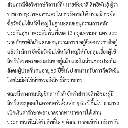
ส่วนกรณีข้อวิพากษ์วิจารณ์ถึง นายชัชชาติ สิทธิพันธ์ุ ผู้ว่า
ราชการกรุงเทพมหานคร ในการร้องขอให้ กทม.มีการจัด
ซื้อวัคซีนไข้หวัดใหญ่ ในฐานะคณะอนุกรรมการหลัก
ประกันสุขภาพระดับพื้นที่เขต 13 กรุงเทพมหานคร และ
นายชัชชาติก็เป็นคณะอนุกรรมการฯ อยู่ด้วยคงทราบดีอยู่
แล้วว่า มีการจัดซื้อวัคซีนไข้หวัดใหญ่ให้กับกลุ่มเสี่ยงผู้ใช้
สิทธิบัตรทอง ของ สปสช อยู่แล้ว และในส่วนของประกัน
สังคมผู้ประกันตนอายุ 50 ปีขึ้นไป สามารถรับการฉีดวัคซีน
โดยไม่มีค่าใช้จ่ายรวมถึงสิทธิ์ข้าราชการ
ขณะนี้ทางกรมบัญชีกลางกำลังจัดทำสำรวจสิทธิของผู้มี
สิทธิ์และบุคคลในครอบครัวตั้งแต่อายุ 65 ปีขึ้นไป สามารถ
เบิกเงินค่ารักษาพยาบาลจากทางราชการได้ ส่วน
ประชาชนที่ไม่ได้รับสิทธิ์ใด ๆ ดังกล่าว ขอเข้ารับบริการกับ