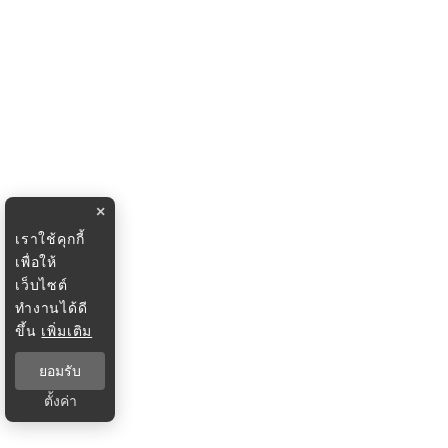
×
เราใช้คุกกี้
เพื่อให้
เว็บไซต์
ทำงานได้ดี
ขึ้น
เพิ่มเติม
ยอมรับ
ตั้งค่า