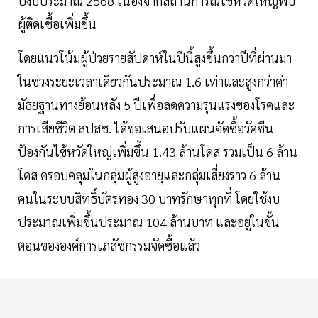
ปีงบประมาณ 2568 เนื่องจากสถานการณ์ไข้หวัดใหญ่พบ
ผู้ติดเชื้อเพิ่มขึ้น
โดยแนวโน้มผู้ป่วยรายสัปดาห์ในปีนี้สูงขึ้นกว่าปีที่ผ่านมา
ในช่วงระยะเวลาเดียวกันประมาณ 1.6 เท่าและสูงกว่าค่า
มัธยฐานทางย้อนหลัง 5 ปีเพื่อลดความรุนแรงของโรคและ
การเสียชีวิต สปสช. ได้ขอเสนอปรับแผนจัดซื้อวัคซีน
ป้องกันไข้หวัดใหญ่เพิ่มขึ้น 1.43 ล้านโดส รวมเป็น 6 ล้าน
โดส ครอบคลุมในกลุ่มผู้สูงอายุและกลุ่มเสี่ยงราว 6 ล้าน
คนในระบบสิทธิ์บัตรทอง 30 บาทรักษาทุกที่ โดยใช้งบ
ประมาณเพิ่มขึ้นประมาณ 104 ล้านบาท และอยู่ในขั้น
ตอนขององค์การเภสัชกรรมจัดซื้อแล้ว