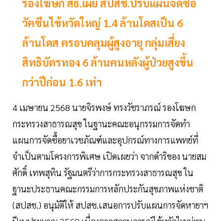
รองโฆษก สธ.เผย สปสช.ปรับแผนจัดซื้อ
วัคซีนไข้หวัดใหญ่ 1.4 ล้านโดสเป็น 6
ล้านโดส ครอบคลุมผู้สูงอายุ กลุ่มเสี่ยง
สิทธิบัตรทอง 6 ล้านคนหลังผู้ป่วยสูงขึ้น
กว่าปีก่อน 1.6 เท่า
4 เมษายน 2568 นายจิรพงษ์ ทรงวัชราภรณ์ รองโฆษก
กระทรวงสาธารณสุข ในฐานะคณะอนุกรรมการจัดทำ
แผนการจัดซื้อยาเวชภัณฑ์และอุปกรณ์ทางการแพทย์ที่
จำเป็นตามโครงการพิเศษ เปิดเผยว่า จากดำริของ นายสม
ศักดิ์ เทพสุทิน รัฐมนตรีว่าการกระทรวงสาธารณสุข ใน
ฐานะประธานคณะกรรมการหลักประกันสุขภาพแห่งชาติ
(สปสช.) อนุมัติให้ สปสช.เสนอการปรับแผนการจัดหายาฯ