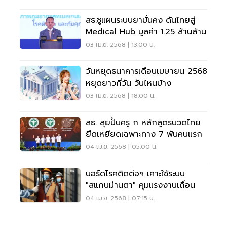
สธ.ชูแผนระบบยามั่นคง ดันไทยสู่
Medical Hub มูลค่า 1.25 ล้านล้าน
03 เม.ย. 2568 | 13:00 น.
วันหยุดธนาคารเดือนเมษายน 2568
หยุดยาวกี่วัน วันไหนบ้าง
03 เม.ย. 2568 | 18:00 น.
สธ. ลุยปั้นครู​ ก​ หลักสูตรนวดไทย
ยืดเหยียดเฉพาะทาง​ 7​ พันคนแรก​
04 เม.ย. 2568 | 05:00 น.
บอร์ดโรคติดต่อฯ เคาะใช้ระบบ
"สแกนม่านตา" คุมแรงงานเถื่อน
04 เม.ย. 2568 | 07:15 น.