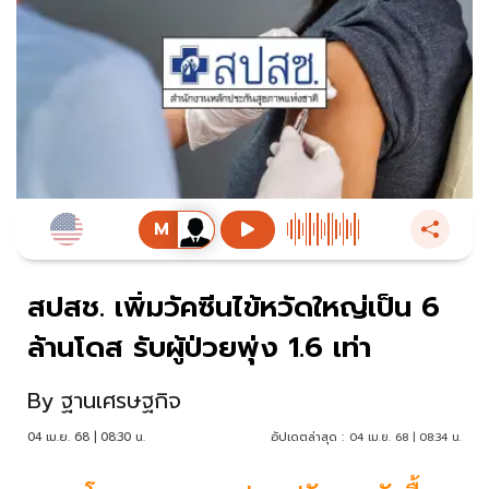
สปสช. เพิ่มวัคซีนไข้หวัดใหญ่เป็น 6
ล้านโดส รับผู้ป่วยพุ่ง 1.6 เท่า
By
ฐานเศรษฐกิจ
04 เม.ย. 68 | 08:30 น.
อัปเดตล่าสุด :
04 เม.ย. 68 | 08:34 น.