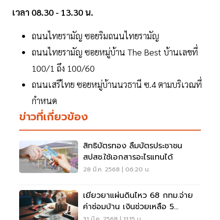
เวลา 08.30 - 13.30 น.
ถนนไทยรามัญ ซอยริมถนนไทยรามัญ
ถนนไทยรามัญ ซอยหมู่บ้าน The Best บ้านเลขที่
100/1 ถึง 100/60
ถนนเสรีไทย ซอยหมู่บ้านนวธานี ซ.4 ตามบริเวณที่
กำหนด
ข่าวที่เกี่ยวข้อง
สิทธิบัตรทอง ลืมบัตรประชาชน
สปสช.ใช้เอกสารอะไรแทนได้
28 มี.ค. 2568 | 06:20 น.
เยียวยาแผ่นดินไหว 68 กทม.จ่าย
ค่าซ่อมบ้าน เงินช่วยเหลือ 5
รายการ
31 มี.ค. 2568 | 11:15 น.