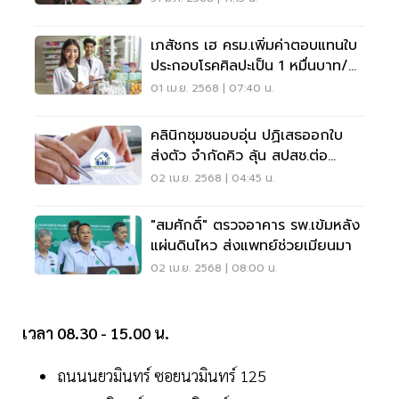
เภสัชกร เฮ ครม.เพิ่มค่าตอบแทนใบ
ประกอบโรคศิลปะเป็น 1 หมื่นบาท/
เดือน
01 เม.ย. 2568 | 07:40 น.
คลินิกชุมชนอบอุ่น ปฏิเสธออกใบ
ส่งตัว จำกัดคิว ลุ้น สปสช.ต่อ
สัญญา?
02 เม.ย. 2568 | 04:45 น.
"สมศักดิ์" ตรวจอาคาร รพ.เข้มหลัง
แผ่นดินไหว ส่งแพทย์ช่วยเมียนมา
02 เม.ย. 2568 | 08:00 น.
เวลา 08.30 - 15.00 น.
ถนนนยวมินทร์ ซอยนวมินทร์ 125