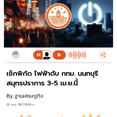
เช็กพิกัด ไฟฟ้าดับ กทม. นนทบุรี
สมุทรปราการ 3-5 เม.ย.นี้
By
ฐานเศรษฐกิจ
02 เม.ย. 68 | 18:00 น.