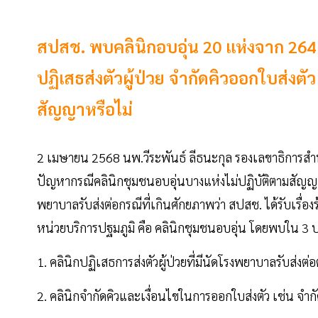
สปสช. พบคลินิกอบอุ่น 20 แห่งจาก 264 
ปฏิเสธส่งตัวผู้ป่วย จำกัดคิวออกใบส่ง
สัญญาหรือไม่
2 เมษายน 2568 นพ.วีระพันธ์ ลีธนะกุล รองเลขาธิการสำ
ปัญหากรณีคลินิกชุมชนอบอุ่นบางแห่งไม่ปฏิบัติตามสัญ
พยาบาลรับส่งต่อกรณีที่เกินศักยภาพว่า สปสช. ได้รับเรื่
หน่วยบริการปฐมภูมิ คือ คลินิกชุมชนอบอุ่น โดยพบใน 3 
1. คลินิกปฏิเสธการส่งตัวผู้ป่วยที่มีนัดโรงพยาบาลรับส่
2. คลินิกจำกัดคิวและเงื่อนไขในการออกใบส่งตัว เช่น จำก