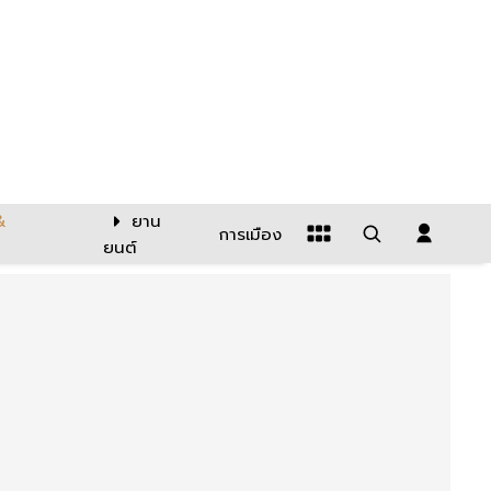
&
ยาน
การเมือง
ยนต์