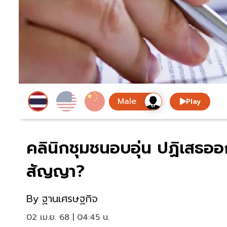
Play
คลินิกชุมชนอบอุ่น ปฏิเสธออก
สัญญา?
By
ฐานเศรษฐกิจ
02 เม.ย. 68 | 04:45 น.