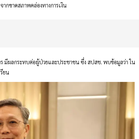
นื่องจากขาดสภาพคล่องทางการเงิน
การ มีผลกระทบต่อผู้ป่วยและประชาชน ซึ่ง สปสช. พบข้อมูลว่า ใน
เรียน