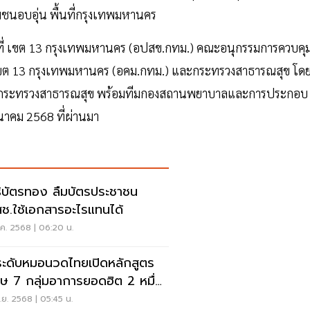
ุมชนอบอุ่น พื้นที่กรุงเทพมหานคร
ที่ เขต 13 กรุงเทพมหานคร (อปสข.กทม.) คณะอนุกรรมการควบคุ
เขต 13 กรุงเทพมหานคร (อคม.กทม.) และกระทรวงสาธารณสุข โด
ีว่าการกระทรวงสาธารณสุข พร้อมทีมกองสถานพยาบาลและการประกอบ
ีนาคม 2568 ที่ผ่านมา
ธิบัตรทอง ลืมบัตรประชาชน
ช.ใช้เอกสารอะไรแทนได้
.ค. 2568 | 06:20 น.
ะดับหมอนวดไทยเปิดหลักสูตร
ศษ 7 กลุ่มอาการยอดฮิต 2 หมื่น
.ย. 2568 | 05:45 น.