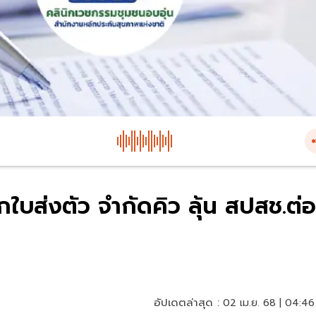
ใบส่งตัว จำกัดคิว ลุ้น สปสช.ต่อ
อัปเดตล่าสุด :
02 เม.ย. 68 | 04:46