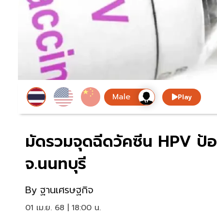
Play
มัดรวมจุดฉีดวัคซีน HPV ป้
จ.นนทบุรี
By
ฐานเศรษฐกิจ
01 เม.ย. 68 | 18:00 น.