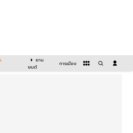
&
ยาน
การเมือง
ยนต์