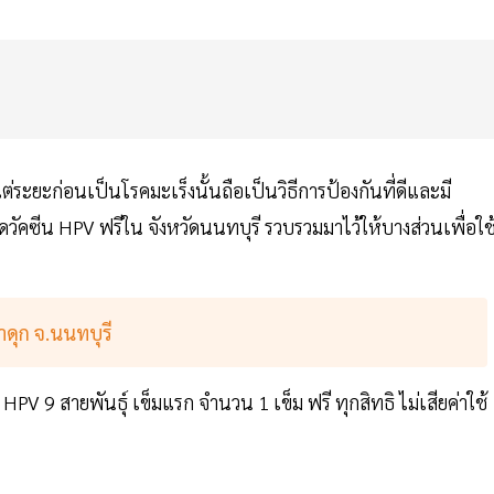
ะยะก่อนเป็นโรคมะเร็งนั้นถือเป็นวิธีการป้องกันที่ดีและมี
ฉีดวัคซีน HPV ฟรีใน จังหวัดนนทบุรี รวบรวมมาไว้ให้บางส่วนเพื่อใช
ดุก จ.นนทบุรี
HPV 9 สายพันธุ์ เข็มแรก จำนวน 1 เข็ม ฟรี ทุกสิทธิ ไม่เสียค่าใช้