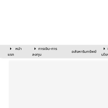
หน้า
การเงิน-การ
อสังหาริมทรัพย์
แรก
ลงทุน
นโย