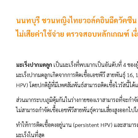
นนทบุรี ชวนหญิงไทยวอล์คอินฉีดวัคซีน 
ไม่เสียค่าใช้จ่าย ตรวจสอบหลักเกณฑ์ เงื่
มะเร็งปากมดลูก
เป็นมะเร็งที่พบมากเป็นอันดับที่ 4 ขอ
มะเร็งปากมดลูกเกิดจากการติดเชื้อเอชพีวี สายพันธุ์ 16, 
HPV) โดยปกติผู้ที่มีเพศสัมพันธ์สามารถติดเชื้อไวรัสนี้ได
ส่วนมากระบบภูมิคุ้มกันในร่างกายของเราสามารถที่จะกำจัดเ
ไม่สามารถกำจัดเชื้อเอชพีวีสายพันธุ์ความเสี่ยงสูงออกไปได
ทำให้การติดเชื้อคงอยู่นาน (persistent HPV) และสามา
มะเร็งในที่สุด