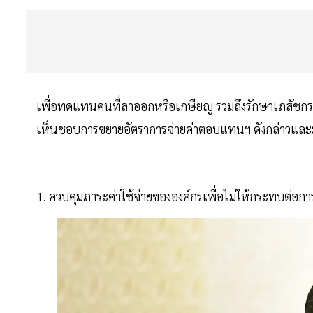
เพื่อทดแทนคนที่ลาออกหรือเกษียญ รวมถึงรักษาเภสัชกรที่เ
เห็นชอบการขยายอัตราการจ่ายค่าตอบแทนฯ ดังกล่าวและมี
1. ควบคุมภาระค่าใช้จ่ายขององค์กรเพื่อไม่ให้กระทบต่