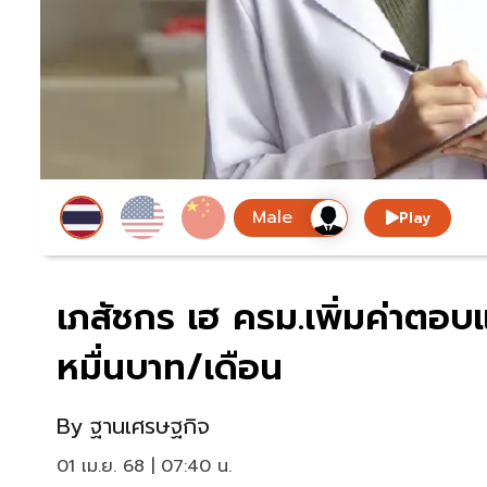
Play
เภสัชกร เฮ ครม.เพิ่มค่าตอ
หมื่นบาท/เดือน
By
ฐานเศรษฐกิจ
01 เม.ย. 68 | 07:40 น.