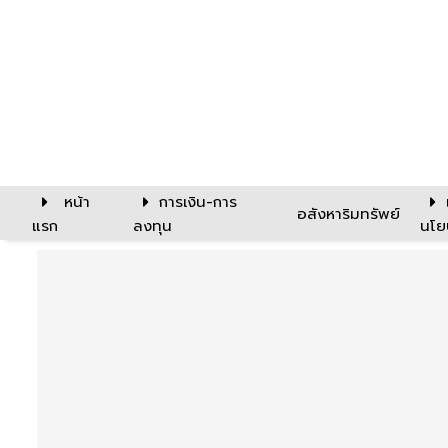
หน้า
การเงิน-การ
อสังหาริมทรัพย์
แรก
ลงทุน
นโย