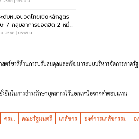
.ค. 2568 | 18:00 น.
ะดับหมอนวดไทยเปิดหลักสูตร
ศษ 7 กลุ่มอาการยอดฮิต 2 หมื่น
.ย. 2568 | 05:45 น.
ธศาสตร์ชาติด้านการปรับสมดุลและพัฒนาระบบบริหารจัดการภาครั
ามยั่งยืนในการธำรงรักษาบุคลากรไว้นอกเหนือจากค่าตอบแทน
ครม.
คณะรัฐมนตรี
เภสัชกร
องค์การเภสัชกรรม
อภ