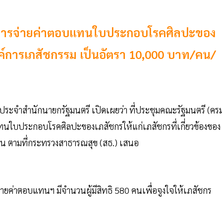
ราการจ่ายค่าตอบแทนใบประกอบโรคศิลปะของ
องค์การเภสัชกรรม เป็นอัตรา 10,000 บาท/คน/
ะจำสำนักนายกรัฐมนตรี เปิดเผยว่า ที่ประชุมคณะรัฐมนตรี (ครม
นใบประกอบโรคศิลปะของเภสัชกรให้แก่เภสัชกรที่เกี่ยวข้องของ
อน ตามที่กระทรวงสาธารณสุข (สธ.) เสนอ
ค่าตอบแทนฯ มีจำนวนผู้มีสิทธิ 580 คนเพื่อจูงใจให้เภสัชกร