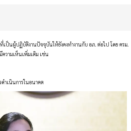
ป็นผู้ปฏิบัติงานปัจจุบันให้ยังคงทำงานกับ อภ. ต่อไป โดย ครม.
ความเห็นเพิ่มเติม เช่น
อการดำเนินการในอนาคต