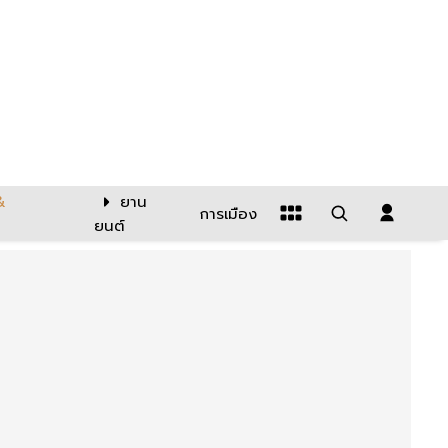
&
ยาน
การเมือง
ยนต์