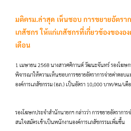
มติครม.ล่าสุด เห็นชอบ การขยายอัต
เภสัชกร ให้แก่เภสัชกรที่เกี่ยวข้องของ
เดือน
1 เมษายน 2568 นางสาวศศิกานต์ วัฒนะจันทร์ รองโฆษกปร
พิจารณาให้ความเห็นชอบการขยายอัตราการจ่ายค่าตอบแท
องค์การเภสัชกรรม (อภ.) เป็นอัตรา 10,000 บาท/คน/เดื
รองโฆษกประจำสำนักนายกฯ กล่าวว่า การขยายอัตราการจ่าย
สนใจสมัครเข้าเป็นพนักงานองค์การเภสัชกรรมเพิ่มขึ้น