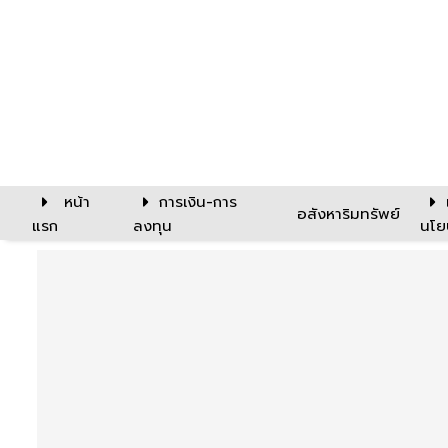
หน้า
การเงิน-การ
อสังหาริมทรัพย์
แรก
ลงทุน
นโย