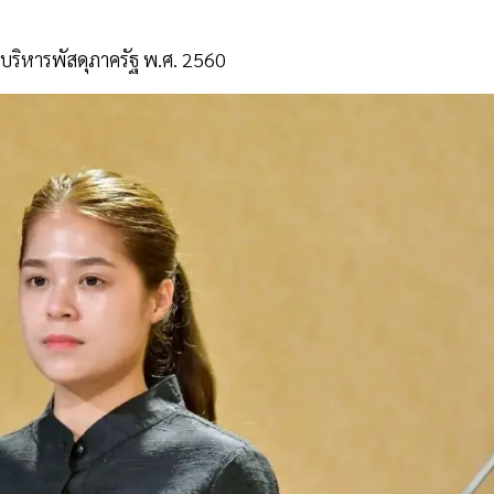
รบริหารพัสดุภาครัฐ พ.ศ. 2560