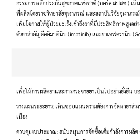
กรรมการหลักประกันสุขภาพแห่งชาติ (บอร์ด สปสช.) เห
ที่ผลิตโดยราชวิทยาลัยจุฬาภรณ์ และสถาบันวิจัยจุฬาภรณ
เพิ่มโอกาสให้ผู้ป่วยมะเร็งเข้าถึงยาที่มีประสิทธิภาพสูงอย
ตัวยาสำคัญคืออิมาทินิบ (imatinib) และยาเจฟครานิบ (Gefc
เพื่อให้การผลิตยาและการกระจายยาเป็นไปอย่างยั่งยืน บอร
วางแผนระยะยาว: เห็นชอบแผนความต้องการจัดหายาล่วงหน้
เนื่อง
ควบคุมงบประมาณ: สนับสนุนการจัดซื้อเต็มกำลังการผลิต