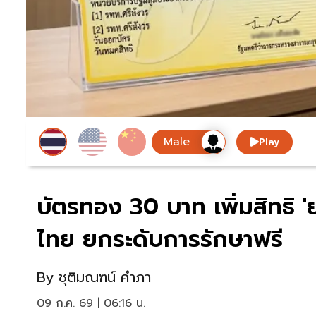
Play
บัตรทอง 30 บาท เพิ่มสิทธิ 
ไทย ยกระดับการรักษาฟรี
By
ชุติมณฑน์ คำภา
09 ก.ค. 69 | 06:16 น.