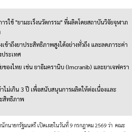
ธิการใช้ "ยามะเร็งนวัตกรรม" ที่ผลิตโดยสถาบันวิจัยจุฬาภ
ท
ร็งเข้าถึงยาประสิทธิภาพสูงได้อย่างทั่วถึง และลดภาระค่า
่างประเทศ
วิจัยของไทย เช่น ยาอิมครานิบ (Imcranib) และยาเจฟครา
าไม่เกิน 3 ปี เพื่อสนับสนุนการผลิตให้ต่อเนื่องและ
ะสิทธิภาพ
กนายกรัฐมนตรี เปิดเผยในวันที่ 9 กรกฎาคม 2569 ว่า คณะ