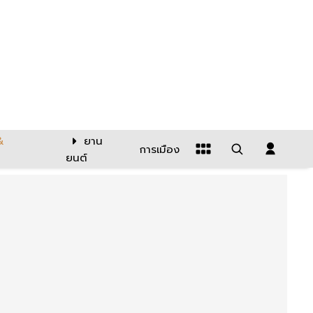
&
ยาน
การเมือง
ยนต์