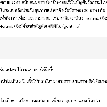
็นชอบแนวทางสนับสนุนการใช้ยารักษามะเร็งในบัญชีนวัตกรรมไท
์ ในระบบหลักประกันสุขภาพแห่งชาติ หรือบัตรทอง 30 บาท เพื่อ
่างทั่วถึง เท่าเทียม และเหมาะสม เช่น ยาอิมครานิบ (Imcranib) ซึ่งม
ranib) ซึ่งมีตัวยาสำคัญคือเจฟิทินิบ (gefitinib)
์ด สปสช. ได้วางแนวทางไว้ดังนี้:
าไม่เกิน 3 ปี เพื่อให้สถาบันฯ สามารถวางแผนการผลิตได้อย่างต
 (ไม่เกินความต้องการของระบบ) เพื่อควบคุมราคาและบริหารงบ