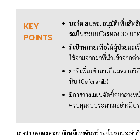
บอร์ด สปสช. อนุมัติเพิ่มสิท
KEY
รณ์ในระบบบัตรทอง 30 บา
POINTS
มีเป้าหมายเพื่อให้ผู้ป่วยมะเ
ใช้จ่ายจากยาที่นำเข้าจากต
ยาที่เพิ่มเข้ามาเป็นผลงาน
นิบ (Gefcranib)
มีการวางแผนจัดซื้อยาล่วงหน้
ควบคุมงบประมาณอย่างมีปร
นางสาวพลอยทะเล ลักษมีแสงจันทร์
รองโฆษกประจำสำนั