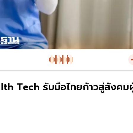
th Tech รับมือไทยก้าวสู่สังคมผู