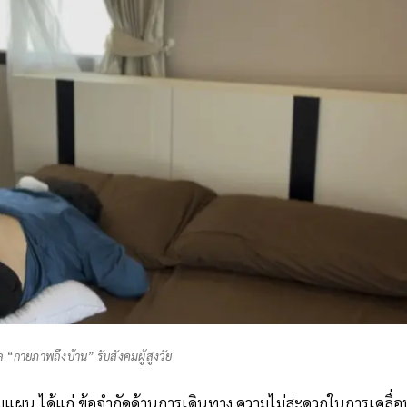
 “กายภาพถึงบ้าน” รับสังคมผู้สูงวัย
มแผน ได้แก่ ข้อจำกัดด้านการเดินทาง ความไม่สะดวกในการเคลื่อ