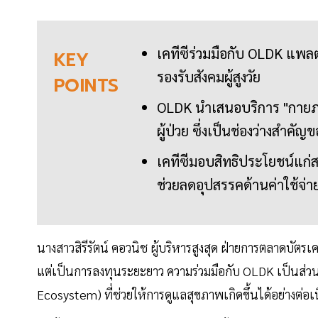
เคทีซีร่วมมือกับ OLDK แพ
KEY
รองรับสังคมผู้สูงวัย
POINTS
OLDK นำเสนอบริการ "กายภาพ
ผู้ป่วย ซึ่งเป็นช่องว่างสำ
เคทีซีมอบสิทธิประโยชน์แก่ส
ช่วยลดอุปสรรคด้านค่าใช้จ่า
นางสาวสิรีรัตน์ คอวนิช ผู้บริหารสูงสุด ฝ่ายการตลาดบัตรเคร
แต่เป็นการลงทุนระยะยาว ความร่วมมือกับ OLDK เป็นส่
Ecosystem) ที่ช่วยให้การดูแลสุขภาพเกิดขึ้นได้อย่างต่อเน