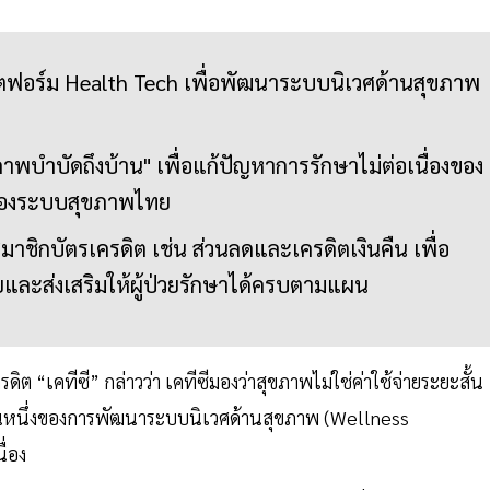
ลตฟอร์ม Health Tech เพื่อพัฒนาระบบนิเวศด้านสุขภาพ
บำบัดถึงบ้าน" เพื่อแก้ปัญหาการรักษาไม่ต่อเนื่องของ
คัญของระบบสุขภาพไทย
มาชิกบัตรเครดิต เช่น ส่วนลดและเครดิตเงินคืน เพื่อ
ยและส่งเสริมให้ผู้ป่วยรักษาได้ครบตามแผน
ดิต “เคทีซี” กล่าวว่า เคทีซีมองว่าสุขภาพไม่ใช่ค่าใช้จ่ายระยะสั้น
วนหนึ่งของการพัฒนาระบบนิเวศด้านสุขภาพ (Wellness
ื่อง