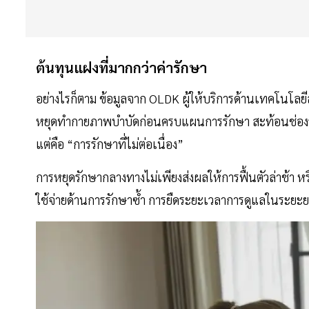
ต้นทุนแฝงที่มากกว่าค่ารักษา
อย่างไรก็ตาม ข้อมูลจาก OLDK ผู้ให้บริการด้านเทคโนโลยี
หยุดทำกายภาพบำบัดก่อนครบแผนการรักษา สะท้อนช่องว่างเ
แต่คือ “การรักษาที่ไม่ต่อเนื่อง”
การหยุดรักษากลางทางไม่เพียงส่งผลให้การฟื้นตัวล่าช้า หรือ
ใช้จ่ายด้านการรักษาซ้ำ การยืดระยะเวลาการดูแลในระยะย