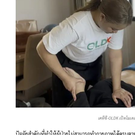
เคทีซี-OLDK เปิดโมเดล
ปัจจัยสำคัญที่ทำให้ผู้ป่วยไม่สามารถทำกายภาพได้ครบตา