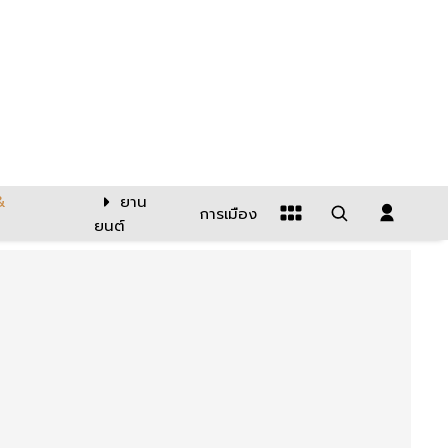
&
ยาน
การเมือง
ยนต์