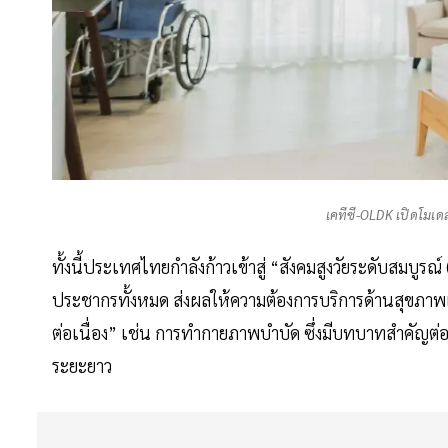
เคทีซี-OLDK เปิดโมเดล
ทั้งนี้ประเทศไทยกำลังก้าวเข้าสู่ “สังคมสูงวัยระดับสมบู
ประชากรทั้งหมด ส่งผลให้ความต้องการบริการด้านสุขภาพเพ
ต่อเนื่อง” เช่น การทำกายภาพบำบัด ซึ่งมีบทบาทสำคั
ระยะยาว