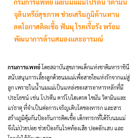
กรมการแพทย์ เผยนมแม่มีโปรตีน วิตามิน
จุลินทรีย์สุขภาพ ช่วยเสริมภูมิต้านทาน
ลดโอกาสติดเชื้อ ฟันผุ โรคเรื้อรัง พร้อม
พัฒนาการด้านสมองและอารมณ์
กรมการแพทย์
โดยสถาบันสุขภาพเด็กแห่งชาติมหาราชินี
สนับสนุนการเลี้ยงลูกด้วยนมแม่เพื่อสายใยแห่งรักจากแม่สู่
ลูก เพราะในน้ำนมแม่เป็นแหล่งของสารอาหารหลักที่มี
ประโยชน์ เช่น โปรตีน คาร์โบไฮเดรต ไขมัน วิตามินและ
แร่ธาตุ ที่จำเป็นต่อการเจริญเติบโตของทารก และสาร
สร้างภูมิคุ้มกันป้องกันการติดเชื้อ เด็กทารกที่ได้รับนมแม่
จึงไม่ป่วยบ่อย ช่วยป้องกันโรคท้องเสีย ปอดอักเสบ และ