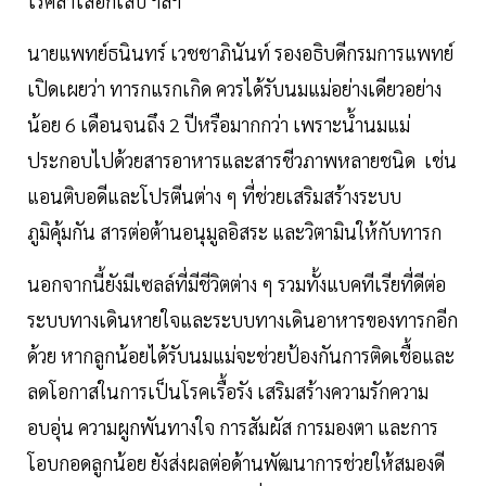
โรคลำไส้อักเสบ ฯลฯ
นายแพทย์ธนินทร์ เวชชาภินันท์ รองอธิบดีกรมการแพทย์
เปิดเผยว่า ทารกแรกเกิด ควรได้รับนมแม่อย่างเดียวอย่าง
น้อย 6 เดือนจนถึง 2 ปีหรือมากกว่า เพราะน้ำนมแม่
ประกอบไปด้วยสารอาหารและสารชีวภาพหลายชนิด เช่น
แอนติบอดีและโปรตีนต่าง ๆ ที่ช่วยเสริมสร้างระบบ
ภูมิคุ้มกัน สารต่อต้านอนุมูลอิสระ และวิตามินให้กับทารก
นอกจากนี้ยังมีเซลล์ที่มีชีวิตต่าง ๆ รวมทั้งแบคทีเรียที่ดีต่อ
ระบบทางเดินหายใจและระบบทางเดินอาหารของทารกอีก
ด้วย หากลูกน้อยได้รับนมแม่จะช่วยป้องกันการติดเชื้อและ
ลดโอกาสในการเป็นโรคเรื้อรัง เสริมสร้างความรักความ
อบอุ่น ความผูกพันทางใจ การสัมผัส การมองตา และการ
โอบกอดลูกน้อย ยังส่งผลต่อด้านพัฒนาการช่วยให้สมองดี