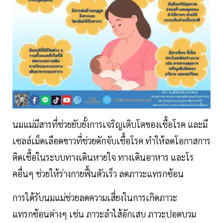
นมแม่มีสารที่ช่วยยับยั้งการเจริญเติบโตของเชื้อโรค และมี
เซลล์เม็ดเลือดขาวที่ช่วยดักจับเชื้อโรค ทำให้ลดโอกาสการ
ติดเชื้อในระบบทางเดินหายใจ ทางเดินอาหาร และโร
คอื่นๆ ช่วยให้ร่างกายฟื้นตัวเร็ว ลดภาวะแทรกซ้อน
การได้รับนมแม่ช่วยลดความเสี่ยงในการเกิดภาวะ
แทรกซ้อนต่างๆ เช่น ภาวะลำไส้อักเสบ ภาวะปอดบวม