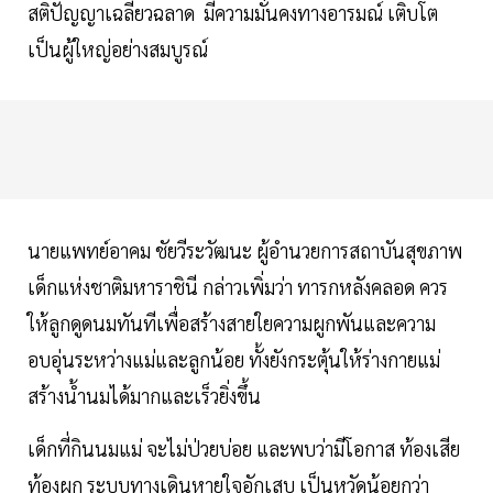
สติปัญญาเฉลียวฉลาด มีความมั่นคงทางอารมณ์ เติบโต
เป็นผู้ใหญ่อย่างสมบูรณ์
นายแพทย์อาคม ชัยวีระวัฒนะ ผู้อำนวยการสถาบันสุขภาพ
เด็กแห่งชาติมหาราชินี กล่าวเพิ่มว่า ทารกหลังคลอด ควร
ให้ลูกดูดนมทันทีเพื่อสร้างสายใยความผูกพันและความ
อบอุ่นระหว่างแม่และลูกน้อย ทั้งยังกระตุ้นให้ร่างกายแม่
สร้างน้ำนมได้มากและเร็วยิ่งขึ้น
เด็กที่กินนมแม่ จะไม่ป่วยบ่อย และพบว่ามีโอกาส ท้องเสีย
ท้องผูก ระบบทางเดินหายใจอักเสบ เป็นหวัดน้อยกว่า