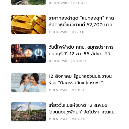
10 ส.ค. 2568 | 22:00 น.
ราคาทองล่าสุด “แม่ทองสุก" คาด
สัปดาห์นี้แนวต้านที่ 52,700 บาท
11 ส.ค. 2568 | 01:29 น.
วันนี้ไฟฟ้าดับ กทม. สมุทรปราการ
นนทบุรี 11-12 ส.ค.86 อัปเดตที่นี่
10 ส.ค. 2568 | 18:00 น.
12 สิงหาคม รัฐบาลชวนประชาชน
ร่วม "กิจกรรมวันแม่แห่งชาติ
2568"
11 ส.ค. 2568 | 03:31 น.
เที่ยววันแม่แห่งชาติ 12 ส.ค.68
'สวนนงนุชพัทยา' จัดโปรฯ 'คุณแม่
เข้าฟรี'
11 ส.ค. 2568 | 04:28 น.