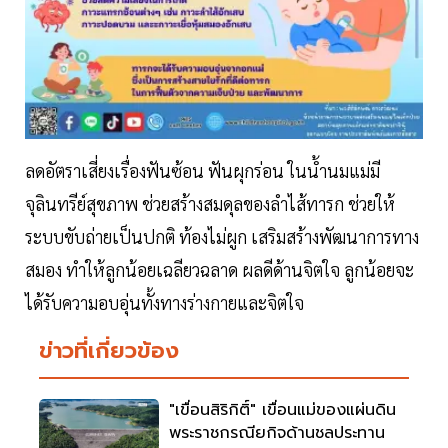
ลดอัตราเสี่ยงเรื่องฟันซ้อน ฟันผุกร่อน ในน้ำนมแม่มี
จุลินทรีย์สุขภาพ ช่วยสร้างสมดุลของลำไส้ทารก ช่วยให้
ระบบขับถ่ายเป็นปกติ ท้องไม่ผูก เสริมสร้างพัฒนาการทาง
สมอง ทำให้ลูกน้อยเฉลียวฉลาด ผลดีด้านจิตใจ ลูกน้อยจะ
ได้รับความอบอุ่นทั้งทางร่างกายและจิตใจ
ข่าวที่เกี่ยวข้อง
"เขื่อนสิริกิติ์" เขื่อนแม่ของแผ่นดิน
พระราชกรณียกิจด้านชลประทาน