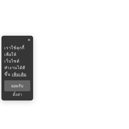
×
เราใช้คุกกี้
เพื่อให้
เว็บไซต์
ทำงานได้ดี
ขึ้น
เพิ่มเติม
ยอมรับ
ตั้งค่า