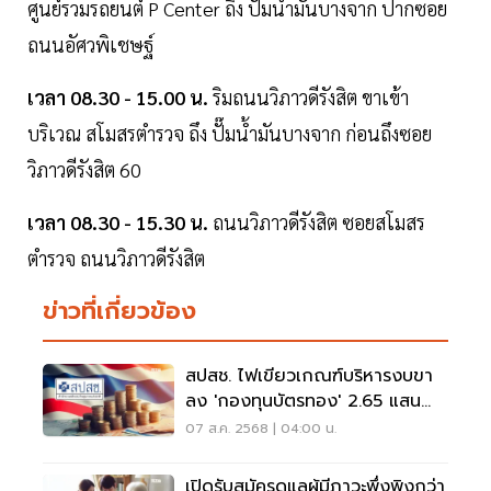
ศูนย์รวมรถยนต์ P Center ถึง ปั้มนำมันบางจาก ปากซอย
ถนนอัศวพิเชษฐ์
เวลา 08.30 - 15.00 น.
ริมถนนวิภาวดีรังสิต ขาเข้า
บริเวณ สโมสรตำรวจ ถึง ปั๊มน้ำมันบางจาก ก่อนถึงซอย
วิภาวดีรังสิต 60
เวลา 08.30 - 15.30 น.
ถนนวิภาวดีรังสิต ซอยสโมสร
ตำรวจ ถนนวิภาวดีรังสิต
ข่าวที่เกี่ยวข้อง
สปสช. ไฟเขียวเกณฑ์บริหารงบขา
ลง 'กองทุนบัตรทอง' 2.65 แสน
ล้าน ปี 69
07 ส.ค. 2568 | 04:00 น.
เปิดรับสมัครดูแลผู้มีภาวะพึ่งพิงกว่า