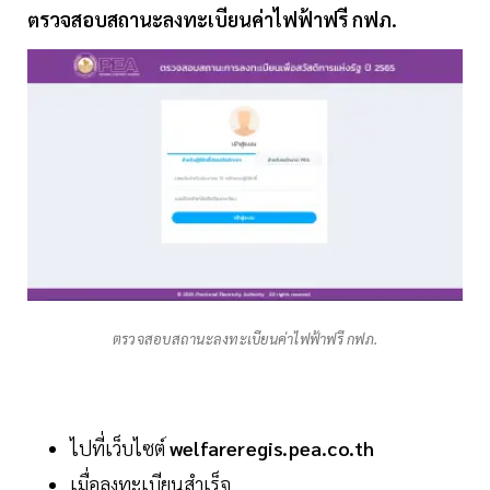
ตรวจสอบสถานะลงทะเบียนค่าไฟฟ้าฟรี กฟภ.
ตรวจสอบสถานะลงทะเบียนค่าไฟฟ้าฟรี กฟภ.
ไปที่เว็บไซต์
welfareregis.pea.co.th
เมื่อลงทะเบียนสำเร็จ