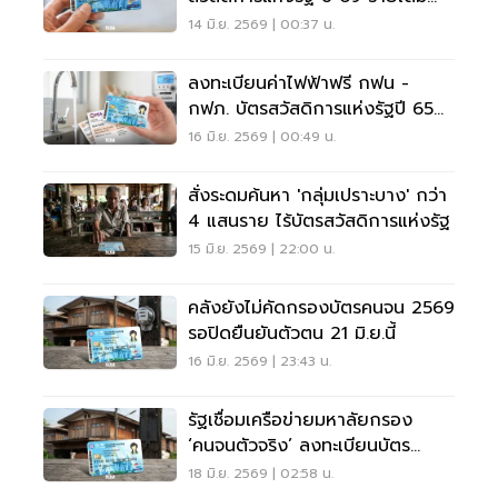
ก่อนชวดสิทธิ์
14 มิ.ย. 2569 | 00:37 น.
ลงทะเบียนค่าไฟฟ้าฟรี กฟน -
กฟภ. บัตรสวัสดิการแห่งรัฐปี 65
รีบยืนยันสิทธิด่วน
16 มิ.ย. 2569 | 00:49 น.
สั่งระดมค้นหา 'กลุ่มเปราะบาง' กว่า
4 แสนราย ไร้บัตรสวัสดิการแห่งรัฐ
15 มิ.ย. 2569 | 22:00 น.
คลังยังไม่คัดกรองบัตรคนจน 2569
รอปิดยืนยันตัวตน 21 มิ.ย.นี้
16 มิ.ย. 2569 | 23:43 น.
รัฐเชื่อมเครือข่ายมหาลัยกรอง
‘คนจนตัวจริง’ ลงทะเบียนบัตร
สวัสดิการแห่งรัฐ
18 มิ.ย. 2569 | 02:58 น.