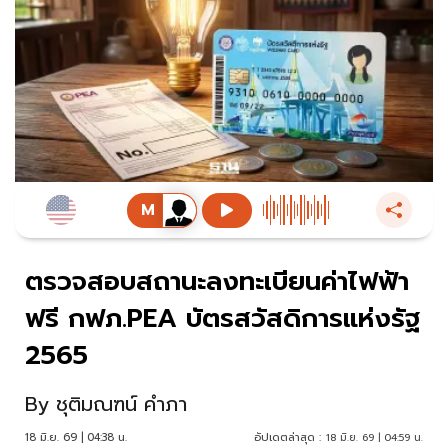
ตรวจสอบสถานะลงทะเบียนค่าไฟฟ้า
ฟรี กฟภ.PEA บัตรสวัสดิการแห่งรัฐ
2565
By
ชุติมณฑน์ คำภา
18 มิ.ย. 69 | 04:38 น.
อัปเดตล่าสุด :
18 มิ.ย. 69 | 04:59 น.