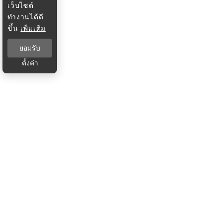
เว็บไซต์
ทำงานได้ดี
ขึ้น
เพิ่มเติม
ยอมรับ
ตั้งค่า