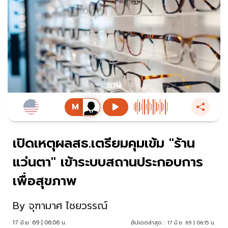
เปิดเหตุผลสธ.เตรียมคุมเข้ม "ร้าน
แว่นตา" เข้าระบบสถานประกอบการ
เพื่อสุขภาพ
By
จุฑามาศ ไชยวรรณ์
17 มิ.ย. 69 | 06:06 น.
อัปเดตล่าสุด :
17 มิ.ย. 69 | 06:15 น.