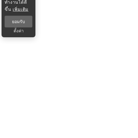
ทำงานได้ดี
ขึ้น
เพิ่มเติม
ยอมรับ
ตั้งค่า