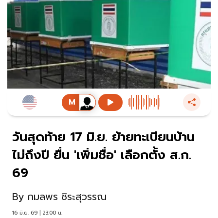
วันสุดท้าย 17 มิ.ย. ย้ายทะเบียนบ้าน
ไม่ถึงปี ยื่น 'เพิ่มชื่อ' เลือกตั้ง ส.ก.
69
By
กมลพร ชิระสุวรรณ
16 มิ.ย. 69 | 23:00 น.