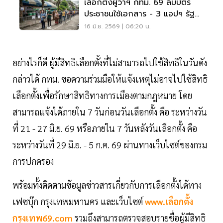
เลือกตั้งผู้ว่าฯ กทม. 69 ลืมบัตร
ประชาชนใช้เอกสาร - 3 แอปฯ รัฐ
ยืนยันตัวตนได้
16 มิ.ย. 2569 | 06:20 น.
อย่างไรก็ดี ผู้มีสิทธิเลือกตั้งที่ไม่สามารถไปใช้สิทธิในวันดัง
กล่าวได้ กทม. ขอความร่วมมือให้แจ้งเหตุไม่อาจไปใช้สิทธิ
เลือกตั้งเพื่อรักษาสิทธิทางการเมืองตามกฎหมาย โดย
สามารถแจ้งได้ภายใน 7 วันก่อนวันเลือกตั้ง คือ ระหว่างวัน
ที่ 21 - 27 มิ.ย. 69 หรือภายใน 7 วันหลังวันเลือกตั้ง คือ
ระหว่างวันที่ 29 มิ.ย. - 5 ก.ค. 69 ผ่านทางเว็บไซต์ของกรม
การปกครอง
พร้อมทั้งติดตามข้อมูลข่าวสารเกี่ยวกับการเลือกตั้งได้ทาง
เฟซบุ๊ก กรุงเทพมหานคร และเว็บไซต์
www.เลือกตั้ง
กรุงเทพ69.com
รวมถึงสามารถตรวจสอบรายชื่อผู้มีสิทธิ