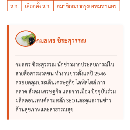
ส.ก.
เลือกตั้ง ส.ก.
สมาชิกสภากรุงเทพมหานคร
กมลพร ชิระสุวรรณ
กมลพร ชิระสุวรรณ นักข่าวมากประสบการณ์ใน
สายสื่อสารมวลชน ทำงานข่าวตั้งแต่ปี 2546
ครอบคลุมประเด็นเศรษฐกิจ ไลฟ์สไตล์ การ
ตลาด สังคม เศรษฐกิจ และการเมือง ปัจจุบันร่วม
ผลิตคอนเทนต์ตามหลัก SEO และดูแลงานข่าว
ด้านสุขภาพและสาธารณสุข