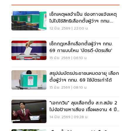
เช็กเหตุผลจำเป็น ช่องทางแจ้งเหตุ
ไม่ไปใช้สิทธิเลือกตั้งผู้ว่าฯ กทม.
2569
12 มิ.ย. 2569 | 22:00 น.
เช็กกฎเหล็กเลือกตั้งผู้ว่าฯ กทม.
69 กาแบบไหน 'บัตรดี-บัตรเสีย'
15 มิ.ย. 2569 | 06:10 น.
สรุปปมบัตรประชาชนหมดอายุ เลือก
ตั้งผู้ว่าฯ กทม. 69 ใช้บัตรเก่าได้
15 มิ.ย. 2569 | 08:10 น.
"เอกกวิน" ลุยเลือกตั้ง ส.ก.สมัย 2
ไม่ง้อป้ายหาเสียง เชื่อผลงาน 4 ปี
พิสูจน์ตัวเอง
14 มิ.ย. 2569 | 09:28 น.