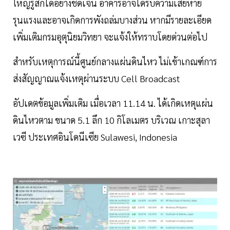
ใหญ่รู้สึกได้อย่างชัดเจน อาคารอาจได้รับความเสียหาย
รุนแรงและอาจเกิดการพังถล่มบางส่วน หากมีรายละเอียด
เพิ่มเติมกรมอุตุนิยมวิทยา จะแจ้งให้ทราบโดยด่วนต่อไป
สำหรับเหตุการณ์นี้ศูนย์กลางแผ่นดินไหว ไม่เข้าเกณฑ์การ
ส่งสัญญาณแจ้งเหตุผ่านระบบ Cell Broadcast
อัปเดตข้อมูลเพิ่มเติม เมื่อเวลา 11.14 น. ได้เกิดเหตุแผ่น
ดินไหวตาม ขนาด 5.1 ลึก 10 กิโลเมตร บริเวณ เกาะสุลา
เวซี ประเทศอินโดนีเซีย Sulawesi, Indonesia