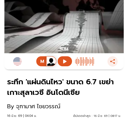
ระทึก 'แผ่นดินไหว' ขนาด 6.7 เขย่า
เกาะสุลาเวซี อินโดนีเซีย
By
จุฑามาศ ไชยวรรณ์
16 มิ.ย. 69 | 04:04 น.
อัปเดตล่าสุด :
16 มิ.ย. 69 | 08:17 น.