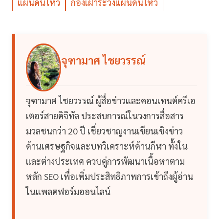
แผ่นดินไหว
กองเฝ้าระวังแผ่นดินไหว
จุฑามาศ ไชยวรรณ์
จุฑามาศ ไชยวรรณ์ ผู้สื่อข่าวและคอนเทนต์ครีเอ
เตอร์สายดิจิทัล ประสบการณ์ในวงการสื่อสาร
มวลชนกว่า 20 ปี เชี่ยวชาญงานเขียนเชิงข่าว
ด้านเศรษฐกิจและบทวิเคราะห์ด้านกีฬา ทั้งใน
และต่างประเทศ ควบคู่การพัฒนาเนื้อหาตาม
หลัก SEO เพื่อเพิ่มประสิทธิภาพการเข้าถึงผู้อ่าน
ในแพลตฟอร์มออนไลน์