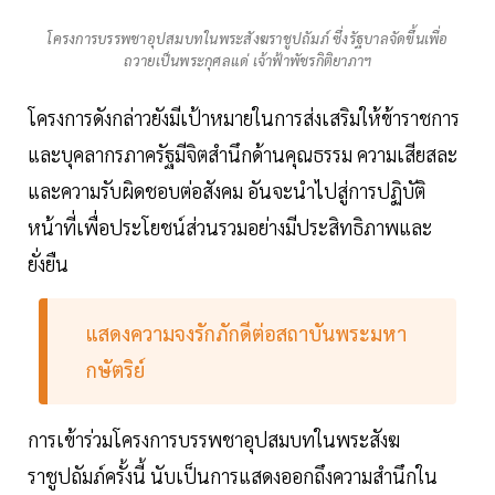
โครงการบรรพชาอุปสมบทในพระสังฆราชูปถัมภ์ ซึ่งรัฐบาลจัดขึ้นเพื่อ
ถวายเป็นพระกุศลแด่ เจ้าฟ้าพัชรกิติยาภาฯ
โครงการดังกล่าวยังมีเป้าหมายในการส่งเสริมให้ข้าราชการ
และบุคลากรภาครัฐมีจิตสำนึกด้านคุณธรรม ความเสียสละ
และความรับผิดชอบต่อสังคม อันจะนำไปสู่การปฏิบัติ
หน้าที่เพื่อประโยชน์ส่วนรวมอย่างมีประสิทธิภาพและ
ยั่งยืน
แสดงความจงรักภักดีต่อสถาบันพระมหา
กษัตริย์
การเข้าร่วมโครงการบรรพชาอุปสมบทในพระสังฆ
ราชูปถัมภ์ครั้งนี้ นับเป็นการแสดงออกถึงความสำนึกใน