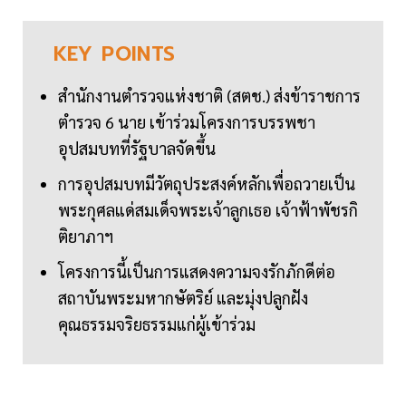
KEY
POINTS
สำนักงานตำรวจแห่งชาติ (สตช.) ส่งข้าราชการ
ตำรวจ 6 นาย เข้าร่วมโครงการบรรพชา
อุปสมบทที่รัฐบาลจัดขึ้น
การอุปสมบทมีวัตถุประสงค์หลักเพื่อถวายเป็น
พระกุศลแด่สมเด็จพระเจ้าลูกเธอ เจ้าฟ้าพัชรกิ
ติยาภาฯ
โครงการนี้เป็นการแสดงความจงรักภักดีต่อ
สถาบันพระมหากษัตริย์ และมุ่งปลูกฝัง
คุณธรรมจริยธรรมแก่ผู้เข้าร่วม