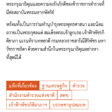
พระกรุณาธิคุณและความจงรักภักดีของข้าราชการตำรวจที่
มีต่อสถาบันพระมหากษัตริย์
พร้อมทั้งเป็นการร่วมทำนุบำรุงพระพุทธศาสนา และน้อม
ถวายเป็นพระกุศลแด่ สมเด็จพระเจ้าลูกเธอ เจ้าฟ้าพัชรกิ
ติยาภา นเรนทิราเทพยวดี กรมหลวงราชสาริณีสิริพัชร มหา
วัชรราชธิดา ด้วยความสำนึกในพระกรุณาธิคุณอย่างหา
ที่สุดมิได้
แท็กที่เกี่ยวข้อง
ฐานเศรษฐกิจ
ตำรวจ
สำนักงานตำรวจแห่งชาติ
สตช.
เจ้าฟ้าพัชรกิติยาภาฯ
บรรพชาอุปสมบท