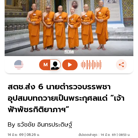
สตช.ส่ง 6 นายตำรวจบรรพชา
อุปสมบทถวายเป็นพระกุศลแด่ “เจ้า
ฟ้าพัชรกิติยาภาฯ”
By
ธวัชชัย อินทรประดิษฐ์
14 มิ.ย. 69 | 08:26 น.
อัปเดตล่าสุด :
14 มิ.ย. 69 | 08:53 น.