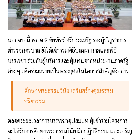
นอกจากนี้ พล.ต.ต.ชัยพัชร์ ศรีประเสริฐ รองผู้บัญชาการ
ตำรวจนครบาล ยังได้เข้าร่วมพิธีปลงผมนาคและพิธี
บรรพชา ร่วมกับผู้บริหารและผู้แทนจากหน่วยงานภาครัฐ
ต่าง ๆ เพื่อร่วมถวายเป็นพระกุศลในโอกาสสำคัญดังกล่าว
ศึกษาพระธรรมวินัย เสริมสร้างคุณธรรม
จริยธรรม
ตลอดระยะเวลาการบรรพชาอุปสมบท ผู้เข้าร่วมโครงการ
จะได้รับการศึกษาพระธรรมวินัย ฝึกปฏิบัติธรรม และเจริญ