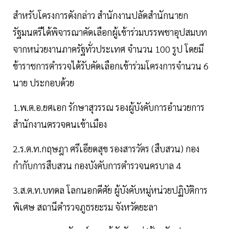
สำหรับโครงการดังกล่าว สำนักงานปลัดสำนักนายก
รัฐมนตรีได้พิจารณาคัดเลือกผู้เข้าร่วมบรรพชาอุปสมบท
จากหน่วยงานภาครัฐทั่วประเทศ จำนวน 100 รูป โดยมี
ข้าราชการตำรวจได้รับคัดเลือกเข้าร่วมโครงการจำนวน 6
นาย ประกอบด้วย
1.พ.ต.อ.ยศเอก รักษาสุวรรณ รองผู้บังคับการอำนวยการ
สำนักงานตรวจคนเข้าเมือง
2.ร.ต.ท.กฤษฎา ศรีเอียดสุข รองสารวัตร (สืบสวน) กอง
กำกับการสืบสวน กองบังคับการตำรวจนครบาล 4
3.ส.ต.ท.บทดล โลกนอกดีศัย ผู้บังคับหมู่หน่วยปฏิบัติการ
พิเศษ สถานีตำรวจภูธรยะรม จังหวัดยะลา