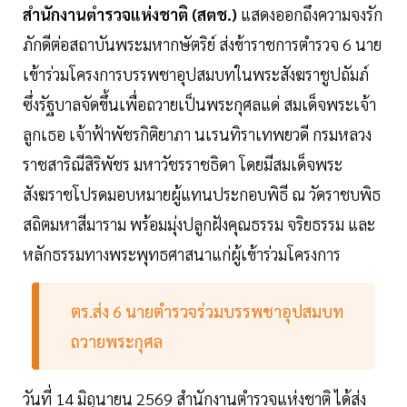
สำนักงานตำรวจแห่งชาติ (สตช.)
แสดงออกถึงความจงรัก
ภักดีต่อสถาบันพระมหากษัตริย์ ส่งข้าราชการตำรวจ 6 นาย
เข้าร่วมโครงการบรรพชาอุปสมบทในพระสังฆราชูปถัมภ์
ซึ่งรัฐบาลจัดขึ้นเพื่อถวายเป็นพระกุศลแด่ สมเด็จพระเจ้า
ลูกเธอ เจ้าฟ้าพัชรกิติยาภา นเรนทิราเทพยวดี กรมหลวง
ราชสาริณีสิริพัชร มหาวัชรราชธิดา โดยมีสมเด็จพระ
สังฆราชโปรดมอบหมายผู้แทนประกอบพิธี ณ วัดราชบพิธ
สถิตมหาสีมาราม พร้อมมุ่งปลูกฝังคุณธรรม จริยธรรม และ
หลักธรรมทางพระพุทธศาสนาแก่ผู้เข้าร่วมโครงการ
ตร.ส่ง 6 นายตำรวจร่วมบรรพชาอุปสมบท
ถวายพระกุศล
วันที่ 14 มิถุนายน 2569 สำนักงานตำรวจแห่งชาติ ได้ส่ง