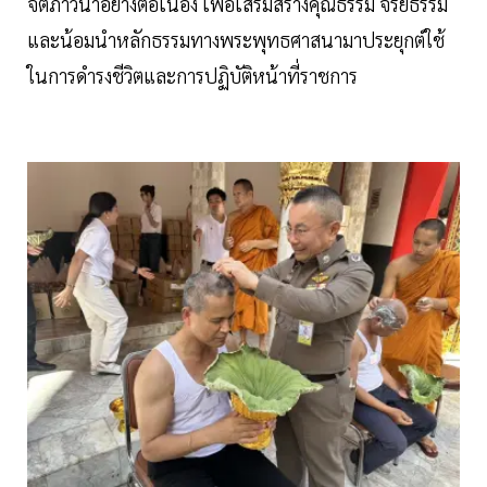
จิตภาวนาอย่างต่อเนื่อง เพื่อเสริมสร้างคุณธรรม จริยธรรม
และน้อมนำหลักธรรมทางพระพุทธศาสนามาประยุกต์ใช้
ในการดำรงชีวิตและการปฏิบัติหน้าที่ราชการ