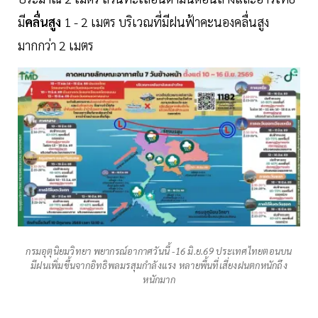
มี
คลื่นสูง
1 - 2 เมตร บริเวณที่มีฝนฟ้าคะนองคลื่นสูง
มากกว่า 2 เมตร
กรมอุตุนิยมวิทยา พยากรณ์อากาศวันนี้ -16 มิ.ย.69 ประเทศไทยตอนบน
มีฝนเพิ่มขึ้นจากอิทธิพลมรสุมกำลังแรง หลายพื้นที่เสี่ยงฝนตกหนักถึง
หนักมาก