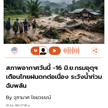
สภาพอากาศวันนี้ -16 มิ.ย.กรมอุตุฯ
เตือนไทยฝนตกต่อเนื่อง ระวังน้ำท่วม
ฉับพลัน
By
จุฑามาศ ไชยวรรณ์
10 มิ.ย. 69 | 17:30 น.