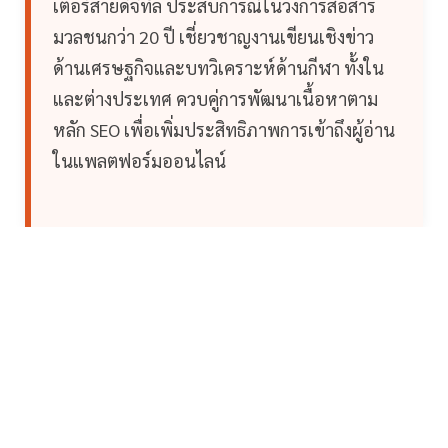
เตอร์สายดิจิทัล ประสบการณ์ในวงการสื่อสาร
มวลชนกว่า 20 ปี เชี่ยวชาญงานเขียนเชิงข่าว
ด้านเศรษฐกิจและบทวิเคราะห์ด้านกีฬา ทั้งใน
และต่างประเทศ ควบคู่การพัฒนาเนื้อหาตาม
หลัก SEO เพื่อเพิ่มประสิทธิภาพการเข้าถึงผู้อ่าน
ในแพลตฟอร์มออนไลน์