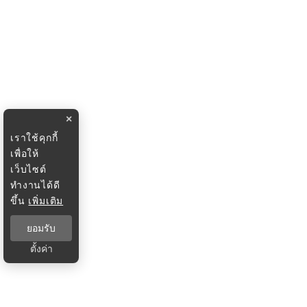
×
เราใช้คุกกี้
เพื่อให้
เว็บไซต์
ทำงานได้ดี
ขึ้น
เพิ่มเติม
ยอมรับ
ตั้งค่า