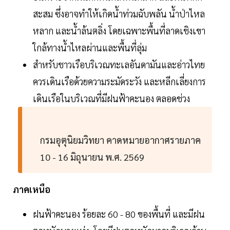
สะสม ซึ่งอาจทำให้เกิดน้ำท่วมฉับพลัน น้ำป่าไหล
หลาก และน้ำล้นตลิ่ง โดยเฉพาะพื้นที่ลาดเชิงเขา
ใกล้ทางน้ำไหลผ่านและพื้นที่ลุ่ม
สำหรับชาวเรือบริเวณทะเลอันดามันและอ่าวไทย
ควรเดินเรือด้วยความระมัดระวัง และหลีกเลี่ยงการ
เดินเรือในบริเวณที่มีฝนฟ้าคะนอง ตลอดช่วง
กรมอุตุนิยมวิทยา คาดหมายอากาศรายภาค
10 - 16 มิถุนายน พ.ศ. 2569
ภาคเหนือ
ฝนฟ้าคะนอง ร้อยละ 60 - 80 ของพื้นที่ และมีฝน