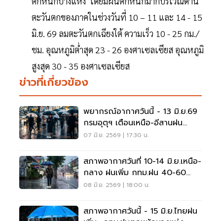
ตกหนักบางแห่ง โดยมีฝนตกหนักมากบริเวณด้าน
ตะวันตกของภาคในช่วงวันที่ 10 – 11 และ 14 - 15
มิ.ย. 69 ลมตะวันตกเฉียงใต้ ความเร็ว 10 - 25 กม./
ชม. อุณหภูมิต่ำสุด 23 - 26 องศาเซลเซียส อุณหภูมิ
สูงสุด 30 - 35 องศาเซลเซียส
ข่าวที่เกี่ยวข้อง
พยากรณ์อากาศวันนี้ - 13 มิ.ย.69
กรมอุตุฯ เตือนเหนือ-อีสานฝน
ตกหนักมาก
07 มิ.ย. 2569 | 17:30 น.
สภาพอากาศวันที่ 10-14 มิ.ย.เหนือ-
กลาง ฝนเพิ่ม กทม.ฝน 40-60
%ตลอดช่วง
08 มิ.ย. 2569 | 18:00 น.
สภาพอากาศวันนี้ - 15 มิ.ย.ไทยฝน