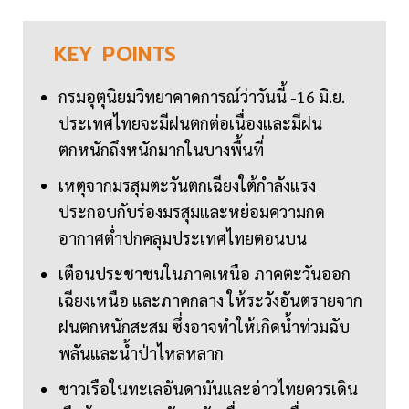
KEY
POINTS
กรมอุตุนิยมวิทยาคาดการณ์ว่าวันนี้ -16 มิ.ย.
ประเทศไทยจะมีฝนตกต่อเนื่องและมีฝน
ตกหนักถึงหนักมากในบางพื้นที่
เหตุจากมรสุมตะวันตกเฉียงใต้กำลังแรง
ประกอบกับร่องมรสุมและหย่อมความกด
อากาศต่ำปกคลุมประเทศไทยตอนบน
เตือนประชาชนในภาคเหนือ ภาคตะวันออก
เฉียงเหนือ และภาคกลาง ให้ระวังอันตรายจาก
ฝนตกหนักสะสม ซึ่งอาจทำให้เกิดน้ำท่วมฉับ
พลันและน้ำป่าไหลหลาก
ชาวเรือในทะเลอันดามันและอ่าวไทยควรเดิน