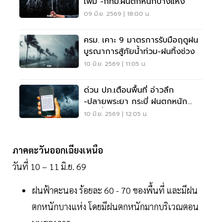
เพิ่ม -กทม.ฝนตกหนักบางแห่ง
09 มิ.ย. 2569 | 18:00 น.
ครม. เคาะ 9 มาตรการรับมือฤดูฝน
บูรณาการสู้ภัยน้ำท่วม-ฝนทิ้งช่วง
10 มิ.ย. 2569 | 11:05 น.
ด่วน ปภ.เตือนพื้นที่ อ่าวลึก
-ปลายพระยา กระบี่ ฝนตกหนัก
ระวังน้ำล้นตลิ่ง
10 มิ.ย. 2569 | 12:05 น.
ภาคตะวันออกเฉียงเหนือ
วันที่ 10 – 11 มิ.ย. 69
ฝนฟ้าคะนอง ร้อยละ 60 - 70 ของพื้นที่ และมีฝน
ตกหนักบางแห่ง โดยมีฝนตกหนักมากบริเวณตอน