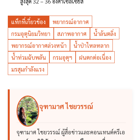
สูงสุด 32 – 36 องศาเซลเซียส
แท็กที่เกี่ยวข้อง
พยากรณ์อากาศ
กรมอุตุนิยมวิทยา
สภาพอากาศ
น้ำล้นตลิ่ง
พยากรณ์อากาศล่วงหน้า
น้ำป่าไหลหลาก
น้ำท่วมฉับพลัน
กรมอุตุฯ
ฝนตกต่อเนื่อง
มรสุมกำลังแรง
จุฑามาศ ไชยวรรณ์
จุฑามาศ ไชยวรรณ์ ผู้สื่อข่าวและคอนเทนต์ครีเอ