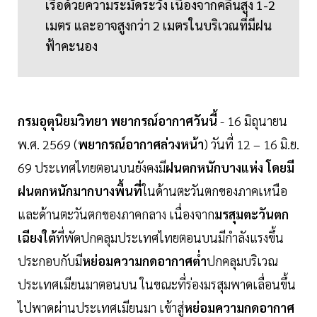
เรือด้วยความระมัดระวัง เนื่องจากคลื่นสูง 1-2
เมตร และอาจสูงกว่า 2 เมตรในบริเวณที่มีฝน
ฟ้าคะนอง
กรมอุตุนิยมวิทยา พยากรณ์อากาศวันนี้
- 16 มิถุนายน
พ.ศ. 2569 (
พยากรณ์อากาศล่วงหน้า
) วันที่ 12 – 16 มิ.ย.
69 ประเทศไทยตอนบนยังคงมี
ฝนตกหนักบางแห่ง โดยมี
ฝนตกหนักมากบางพื้นที่
ในด้านตะวันตกของภาคเหนือ
และด้านตะวันตกของภาคกลาง เนื่องจาก
มรสุมตะวันตก
เฉียงใต้
ที่พัดปกคลุมประเทศไทยตอนบนมีกำลังแรงขึ้น
ประกอบกับมี
หย่อมความกดอากาศต่ำ
ปกคลุมบริเวณ
ประเทศเมียนมาตอนบน ในขณะที่ร่องมรสุมพาดเลื่อนขึ้น
ไปพาดผ่านประเทศเมียนมา เข้าสู่
หย่อมความกดอากาศ