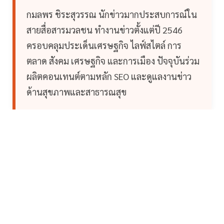
กมลพร ชิระสุวรรณ นักข่าวมากประสบการณ์ใน
สายสื่อสารมวลชน ทำงานข่าวตั้งแต่ปี 2546
ครอบคลุมประเด็นเศรษฐกิจ ไลฟ์สไตล์ การ
ตลาด สังคม เศรษฐกิจ และการเมือง ปัจจุบันร่วม
ผลิตคอนเทนต์ตามหลัก SEO และดูแลงานข่าว
ด้านสุขภาพและสาธารณสุข