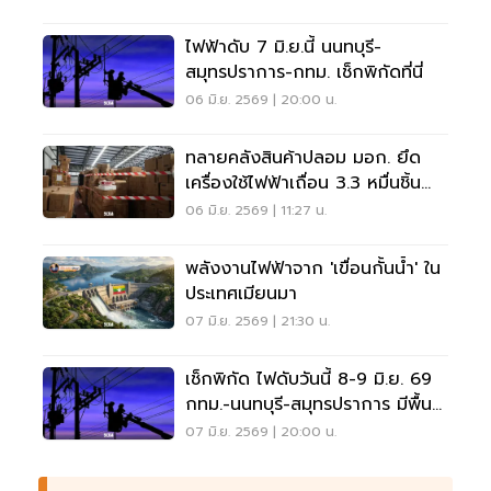
ไฟฟ้าดับ 7 มิ.ย.นี้ นนทบุรี-
สมุทรปราการ-กทม. เช็กพิกัดที่นี่
06 มิ.ย. 2569 | 20:00 น.
ทลายคลังสินค้าปลอม มอก. ยึด
เครื่องใช้ไฟฟ้าเถื่อน 3.3 หมื่นชิ้น
มูลค่า 4.68 ล้าน
06 มิ.ย. 2569 | 11:27 น.
พลังงานไฟฟ้าจาก 'เขื่อนกั้นน้ำ' ใน
ประเทศเมียนมา
07 มิ.ย. 2569 | 21:30 น.
เช็กพิกัด ไฟดับวันนี้ 8-9 มิ.ย. 69
กทม.-นนทบุรี-สมุทรปราการ มีพื้นที่
ไหนบ้าง
07 มิ.ย. 2569 | 20:00 น.