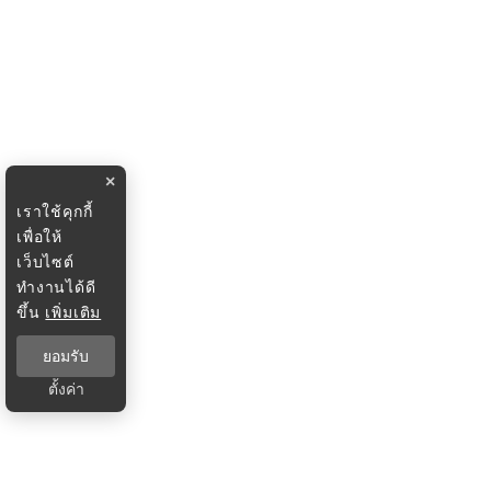
×
เราใช้คุกกี้
เพื่อให้
เว็บไซต์
ทำงานได้ดี
ขึ้น
เพิ่มเติม
ยอมรับ
ตั้งค่า