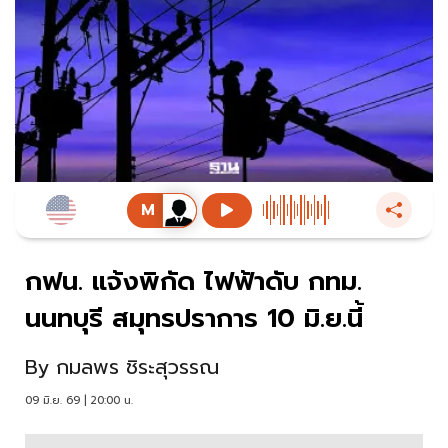
กฟน. แจ้งพิกัด ไฟฟ้าดับ กทม.
นนทบุรี สมุทรปราการ 10 มิ.ย.นี้
By
กมลพร ชิระสุวรรณ
09 มิ.ย. 69 | 20:00 น.