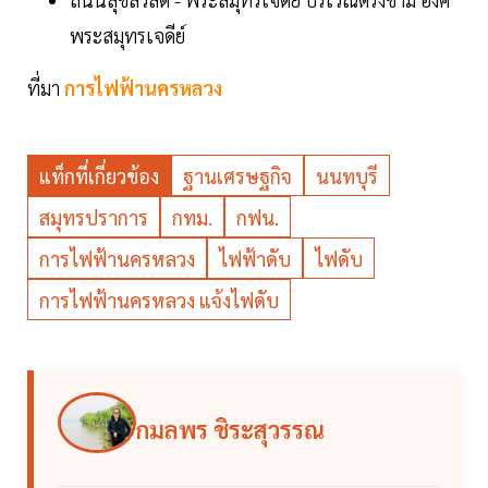
พระสมุทรเจดีย์
ที่มา
การไฟฟ้านครหลวง
แท็กที่เกี่ยวข้อง
ฐานเศรษฐกิจ
นนทบุรี
สมุทรปราการ
กทม.
กฟน.
การไฟฟ้านครหลวง
ไฟฟ้าดับ
ไฟดับ
การไฟฟ้านครหลวง แจ้งไฟดับ
กมลพร ชิระสุวรรณ