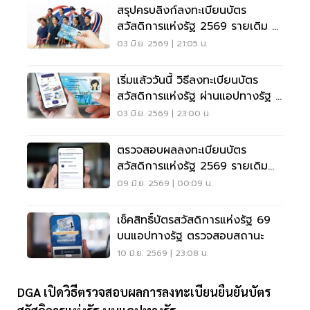
สรุปครบลิงก์ลงทะเบียนบัตร
สวัสดิการแห่งรัฐ 2569 รายเดิม –
รายใหม่ ต้องทำอย่างไรบ้าง
03 มิ.ย. 2569 | 21:05 น.
เริ่มแล้ววันนี้ วิธีลงทะเบียนบัตร
สวัสดิการแห่งรัฐ ผ่านแอปทางรัฐ –
เป๋าตัง
03 มิ.ย. 2569 | 23:00 น.
ตรวจสอบผลลงทะเบียนบัตร
สวัสดิการแห่งรัฐ 2569 รายเดิม
บนแอปทางรัฐ เช็คที่นี่
09 มิ.ย. 2569 | 00:09 น.
เช็คสิทธิ์บัตรสวัสดิการแห่งรัฐ 69
บนแอปทางรัฐ ตรวจสอบสถานะ
10 มิ.ย. 2569 | 23:08 น.
DGA เปิดวิธีตรวจสอบผลการลงทะเบียนยืนยันบัตร