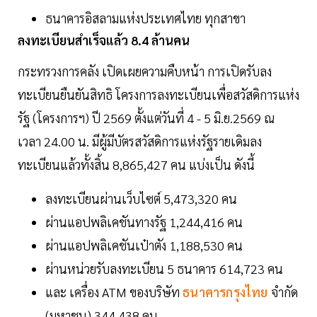
ธนาคารอิสลามแห่งประเทศไทย ทุกสาขา
ลงทะเบียนสำเร็จแล้ว 8.4 ล้านคน
กระทรวงการคลัง เปิดเผยความคืบหน้า การเปิดรับลง
ทะเบียนยืนยันสิทธิ โครงการลงทะเบียนเพื่อสวัสดิการแห่ง
รัฐ (โครงการฯ) ปี 2569 ตั้งแต่วันที่ 4 - 5 มิ.ย.2569 ณ
เวลา 24.00 น. มีผู้มีบัตรสวัสดิการแห่งรัฐรายเดิมลง
ทะเบียนแล้วทั้งสิ้น 8,865,427 คน แบ่งเป็น ดังนี้
ลงทะเบียนผ่านเว็บไซต์ 5,473,320 คน
ผ่านแอปพลิเคชันทางรัฐ 1,244,416 คน
ผ่านแอปพลิเคชันเป๋าตัง 1,188,530 คน
ผ่านหน่วยรับลงทะเบียน 5 ธนาคาร 614,723 คน
และ เครื่อง ATM ของบริษัท
ธนาคารกรุงไทย
จำกัด
(มหาชน) 344,438 คน