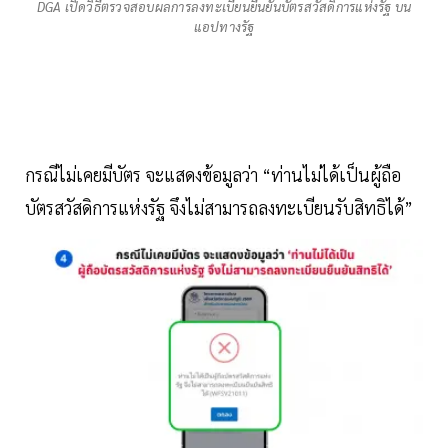
DGA เปิดวิธีตรวจสอบผลการลงทะเบียนยืนยันบัตรสวัสดิการแห่งรัฐ บน
แอปทางรัฐ
กรณีไม่เคยมีบัตร จะแสดงข้อมูลว่า “ท่านไม่ได้เป็นผู้ถือ
บัตรสวัสดิการแห่งรัฐ จึงไม่สามารถลงทะเบียนรับสิทธิได้”