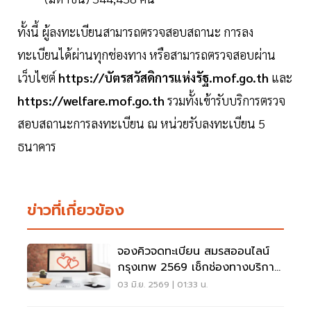
ทั้งนี้ ผู้ลงทะเบียนสามารถตรวจสอบสถานะ การลง
ทะเบียนได้ผ่านทุกช่องทาง หรือสามารถตรวจสอบผ่าน
เว็บไซต์
https://บัตรสวัสดิการแห่งรัฐ.mof.go.th
และ
https://welfare.mof.go.th
รวมทั้งเข้ารับบริการตรวจ
สอบสถานะการลงทะเบียน ณ หน่วยรับลงทะเบียน 5
ธนาคาร
ข่าวที่เกี่ยวข้อง
จองคิวจดทะเบียน สมรสออนไลน์
กรุงเทพ 2569 เช็กช่องทางบริการ
ดูที่นี่
03 มิ.ย. 2569 | 01:33 น.