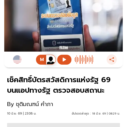
เช็คสิทธิ์บัตรสวัสดิการแห่งรัฐ 69
บนแอปทางรัฐ ตรวจสอบสถานะ
By
ชุติมณฑน์ คำภา
10 มิ.ย. 69 | 23:08 น.
อัปเดตล่าสุด :
18 มิ.ย. 69 | 08:29 น.