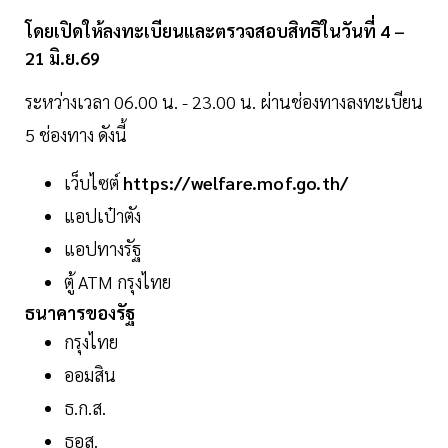
โดยเปิดให้ลงทะเบียนและตรวจสอบสิทธิในวันที่ 4 –
21 มิ.ย.69
ระหว่างเวลา 06.00 น. - 23.00 น. ผ่านช่องทางลงทะเบียน
5 ช่องทาง ดังนี้
เว็บไซต์
https://welfare.mof.go.th/
แอปเป๋าตัง
แอปทางรัฐ
ตู้ ATM กรุงไทย
ธนาคารของรัฐ
กรุงไทย
ออมสิน
ธ.ก.ส.
ธอส.