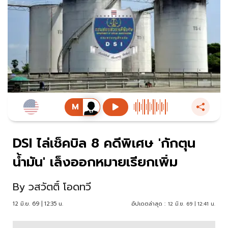
DSI ไล่เช็คบิล 8 คดีพิเศษ 'กักตุน
น้ำมัน' เล็งออกหมายเรียกเพิ่ม
By
วสวัตติ์ โอดทวี
12 มิ.ย. 69 | 12:35 น.
อัปเดตล่าสุด :
12 มิ.ย. 69 | 12:41 น.