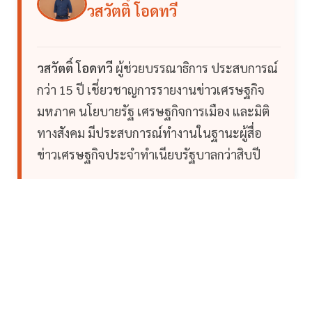
วสวัตติ์ โอดทวี
วสวัตติ์ โอดทวี
ผู้ช่วยบรรณาธิการ ประสบการณ์
กว่า 15 ปี เชี่ยวชาญการรายงานข่าวเศรษฐกิจ
มหภาค นโยบายรัฐ เศรษฐกิจการเมือง และมิติ
ทางสังคม มีประสบการณ์ทำงานในฐานะผู้สื่อ
ข่าวเศรษฐกิจประจำทำเนียบรัฐบาลกว่าสิบปี