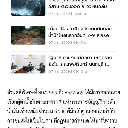
กรมอุตุฯ เตือนพรุ่งนี้ 8 ส.ค. เหนือ-
อีสาน-ตะวันออก 9 จว.ฝนถล่ม
ระวังน้ำท่วมฉับพลัน
07 ส.ค. 2569 | 10:20 น.
เตือน 14 จว.เฝ้าระวังแผ่นดินถล่ม
น้ำป่าไหลหลากวันที่ 7-9 ส.ค.69
07 ส.ค. 2569 | 08:45 น.
รัฐบาลเคาะเงินเยียวยา เหตุกราด
ยิงใน ร.ร.เทพศิรินทร์ นนทบุรี 1
แสน-1ล้าน
07 ส.ค. 2569 | 08:40 น.
ส่วนคดีพิเศษที่ 80/2569 ถึง 85/2569 ได้มีการออกหมาย
เรียกผู้ค้าน้ำมันตามมาตรา 7 แห่งพระราชบัญญัติการค้า
น้ำมันเชื้อเพลิง จำนวน 6 ราย ที่มีหลักฐานออกใบกำกับ
การขนส่งไม่เป็นไปตามที่กฎหมายกำหนด ให้มารับทราบ