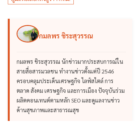
กมลพร ชิระสุวรรณ
กมลพร ชิระสุวรรณ นักข่าวมากประสบการณ์ใน
สายสื่อสารมวลชน ทำงานข่าวตั้งแต่ปี 2546
ครอบคลุมประเด็นเศรษฐกิจ ไลฟ์สไตล์ การ
ตลาด สังคม เศรษฐกิจ และการเมือง ปัจจุบันร่วม
ผลิตคอนเทนต์ตามหลัก SEO และดูแลงานข่าว
ด้านสุขภาพและสาธารณสุข