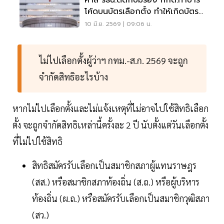
ศาล รธน.ตีตกปมร้อง กกต.ทำบาร์
โค้ดบนบัตรเลือกตั้ง ทำให้เกิดบัตร
เสีย
10 มิ.ย. 2569 | 09:06 น.
ไม่ไปเลือกตั้งผู้ว่าฯ กทม.-ส.ก. 2569 จะถูก
จำกัดสิทธิอะไรบ้าง
หากไม่ไปเลือกตั้งและไม่แจ้งเหตุที่ไม่อาจไปใช้สิทธิเลือก
ตั้ง จะถูกจำกัดสิทธิเหล่านี้ครั้งละ 2 ปี นับตั้งแต่วันเลือกตั้ง
ที่ไม่ไปใช้สิทธิ
สิทธิสมัครรับเลือกเป็นสมาชิกสภาผู้แทนราษฎร
(สส.) หรือสมาชิกสภาท้องถิ่น (ส.ถ.) หรือผู้บริหาร
ท้องถิ่น (ผ.ถ.) หรือสมัครรับเลือกเป็นสมาชิกวุฒิสภา
(สว.)