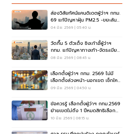
ส่องวิสัยทัศน์แคนดิเดตผู้ว่าฯ กทม.
69 แก้ปัญหาฝุ่น PM2.5 -ขยะล้น
เมือง
04 มิ.ย. 2569 | 05:40 น.
วัดกึ๊น 5 ตัวเต็ง ชิงเก้าอี้ผู้ว่าฯ
กทม. แก้ปัญหาทางเท้า-จัดระเบียบ
หาบเร่งแผงลอย
08 มิ.ย. 2569 | 08:45 น.
เลือกตั้งผู้ว่าฯ กทม. 2569 ไม่มี
เลือกตั้งล่วงหน้า-นอกเขต เช็กใคร
มีสิทธิ-ห้ามใช้สิทธิบ้าง
09 มิ.ย. 2569 | 04:50 น.
ข้อควรรู้ เลือกตั้งผู้ว่าฯ กทม.2569
ย้ายเขตไม่ถึง 1 ปีหมดสิทธิเลือก
ส.ก.
10 มิ.ย. 2569 | 08:15 น.