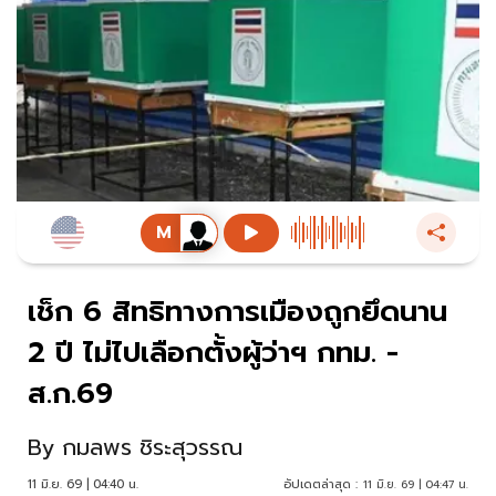
เช็ก 6 สิทธิทางการเมืองถูกยึดนาน
2 ปี ไม่ไปเลือกตั้งผู้ว่าฯ กทม. -
ส.ก.69
By
กมลพร ชิระสุวรรณ
11 มิ.ย. 69 | 04:40 น.
อัปเดตล่าสุด :
11 มิ.ย. 69 | 04:47 น.