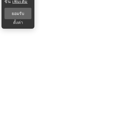
ขึ้น
เพิ่มเติม
ยอมรับ
ตั้งค่า