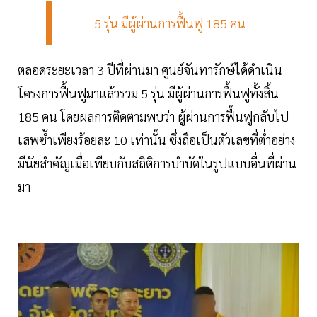
5 รุ่น มีผู้ผ่านการฟื้นฟู 185 คน
ตลอดระยะเวลา 3 ปีที่ผ่านมา ศูนย์จันทารักษ์ได้ดำเนิน
โครงการฟื้นฟูมาแล้วรวม 5 รุ่น มีผู้ผ่านการฟื้นฟูทั้งสิ้น
185 คน โดยผลการติดตามพบว่า ผู้ผ่านการฟื้นฟูกลับไป
เสพซ้ำเพียงร้อยละ 10 เท่านั้น ซึ่งถือเป็นตัวเลขที่ต่ำอย่าง
มีนัยสำคัญเมื่อเทียบกับสถิติการบำบัดในรูปแบบอื่นที่ผ่าน
มา