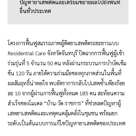
ปัญหายาเสพติดและเตรียมขยายผลไปยังพื้นที่
อื่นทั่วประเทศ
โครงการฟื้นฟูสมรรถภาพผู้ติดยาเสพติดระยะยาวแบบ
Residential Care จังหวัดจันทบุรี ปิดฉากการฟื้นฟูผู้เข้า
ร่วมรุ่นที่ 5 จำนวน 50 คน หลังผ่านกระบวนการบำบัดเข้ม
ข้น 120 วัน ภายใต้ความร่วมมือของทุกภาคส่วนในพื้นที่
ผลสัมฤทธิ์น่าพอใจ พบอัตราการกลับไปเสพซ้ำเพียงร้อย
ละ 10 จากผู้ผ่านการฟื้นฟูทั้งหมด 185 คน สะท้อนความ
สำเร็จของโมเดล “บ้าน-วัด-ราชการ” ที่ช่วยลดปัญหาผู้
เสพยาเสพติดและเหตุคนคลุ้มคลั่งในชุมชน พร้อมยก
ระดับเป็นต้นแบบการแก้ไขปัญหายาเสพติดของประเทศ