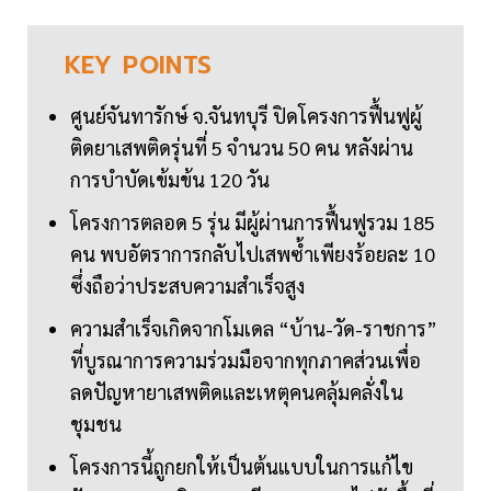
KEY
POINTS
ศูนย์จันทารักษ์ จ.จันทบุรี ปิดโครงการฟื้นฟูผู้
ติดยาเสพติดรุ่นที่ 5 จำนวน 50 คน หลังผ่าน
การบำบัดเข้มข้น 120 วัน
โครงการตลอด 5 รุ่น มีผู้ผ่านการฟื้นฟูรวม 185
คน พบอัตราการกลับไปเสพซ้ำเพียงร้อยละ 10
ซึ่งถือว่าประสบความสำเร็จสูง
ความสำเร็จเกิดจากโมเดล “บ้าน-วัด-ราชการ”
ที่บูรณาการความร่วมมือจากทุกภาคส่วนเพื่อ
ลดปัญหายาเสพติดและเหตุคนคลุ้มคลั่งใน
ชุมชน
โครงการนี้ถูกยกให้เป็นต้นแบบในการแก้ไข