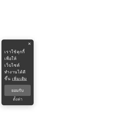
×
เราใช้คุกกี้
เพื่อให้
เว็บไซต์
ทำงานได้ดี
ขึ้น
เพิ่มเติม
ยอมรับ
ตั้งค่า