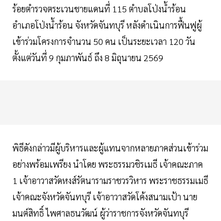
ร้อยตำรวจตระเวนชายแดนที่ 115 ตำบลโป่งน้ำร้อน
อำเภอโป่งน้ำร้อน จังหวัดจันทบุรี หลังดำเนินการฟื้นฟูผู้
เข้าร่วมโครงการจำนวน 50 คน เป็นระยะเวลา 120 วัน
ตั้งแต่วันที่ 9 กุมภาพันธ์ ถึง 8 มิถุนายน 2569
พิธีดังกล่าวมีผู้บริหารและผู้แทนจากหลายภาคส่วนเข้าร่วม
อย่างพร้อมเพรียง นำโดย พระธรรมวชิรเมธี เจ้าคณะภาค
1 เจ้าอาวาสวัดหงส์รัตนารามราชวรวิหาร พระราชธรรมเมธี
เจ้าคณะจังหวัดจันทบุรี เจ้าอาวาสวัดโค้งสนามเป้า นาย
มนต์สิทธิ์ ไพศาลธนวัฒน์ ผู้ว่าราชการจังหวัดจันทบุรี