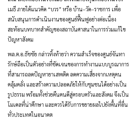
เมธี ภายใต้แนวคิด “บวร” หรือ บ้าน–วัด–ราชการ เพื่อ
สนับสนุนการดำเนินงานของศูนย์ฟื้นฟูอย่างต่อเนื่อง
สะท้อนบทบาทสำคัญของสถาบันศาสนาในการร่วมแก้ไข
ปัญหาสังคม
พล.ต.อ.ธัชชัย กล่าวทิ้งท้ายว่า ความสำเร็จของศูนย์จันทา
รักษ์ถือเป็นตัวอย่างที่ชัดเจนของการทำงานแบบบูรณาการ
ที่สามารถลดปัญหายาเสพติด ลดความเสี่ยงจากเหตุคน
คลุ้มคลั่ง และสร้างความปลอดภัยให้กับชุมชนได้อย่างเป็น
รูปธรรม พร้อมทั้งช่วยคืนคนดีสู่ครอบครัวและสังคม จึงเป็น
โมเดลที่น่าศึกษา และควรได้รับการขยายผลไปยังพื้นที่อื่น
ทั่วประเทศในอนาคต