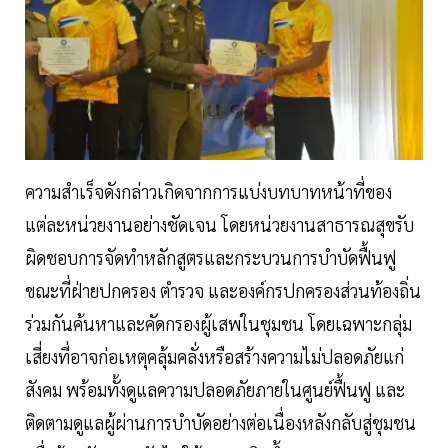
ความสำเร็จดังกล่าวเกิดจากการแบ่งบทบาทหน้าที่ของ
แต่ละหน่วยงานอย่างชัดเจน โดยหน่วยงานสาธารณสุขรับ
ผิดชอบการจัดทำหลักสูตรและกระบวนการบำบัดฟื้นฟู
ขณะที่ฝ่ายปกครอง ตำรวจ และองค์กรปกครองส่วนท้องถิ่น
ร่วมกันค้นหาและคัดกรองผู้เสพในชุมชน โดยเฉพาะกลุ่ม
เสี่ยงที่อาจก่อเหตุคลุ้มคลั่งหรือสร้างความไม่ปลอดภัยแก่
สังคม พร้อมทั้งดูแลความปลอดภัยภายในศูนย์ฟื้นฟู และ
ติดตามดูแลผู้ผ่านการบำบัดอย่างต่อเนื่องหลังกลับสู่ชุมชน