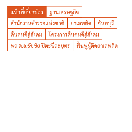
แท็กที่เกี่ยวข้อง
ฐานเศรษฐกิจ
สำนักงานตำรวจแห่งชาติ
ยาเสพติด
จันทบุรี
คืนคนดีสู่สังคม
โครงการคืนคนดีสู่สังคม
พล.ต.อ.ธัชชัย ปิตะนีละบุตร
ฟื้นฟูผู้ติดยาเสพติด