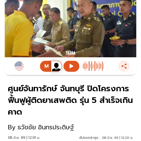
ศูนย์จันทารักษ์ จันทบุรี ปิดโครงการ
ฟื้นฟูผู้ติดยาเสพติด รุ่น 5 สำเร็จเกิน
คาด
By
ธวัชชัย อินทรประดิษฐ์
08 มิ.ย. 69 | 12:01 น.
อัปเดตล่าสุด :
08 มิ.ย. 69 | 12:20 น.