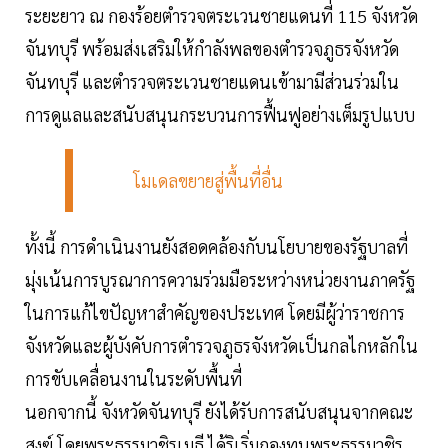
ระยะยาว ณ กองร้อยตำรวจตระเวนชายแดนที่ 115 จังหวัด
จันทบุรี พร้อมส่งเสริมให้กำลังพลของตำรวจภูธรจังหวัด
จันทบุรี และตำรวจตระเวนชายแดนเข้ามามีส่วนร่วมใน
การดูแลและสนับสนุนกระบวนการฟื้นฟูอย่างเต็มรูปแบบ
โมเดลขยายสู่พื้นที่อื่น
ทั้งนี้ การดำเนินงานยังสอดคล้องกับนโยบายของรัฐบาลที่
มุ่งเน้นการบูรณาการความร่วมมือระหว่างหน่วยงานภาครัฐ
ในการแก้ไขปัญหาสำคัญของประเทศ โดยมีผู้ว่าราชการ
จังหวัดและผู้บังคับการตำรวจภูธรจังหวัดเป็นกลไกหลักใน
การขับเคลื่อนงานในระดับพื้นที่
นอกจากนี้ จังหวัดจันทบุรี ยังได้รับการสนับสนุนจากคณะ
สงฆ์ โดยพระธรรมวชิรเมธี ได้ริเริ่มกองทุนพระธรรมวชิร