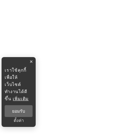
×
เราใช้คุกกี้
เพื่อให้
เว็บไซต์
ทำงานได้ดี
ขึ้น
เพิ่มเติม
ยอมรับ
ตั้งค่า