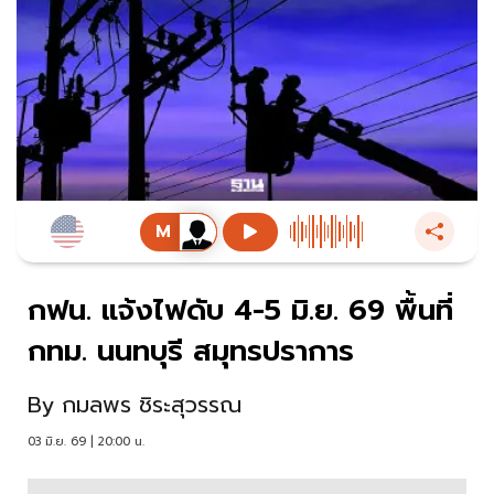
กฟน. แจ้งไฟดับ 4-5 มิ.ย. 69 พื้นที่
กทม. นนทบุรี สมุทรปราการ
By
กมลพร ชิระสุวรรณ
03 มิ.ย. 69 | 20:00 น.