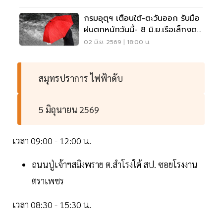
กรมอุตุฯ เตือนใต้-ตะวันออก รับมือ
ฝนตกหนักวันนี้- 8 มิ.ย.เรือเล็กงด
ออกจากฝั่ง
02 มิ.ย. 2569 | 18:00 น.
สมุทรปราการ ไฟฟ้าดับ
5 มิถุนายน 2569
เวลา 09:00 - 12:00 น.
ถนนปู่เจ้าฯสมิงพราย ต.สำโรงใต้ สป. ซอยโรงงาน
ตราเพชร
เวลา 08:30 - 15:30 น.