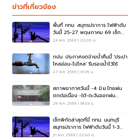
ข่าวที่เกี่ยวข้อง
พี้นที่ กทม. สมุทรปราการ ไฟฟ้าดับ
วันนี้ 25-27 พฤษภาคม 69 เช็ก
พิกัดที่นี่
24 พ.ค. 2569 | 20:00 น.
กปน. ประกาศงดจ่ายน้ำคืนนี้ 'ประปา
ไหลอ่อน-ไม่ไหล' รีบรองน้ำไว้ใช้
27 พ.ค. 2569 | 10:35 น.
สภาพอากาศวันนี้ -4 มิ.ย.ไทยฝน
ตกต่อเนื่อง -ใต้-ตะวันออกฝน
ตกหนักถึงหนักมาก
29 พ.ค. 2569 | 18:03 น.
เช็กพิกัดล่าสุดที่นี่ กทม. นนทบุรี
สมุทรปราการ ไฟฟ้าดับวันนี้ 1-3
มิ.ย. 69
31 พ.ค. 2569 | 22:00 น.