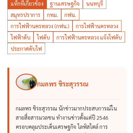
แท็กที่เกี่ยวข้อง
ฐานเศรษฐกิจ
นนทบุรี
สมุทรปราการ
กทม.
กฟน.
การไฟฟ้านครหลวง (กฟน.)
การไฟฟ้านครหลวง
ไฟฟ้าดับ
ไฟดับ
การไฟฟ้านครหลวง แจ้งไฟดับ
ประกาศดับไฟ
กมลพร ชิระสุวรรณ
กมลพร ชิระสุวรรณ นักข่าวมากประสบการณ์ใน
สายสื่อสารมวลชน ทำงานข่าวตั้งแต่ปี 2546
ครอบคลุมประเด็นเศรษฐกิจ ไลฟ์สไตล์ การ