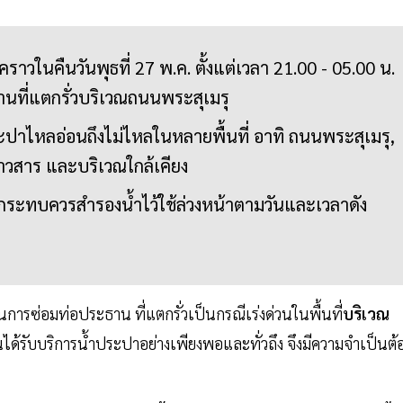
ราวในคืนวันพุธที่ 27 พ.ค. ตั้งแต่เวลา 21.00 - 05.00 น.
านที่แตกรั่วบริเวณถนนพระสุเมรุ
ะปาไหลอ่อนถึงไม่ไหลในหลายพื้นที่ อาทิ ถนนพระสุเมรุ,
วสาร และบริเวณใกล้เคียง
ลกระทบควรสำรองน้ำไว้ใช้ล่วงหน้าตามวันและเวลาดัง
การซ่อมท่อประธาน ที่แตกรั่วเป็นกรณีเร่งด่วนในพื้นที่
บริเวณ
ได้รับบริการน้ำประปาอย่างเพียงพอและทั่วถึง จึงมีความจำเป็นต้