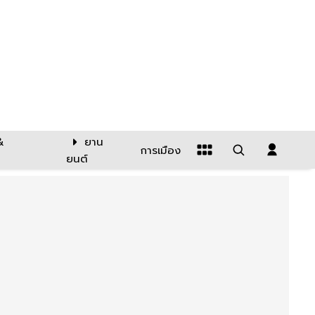
&
ยาน
การเมือง
ยนต์