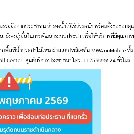
ร่วมมือจากประชาชน สำรองน้ำไว้ใช้ล่วงหน้า พร้อมทั้งขอขอบคุ
น. ยังคงมุ่งมั่นในการพัฒนาระบบประปา เพื่อให้บริการที่มีคุณภา
บพื้นที่น้ำประปาไม่ไหล ผ่านแอปพลิเคชัน MWA onMobile ทั้ง
ll Center "ศูนย์บริการประชาชน" โทร. 1125 ตลอด 24 ชั่วโมง