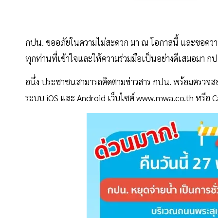
กปน. ขออภัยในความไม่สะดวก มา ณ โอกาสนี้ และขอความ
ทุกท่านที่เข้าใจและให้ความร่วมมือเป็นอย่างดีเสมอมา กป
อนึ่ง ประชาชนสามารถติดตามข่าวสาร กปน. พร้อมตรวจสอ
ระบบ iOS และ Android เว็บไซต์ www.mwa.co.th หรือ Ca