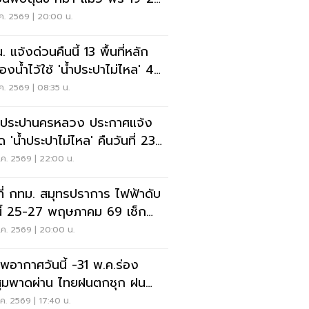
. 69
ค. 2569 | 20:00 น.
 แจ้งด่วนคืนนี้ 13 พื้นที่หลัก
องน้ำไว้ใช้ 'น้ำประปาไม่ไหล' 4
ม- 9 โมงเช้า
ค. 2569 | 08:35 น.
ประปานครหลวง ประกาศแจ้ง
ด 'น้ำประปาไม่ไหล' คืนวันที่ 23
นี้
ค. 2569 | 22:00 น.
นที่ กทม. สมุทรปราการ ไฟฟ้าดับ
นี้ 25-27 พฤษภาคม 69 เช็ก
ที่นี่
.ค. 2569 | 20:00 น.
พอากาศวันนี้ -31 พ.ค.ร่อง
ุมพาดผ่าน ไทยฝนตกชุก ฝน
นักบางแห่ง
ค. 2569 | 17:40 น.