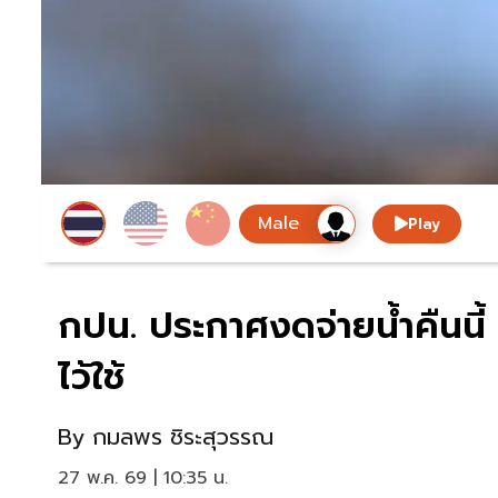
Play
กปน. ประกาศงดจ่ายน้ำคืนนี้ 
ไว้ใช้
By
กมลพร ชิระสุวรรณ
27 พ.ค. 69 | 10:35 น.