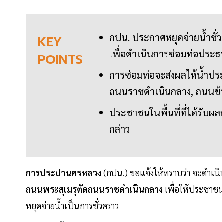
กปน. ประกาศหยุดจ่ายน้ำชั่วค
KEY
เพื่อดำเนินการซ่อมท่อประธ
POINTS
การซ่อมท่อจะส่งผลให้น้ำปร
ถนนราชดำเนินกลาง, ถนนข้า
ประชาชนในพื้นที่ที่ได้รับผ
กล่าว
การประปานครหลวง
(กปน.) ขอแจ้งให้ทราบว่า จะดำเนิน
ถนนพระสุเมรุตัดถนนราชดำเนินกลาง
เพื่อให้ประชาชน
หยุดจ่ายน้ำเป็นการชั่วคราว