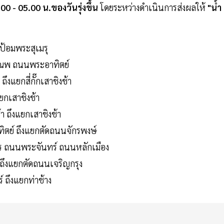
00 - 05.00 น.ของวันรุ่งขึ้น
โดยระหว่างดำเนินการส่งผลให้
"น้ำ
ึงป้อมพระสุเมรุ
ณพ ถนนพระอาทิตย์
ึงแยกสี่กั๊กเสาชิงช้า
แยกเสาชิงช้า
ช้า ถึงแยกเสาชิงช้า
ทิตย์ ถึงแยกตัดถนนจักรพงษ์
ร ถนนพระจันทร์ ถนนหลักเมือง
์ ถึงแยกตัดถนนเจริญกรุง
์ ถึงแยกท่าช้าง