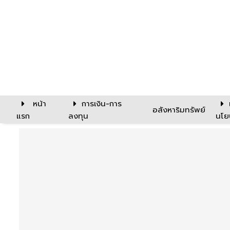
หน้า
การเงิน-การ
อสังหาริมทรัพย์
แรก
ลงทุน
นโย