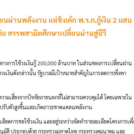
ยนผ่านพลังงาน แห่ชิงเค้ก พ.ร.ก.กู้เงิน 2 แสน
่อ สรรพสามิตศึกษาเปลี่ยนผ่านสู่อีวี
งการใช้วงเงินกู้ 200,000 ล้านบาท ในส่วนของการเปลี่ยนผ่าน
บวงเงินดังกล่าวนั้น รัฐบาลมีเป้าหมายสำคัญในการลดการพึ่งพา
ลดความเสี่ยงจากปัจจัยภายนอกที่ไม่สามารถควบคุมได้ โดยเฉพาะใน
ำมันปรับตัวสูงขึ้นและเกิดภาวะขาดแคลนพลังงาน
ะเอียดการขอใช้วงเงิน และอยู่ระหว่างจัดทำรายละเอียดโครงการเพื่
าอนุมัติ ประกอบด้วย กระทรวงมหาดไทย กระทรวงคมนาคม และ