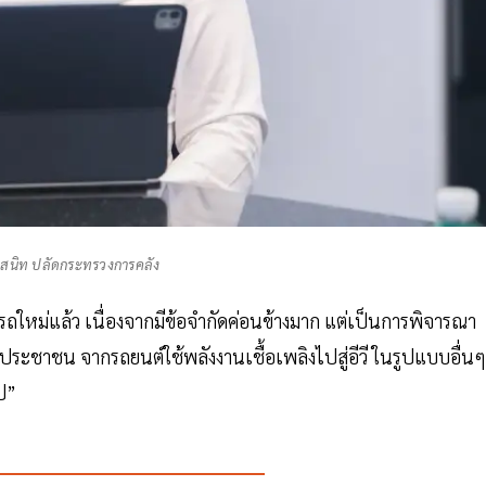
สนิท ปลัดกระทรวงการคลัง
ใหม่แล้ว เนื่องจากมีข้อจำกัดค่อนข้างมาก แต่เป็นการพิจารณา
ะชาชน จากรถยนต์ใช้พลังงานเชื้อเพลิงไปสู่อีวี ในรูปแบบอื่นๆ
ไป”