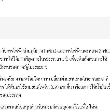
วมกับการไฟฟ้าส่วนภูมิภาค (กฟภ.) และการไฟฟ้านครหลวง (กฟน.
ารให้ได้มากที่สุดภายในระยะเวลา 1 ปี เพื่อเพิ่มสัดส่วนการใช้
ลังงานของภาครัฐในระยะยาว
่างเตรียมความพร้อมโครงการเปลี่ยนผ่านยานยนต์สาธารณะ อาทิ
ร ให้หันมาใช้ยานยนต์ไฟฟ้า (EV) มากขึ้น เพื่อลดการใช้น้ำมันเชื
สูงของประเทศ
แนวทางสนับสนุนสำหรับรถยนต์ส่วนบุคคลทั่วไปที่ไม่ใช่รถ