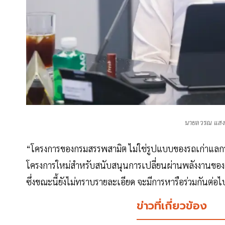
นายลวรณ แสง
“โครงการของกรมสรรพสามิต ไม่ใช่รูปแบบของรถเก่าแลกรถ
โครงการใหม่สำหรับสนับสนุนการเปลี่ยนผ่านพลังงานของปร
ซึ่งขณะนี้ยังไม่ทราบรายละเอียด จะมีการหารือร่วมกันต่อ
ข่าวที่เกี่ยวข้อง