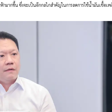
้ามากขึ้น ซึ่งจะเป็นอีกกลไกสำคัญในการลดการใช้น้ำมันเชื้อเพล