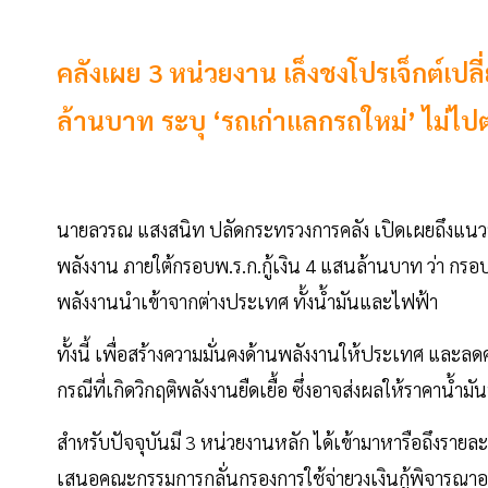
คลังเผย 3 หน่วยงาน เล็งชงโปรเจ็กต์เปลี่
ล้านบาท ระบุ ‘รถเก่าแลกรถใหม่’ ไม่ไปต
นายลวรณ แสงสนิท ปลัดกระทรวงการคลัง เปิดเผยถึงแนวทา
พลังงาน ภายใต้กรอบพ.ร.ก.กู้เงิน 4 แสนล้านบาท ว่า กรอ
พลังงานนำเข้าจากต่างประเทศ ทั้งน้ำมันและไฟฟ้า
ทั้งนี้ เพื่อสร้างความมั่นคงด้านพลังงานให้ประเทศ และ
กรณีที่เกิดวิกฤติพลังงานยืดเยื้อ ซึ่งอาจส่งผลให้ราคาน้
สำหรับปัจจุบันมี 3 หน่วยงานหลัก ได้เข้ามาหารือถึงรายล
เสนอคณะกรรมการกลั่นกรองการใช้จ่ายวงเงินกู้พิจารณ