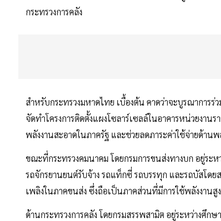
กระทรวงการคลัง
สำหรับกระทรวงมหาดไทย เบื้องต้น คาดว่าจะบูรณาการร่
จัดทำโครงการติดตั้งแผงโซลาร์เซลล์ในอาคารหน่วยงานราชก
พลังงานสะอาดในภาครัฐ และช่วยลดภาระค่าใช้จ่ายด้านพ
ขณะที่กระทรวงคมนาคม โดยกรมการขนส่งทางบก อยู่ระหว
รถจักรยานยนต์รับจ้าง รถแท็กซี่ รถบรรทุก และรถบัสโดยสา
เพลิงในภาคขนส่ง ซึ่งถือเป็นภาคส่วนที่มีการใช้พลังงาน
ด้านกระทรวงการคลัง โดยกรมสรรพสามิต อยู่ระหว่างศึกษา