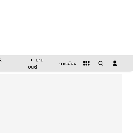
&
ยาน
การเมือง
ยนต์