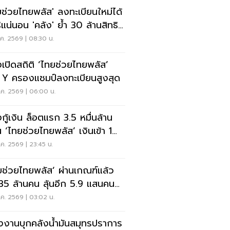
ยช่วยไทยพลัส' ลงทะเบียนใหม่ได้
ิแน่นอน 'คลัง' ย้ำ 30 ล้านสิทธิ
ยงพอ
ค. 2569 | 08:30 น.
งเปิดสถิติ ‘ไทยช่วยไทยพลัส’
 Y ครองแชมป์ลงทะเบียนสูงสุด
.ค. 2569 | 06:00 น.
งกู้เงิน ล็อตแรก 3.5 หมื่นล้าน
น ‘ไทยช่วยไทยพลัส’ เงินเข้า 1
.
ค. 2569 | 23:45 น.
ยช่วยไทยพลัส’ ผ่านเกณฑ์แล้ว
35 ล้านคน ลุ้นอีก 5.9 แสนคน
้
ค. 2569 | 03:02 น.
งงานบุกคลังน้ำมันสมุทรปราการ