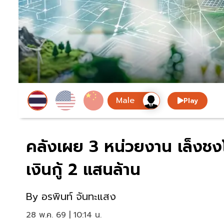
Play
คลังเผย 3 หน่วยงาน เล็งชงโ
เงินกู้ 2 แสนล้าน
By
อรพินท์ จันทะแสง
28 พ.ค. 69 | 10:14 น.