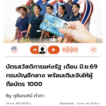
บัตรสวัสดิการแห่งรัฐ เดือน มิ.ย.69
กรมบัญชีกลาง พร้อมเติมเงินให้ผู้
ถือบัตร 1000
By
ชุติมณฑน์ คำภา
26 พ.ค. 69 | 00:55 น.
อัปเดตล่าสุด :
26 พ.ค. 69 | 05:36 น.