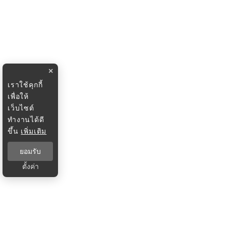
×
เราใช้คุกกี้
เพื่อให้
เว็บไซต์
ทำงานได้ดี
ขึ้น
เพิ่มเติม
ยอมรับ
ตั้งค่า