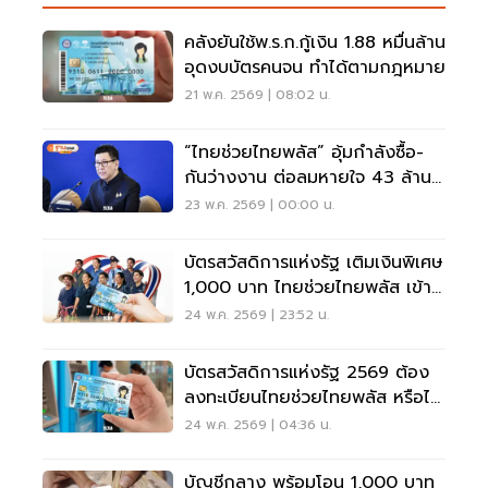
คลังยันใช้พ.ร.ก.กู้เงิน 1.88 หมื่นล้าน
อุดงบบัตรคนจน ทำได้ตามกฎหมาย
21 พ.ค. 2569 | 08:02 น.
“ไทยช่วยไทยพลัส” อุ้มกำลังซื้อ-
กันว่างงาน ต่อลมหายใจ 43 ล้าน
คน
23 พ.ค. 2569 | 00:00 น.
บัตรสวัสดิการแห่งรัฐ เติมเงินพิเศษ
1,000 บาท ไทยช่วยไทยพลัส เข้า
บัตรคนจนวันไหน
24 พ.ค. 2569 | 23:52 น.
บัตรสวัสดิการแห่งรัฐ 2569 ต้อง
ลงทะเบียนไทยช่วยไทยพลัส หรือไม่
ไขคำตอบที่นี่
24 พ.ค. 2569 | 04:36 น.
บัญชีกลาง พร้อมโอน 1,000 บาท