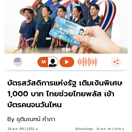
บัตรสวัสดิการแห่งรัฐ เติมเงินพิเศษ
1,000 บาท ไทยช่วยไทยพลัส เข้า
บัตรคนจนวันไหน
By
ชุติมณฑน์ คำภา
24 พ.ค. 69 | 23:52 น.
อัปเดตล่าสุด :
25 พ.ค. 69 | 12:54 น.