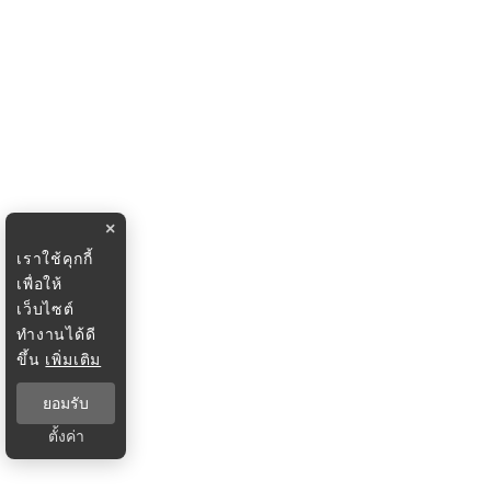
×
เราใช้คุกกี้
เพื่อให้
เว็บไซต์
ทำงานได้ดี
ขึ้น
เพิ่มเติม
ยอมรับ
ตั้งค่า