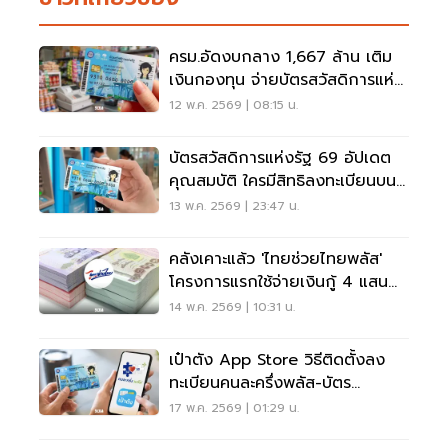
ครม.อัดงบกลาง 1,667 ล้าน เติม
เงินกองทุน จ่ายบัตรสวัสดิการแห่ง
รัฐต่อเนื่อง
12 พ.ค. 2569 | 08:15 น.
บัตรสวัสดิการแห่งรัฐ 69 อัปเดต
คุณสมบัติ ใครมีสิทธิลงทะเบียนบน
เป๋าตัง
13 พ.ค. 2569 | 23:47 น.
คลังเคาะแล้ว 'ไทยช่วยไทยพลัส'
โครงการแรกใช้จ่ายเงินกู้ 4 แสน
ล้าน
14 พ.ค. 2569 | 10:31 น.
เป๋าตัง App Store วิธีติดตั้งลง
ทะเบียนคนละครึ่งพลัส-บัตร
สวัสดิการแห่งรัฐ 69
17 พ.ค. 2569 | 01:29 น.