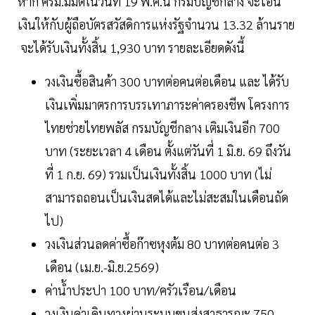
หาก ครม.มีมติในวันที่ 19 พ.ค.นี้ กรมบัญชีกลาง จะโอน
เงินให้กับผู้ถือบัตรสวัสดิการแห่งรัฐจำนวน 13.32 ล้านราย
จะได้รับเงินทั้งสิ้น 1,930 บาท รายละเอียดดังนี้
วงเงินซื้อสินค้า 300 บาทต่อคนต่อเดือน และ ได้รับ
เงินเพิ่มมาตรการบรรเทาภาระค่าครองชีพ โครงการ
ไทยช่วยไทยพลัส กรมบัญชีกลาง เติมเงินอีก 700
บาท (ระยะเวลา 4 เดือน ตั้งแต่วันที่ 1 มิ.ย. 69 ถึงวัน
ที่ 1 ก.ย. 69) รวมเป็นเงินทั้งสิ้น 1000 บาท (ไม่
สามารถถอนเป็นเงินสดได้และไม่สะสมในเดือนถัด
ไป)
วงเงินส่วนลดค่าซื้อก๊าซหุงต้ม 80 บาทต่อคนต่อ 3
เดือน (เม.ย.-มิ.ย.2569)
ค่าน้ำประปา 100 บาท/ครัวเรือน/เดือน
วงเงินค่าเดินทางผ่านระบบขนส่งสาธารณะ 750