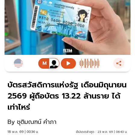
บัตรสวัสดิการแห่งรัฐ เดือนมิถุนายน
2569 ผู้ถือบัตร 13.22 ล้านราย ได้
เท่าไหร่
By
ชุติมณฑน์ คำภา
18 พ.ค. 69 | 00:34 น.
อัปเดตล่าสุด :
23 พ.ค. 69 | 06:43 น.