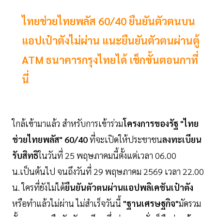
ไทยช่วยไทยพลัส 60/40 ยืนยันตัวตนบน
แอปเป๋าตังไม่ผ่าน แนะยืนยันตัวตนผ่านตู้
ATM ธนาคารกรุงไทยได้ เช็กขั้นตอนกาที่
นี่
ใกล้เข้ามาแล้ว สำหรับการเข้าร่วม
โครงการของรัฐ "ไทย
ช่วยไทยพลัส" 60/40
ที่จะเปิดให้ประชาชน
ลงทะเบียน
รับสิทธิ
ในวันที่ 25 พฤษภาคมนี้ตั้งแต่เวลา 06.00
น.เป็นต้นไป จนถึงวันที่ 29 พฤษภาคม 2569 เวลา 22.00
น. ใครที่ยังไม่ได้
ยืนยันตัวตนผ่านแอปพลิเคชันเป๋าตัง
หรือทำแล้วไม่ผ่าน ไม่สำเร็จวันนี้
"ฐานเศรษฐกิจ"
มัดรวม