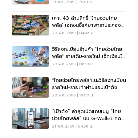
19 พ.ค. 2569 | 19:00 น.
เคาะ 43 ล้านสิทธิ์ ‘ไทยช่วยไทย
พลัส’ เอกชนชี้แค่ยาพาราประคอง
เศรษฐกิจ
20 พ.ค. 2569 | 04:45 น.
วิธีลงทะเบียนร้านค้า "ไทยช่วยไทย
พลัส" รายเดิม-รายใหม่ เช็กเงื่อนไข
รับสิทธิที่นี่
20 พ.ค. 2569 | 06:19 น.
"ไทยช่วยไทยพลัส"แนะวิธีลงทะเบียน
รายใหม่-รายเก่าผ่านแอปเป๋าตัง
20 พ.ค. 2569 | 19:00 น.
“เป๋าตัง” ล่าสุดเปิดแถบเมนู “ไทย
ช่วยไทยพลัส” บน G-Wallet กด
รับสิทธิ 25-29 พ.ค.นี้
21 พ.ค. 2569 | 04:59 น.