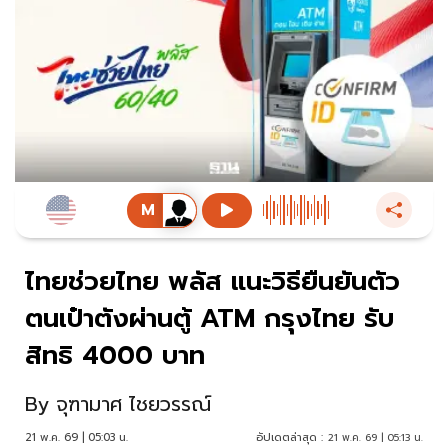
ไทยช่วยไทย พลัส แนะวิธียืนยันตัว
ตนเป๋าตังผ่านตู้ ATM กรุงไทย รับ
สิทธิ 4000 บาท
By
จุฑามาศ ไชยวรรณ์
21 พ.ค. 69 | 05:03 น.
อัปเดตล่าสุด :
21 พ.ค. 69 | 05:13 น.