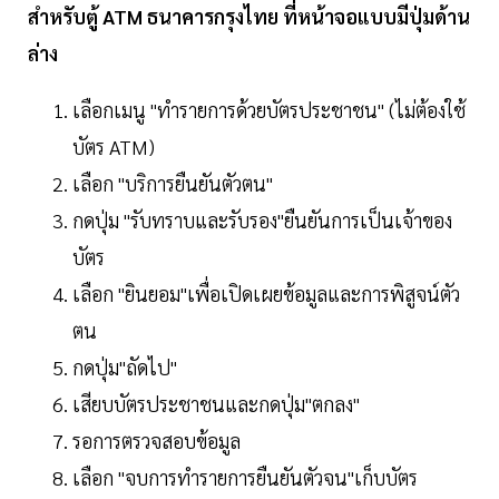
สำหรับตู้ ATM ธนาคารกรุงไทย ที่หน้าจอแบบมีปุ่มด้าน
ล่าง
เลือกเมนู "ทำรายการด้วยบัตรประชาชน" (ไม่ต้องใช้
บัตร ATM)
เลือก "บริการยืนยันตัวตน"
กดปุ่ม "รับทราบและรับรอง"ยืนยันการเป็นเจ้าของ
บัตร
เลือก "ยินยอม"เพื่อเปิดเผยข้อมูลและการพิสูจน์ตัว
ตน
กดปุ่ม"ถัดไป"
เสียบบัตรประชาชนและกดปุ่ม"ตกลง"
รอการตรวจสอบข้อมูล
เลือก "จบการทำรายการยืนยันตัวจน"เก็บบัตร