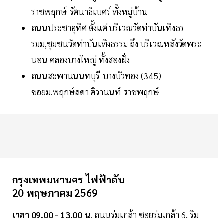
ราชพฤกษ์-รัตนาธิเบศร์ ทั้งหมู่บ้าน
ถนนประชาอุทิศ ตั้งแต่ บริเวณวัดท่าบันเทิงธร
รมม,ชุมชนวัดท่าบันเทิงธรรม ถึง บริเวณหลังวัดพระ
นอน คลองบางใหญ่ ทั้งสองฝั่ง
ถนนสะพานนนทบุรี-บางบัวทอง (345)
ซอยม.พฤกษ์ลดา ติวานนท์-ราชพฤกษ์
กรุงเทพมหานคร ไฟฟ้าดับ
20 พฤษภาคม 2569
เวลา 09.00 - 13.00 น.
ถนนร่มเกล้า ซอยร่มเกล้า 6, ริม