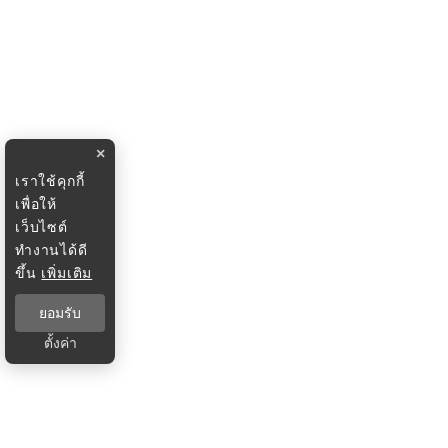
×
เราใช้คุกกี้
เพื่อให้
เว็บไซต์
ทำงานได้ดี
ขึ้น
เพิ่มเติม
ยอมรับ
ตั้งค่า