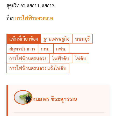
สุขุมวิท 62 แยก11, แยก13
ที่มา
การไฟฟ้านครหลวง
แท็กที่เกี่ยวข้อง
ฐานเศรษฐกิจ
นนทบุรี
สมุทรปราการ
กทม.
กฟน.
การไฟฟ้านครหลวง
ไฟฟ้าดับ
ไฟดับ
การไฟฟ้านครหลวง แจ้งไฟดับ
กมลพร ชิระสุวรรณ