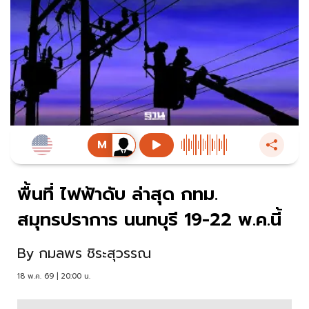
พื้นที่ ไฟฟ้าดับ ล่าสุด กทม.
สมุทรปราการ นนทบุรี 19-22 พ.ค.นี้
By
กมลพร ชิระสุวรรณ
18 พ.ค. 69 | 20:00 น.