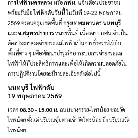
การไฟฟ้านครหลวง
หรือ
กฟน.
แจ้งเตือนประชาชน
พร้อมรับมือ
ไฟฟ้าดับวันนี้
ในวันที่ 19-22 พฤษภาคม
2569 ครอบคลุมเขตพื้นที่
กรุงเทพมหานคร
นนทบุรี
และ
จ.สมุทรปราการ
หลายพื้นที่ เนื่องจาก กฟน.จำเป็น
ต้องประกาศงดจ่ายกระแสไฟฟ้าเป็นการชั่วคราวให้กับ
พื้นที่ต่าง ๆ เพื่อพัฒนาบำรุงรักษาระบบการจ่ายกระแส
ไฟฟ้าให้มีประสิทธิภาพและเพื่อให้เกิดความปลอดภัยใน
การปฏิบัติงานโดยจะมีรายละเอียดดังต่อไปนี้
นนทบุรี ไฟฟ้าดับ
19 พฤษภาคม 2569
เวลา 08.30 - 15.00 น.
ถนนบางกรวย-ไทรน้อย ซอยวัด
ไทรน้อย ตั้งแต่ บริเวณซุ้มทางเข้าวัดไทรน้อย ถึง บริเวณวัด
ไทรน้อย