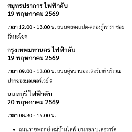
สมุทรปราการ ไฟฟ้าดับ
19 พฤษภาคม 2569
เวลา 12.00 - 13.00 น.
ถนนคลองแปด-คลองกู้พารา ซอย
รัตนะโชค
กรุงเทพมหานคร ไฟฟ้าดับ
19 พฤษภาคม 2569
เวลา 09.00 - 13.00 น.
ถนนคู่ขนานมอเตอร์เวย์ บริเวณ
ปากซอยมอเตอร์เวย์ 9
นนทบุรี ไฟฟ้าดับ
20 พฤษภาคม 2569
เวลา 08.30 - 15.00 น.
ถนนราชพฤกษ์ หมู่บ้านไลฟ์ บางกอก บูเลอวาร์ด