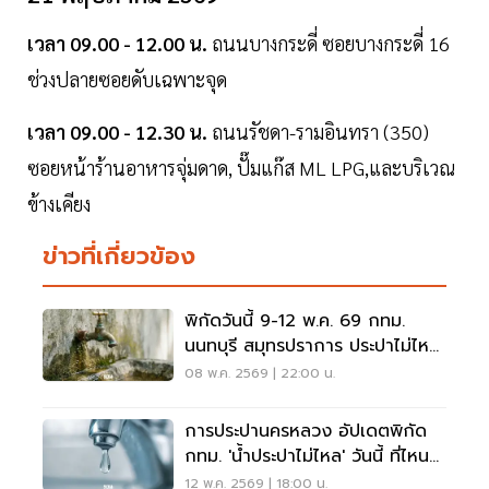
เวลา 09.00 - 12.00 น.
ถนนบางกระดี่ ซอยบางกระดี่ 16
ช่วงปลายซอยดับเฉพาะจุด
เวลา 09.00 - 12.30 น.
ถนนรัชดา-รามอินทรา (350)
ซอยหน้าร้านอาหารจุ่มดาด, ปั๊มแก๊ส ML LPG,และบริเวณ
ข้างเคียง
ข่าวที่เกี่ยวข้อง
พิกัดวันนี้ 9-12 พ.ค. 69 กทม.
นนทบุรี สมุทรปราการ ประปาไม่ไหล
ที่ไหนบ้าง
08 พ.ค. 2569 | 22:00 น.
การประปานครหลวง อัปเดตพิกัด
กทม. 'น้ำประปาไม่ไหล' วันนี้ ที่ไหน
บ้าง
12 พ.ค. 2569 | 18:00 น.