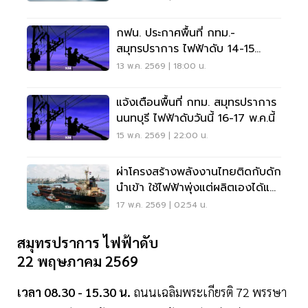
กฟน. ประกาศพื้นที่ กทม.-
สมุทรปราการ ไฟฟ้าดับ 14-15
พ.ค.นี้
13 พ.ค. 2569 | 18:00 น.
แจ้งเตือนพื้นที่ กทม. สมุทรปราการ
นนทบุรี ไฟฟ้าดับวันนี้ 16-17 พ.ค.นี้
15 พ.ค. 2569 | 22:00 น.
ผ่าโครงสร้างพลังงานไทยติดกับดัก
นำเข้า ใช้ไฟฟ้าพุ่งแต่ผลิตเองได้แค่
ครึ่งเดียว
17 พ.ค. 2569 | 02:54 น.
สมุทรปราการ ไฟฟ้าดับ
22 พฤษภาคม 2569
เวลา 08.30 - 15.30 น.
ถนนเฉลิมพระเกียรติ 72 พรรษา