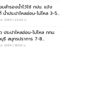
ียมสำรองน้ำไว้ใช้ กปน. แจ้ง
นที่ น้ำประปาไหลอ่อน-ไม่ไหล 3-5
.69
.ค. 2569 | 22:00 น.
ัด ประปาไหลอ่อน-ไม่ไหล กทม.
บุรี สมุทรปราการ 7-8
ษภาคม 69
ค. 2569 | 18:00 น.