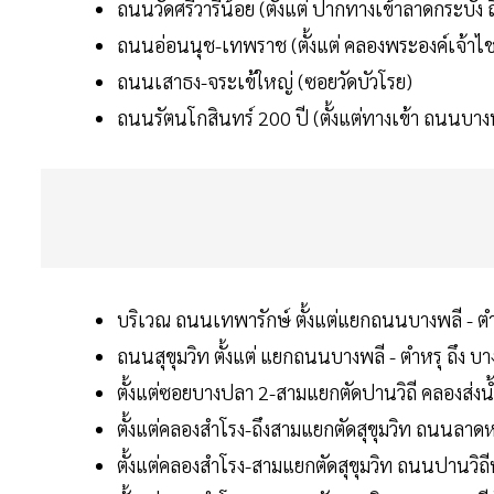
ถนนวัดศรีวารีน้อย (ตั้งแต่ ปากทางเข้าลาดกระบั
ถนนอ่อนนุช-เทพราช (ตั้งแต่ คลองพระองค์เจ้าไ
ถนนเสาธง-จระเข้ใหญ่ (ซอยวัดบัวโรย)
ถนนรัตนโกสินทร์ 200 ปี (ตั้งแต่ทางเข้า ถนนบาง
บริเวณ ถนนเทพารักษ์ ตั้งแต่แยกถนนบางพลี - ต
ถนนสุขุมวิท ตั้งแต่ แยกถนนบางพลี - ตำหรุ ถึง บ
ตั้งแต่ซอยบางปลา 2-สามแยกตัดปานวิถี คลองส่งน้
ตั้งแต่คลองสำโรง-ถึงสามแยกตัดสุขุมวิท ถนนลาดหว
ตั้งแต่คลองสำโรง-สามแยกตัดสุขุมวิท ถนนปานวิถีทั