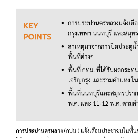
การประปานครหลวงแจ้งเตือน
KEY
กรุงเทพฯ นนทบุรี และสมุท
POINTS
สาเหตุมาจากการปิดประตูน้ำ
พื้นที่ต่างๆ
พื้นที่ กทม. ที่ได้รับผลกระ
เจริญกรุง และรามคำแหง ในว
พื้นที่นนทบุรีและสมุทรปรา
พ.ค. และ 11-12 พ.ค. ตามล
การประปานครหลวง
(กปน.) แจ้งเตือนประชาชนในพื้นท