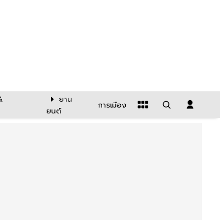
&
ยาน
การเมือง
ยนต์