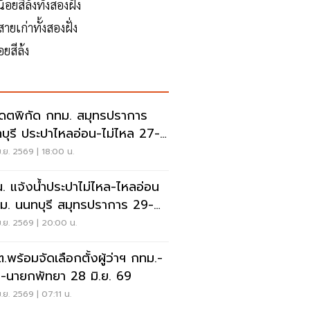
ยสีล้งทั้งสองฝั่ง
ายเก่าทั้งสองฝั่ง
้อยสีล้ง
เดตพิกัด กทม. สมุทรปราการ
บุรี ประปาไหลอ่อน-ไม่ไหล 27-
ม.ย.นี้
.ย. 2569 | 18:00 น.
. แจ้งน้ำประปาไม่ไหล-ไหลอ่อน
. นนทบุรี สมุทรปราการ 29-
ม.ย.นี้
.ย. 2569 | 20:00 น.
.พร้อมจัดเลือกตั้งผู้ว่าฯ กทม.-
.-นายกพัทยา 28 มิ.ย. 69
.ย. 2569 | 07:11 น.