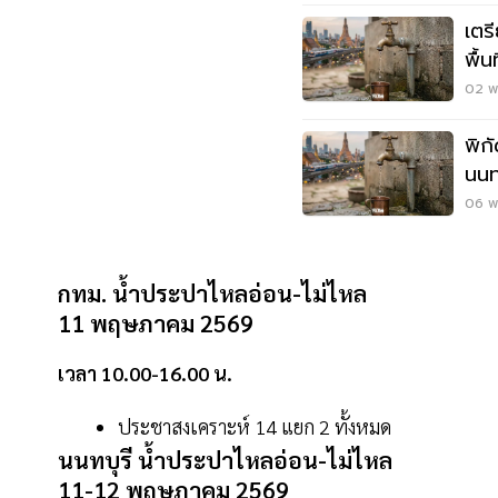
เตร
พื้
พ.ค
02 พ
พิก
นนท
พฤ
06 พ.
กทม. น้ำประปาไหลอ่อน-ไม่ไหล
11 พฤษภาคม 2569
เวลา 10.00-16.00 น.
ประชาสงเคราะห์ 14 แยก 2 ทั้งหมด
นนทบุรี น้ำประปาไหลอ่อน-ไม่ไหล
11-12 พฤษภาคม 2569