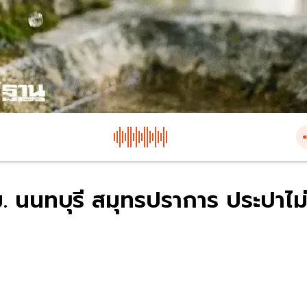
ม. นนทบุรี สมุทรปราการ ประปาไม