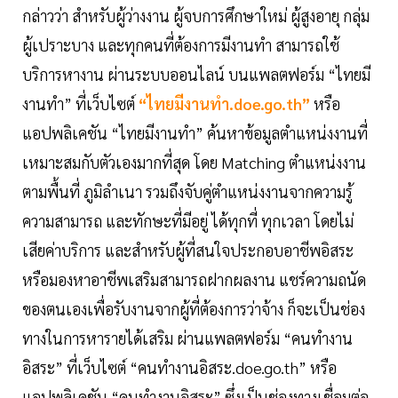
กล่าวว่า สำหรับผู้ว่างงาน ผู้จบการศึกษาใหม่ ผู้สูงอายุ กลุ่ม
ผู้เปราะบาง และทุกคนที่ต้องการมีงานทำ สามารถใช้
บริการหางาน ผ่านระบบออนไลน์ บนแพลตฟอร์ม “ไทยมี
งานทำ” ที่เว็บไซต์
“ไทยมีงานทำ.doe.go.th”
หรือ
แอปพลิเคชัน “ไทยมีงานทำ” ค้นหาข้อมูลตำแหน่งงานที่
เหมาะสมกับตัวเองมากที่สุด โดย Matching ตำแหน่งงาน
ตามพื้นที่ ภูมิลำเนา รวมถึงจับคู่ตำแหน่งงานจากความรู้
ความสามารถ และทักษะที่มีอยู่ ได้ทุกที่ ทุกเวลา โดยไม่
เสียค่าบริการ และสำหรับผู้ที่สนใจประกอบอาชีพอิสระ
หรือมองหาอาชีพเสริมสามารถฝากผลงาน แชร์ความถนัด
ของตนเองเพื่อรับงานจากผู้ที่ต้องการว่าจ้าง ก็จะเป็นช่อง
ทางในการหารายได้เสริม ผ่านแพลตฟอร์ม “คนทำงาน
อิสระ” ที่เว็บไซต์ “คนทำงานอิสระ.doe.go.th” หรือ
แอปพลิเคชัน “คนทำงานอิสระ” ซึ่งเป็นช่องทางเชื่อมต่อ