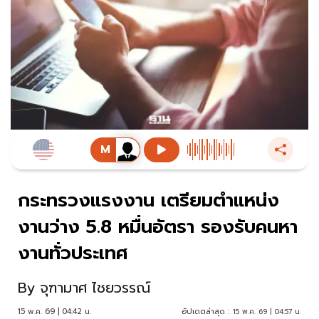
กระทรวงแรงงาน เตรียมตำแหน่ง
งานว่าง 5.8 หมื่นอัตรา รองรับคนหา
งานทั่วประเทศ
By
จุฑามาศ ไชยวรรณ์
15 พ.ค. 69 | 04:42 น.
อัปเดตล่าสุด :
15 พ.ค. 69 | 04:57 น.