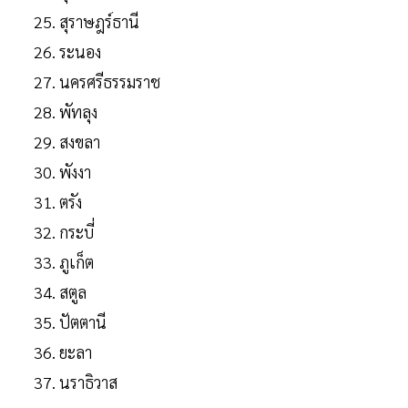
สุราษฎร์ธานี
ระนอง
นครศรีธรรมราช
พัทลุง
สงขลา
พังงา
ตรัง
กระบี่
ภูเก็ต
สตูล
ปัตตานี
ยะลา
นราธิวาส