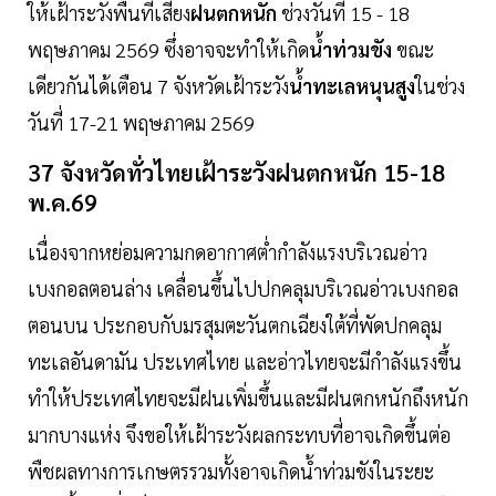
ให้เฝ้าระวังพื้นที่เสี่ยง
ฝนตกหนัก
ช่วงวันที่ 15 - 18
พฤษภาคม 2569 ซึ่งอาจจะทำให้เกิด
น้ำท่วมขัง
ขณะ
เดียวกันได้เตือน 7 จังหวัดเฝ้าระวัง
น้ำทะเลหนุนสูง
ในช่วง
วันที่ 17-21 พฤษภาคม 2569
37 จังหวัดทั่วไทยเฝ้าระวังฝนตกหนัก 15-18
พ.ค.69
เนื่องจากหย่อมความกดอากาศต่ำกำลังแรงบริเวณอ่าว
เบงกอลตอนล่าง เคลื่อนขึ้นไปปกคลุมบริเวณอ่าวเบงกอล
ตอนบน ประกอบกับมรสุมตะวันตกเฉียงใต้ที่พัดปกคลุม
ทะเลอันดามัน ประเทศไทย และอ่าวไทยจะมีกำลังแรงขึ้น
ทำให้ประเทศไทยจะมีฝนเพิ่มขึ้นและมีฝนตกหนักถึงหนัก
มากบางแห่ง จึงขอให้เฝ้าระวังผลกระทบที่อาจเกิดขึ้นต่อ
พืชผลทางการเกษตรรวมทั้งอาจเกิดน้ำท่วมขังในระยะ