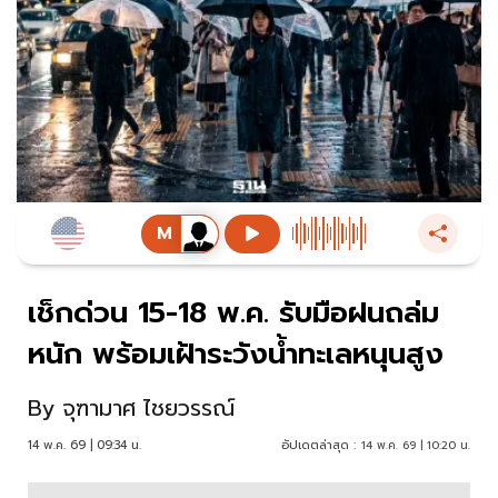
เช็กด่วน 15-18 พ.ค. รับมือฝนถล่ม
หนัก พร้อมเฝ้าระวังน้ำทะเลหนุนสูง
By
จุฑามาศ ไชยวรรณ์
14 พ.ค. 69 | 09:34 น.
อัปเดตล่าสุด :
14 พ.ค. 69 | 10:20 น.