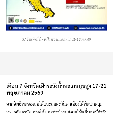
37 จังหวัดทั่วไทยเฝ้าระวังฝนตกหนัก 15-18 พ.ค.69
เตือน 7 จังหวัดเฝ้าระวังน้ำทะเลหนุนสูง 17-21
พฤษภาคม 2569
จากอิทธิพลของลมใต้และลมตะวันตกเฉียงใต้พัดปกคลุม
ทะเลอันดามัน ภาคใต้ และอ่าวไทย ส่งผลให้คลื่นลมมีกำลัง