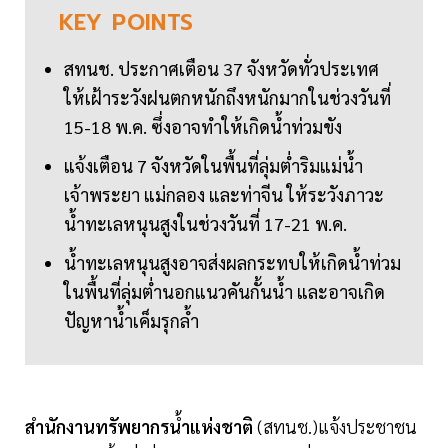
KEY
POINTS
สทนช. ประกาศเตือน 37 จังหวัดทั่วประเทศ
ให้เฝ้าระวังฝนตกหนักถึงหนักมากในช่วงวันที่
15-18 พ.ค. ซึ่งอาจทำให้เกิดน้ำท่วมขัง
แจ้งเตือน 7 จังหวัดในพื้นที่ลุ่มต่ำริมแม่น้ำ
เจ้าพระยา แม่กลอง และท่าจีน ให้ระวังภาวะ
น้ำทะเลหนุนสูงในช่วงวันที่ 17-21 พ.ค.
น้ำทะเลหนุนสูงอาจส่งผลกระทบให้เกิดน้ำท่วม
ในพื้นที่ลุ่มต่ำนอกแนวคันกั้นน้ำ และอาจเกิด
ปัญหาน้ำเค็มรุกล้ำ
สำนักงานทรัพยากรน้ำแห่งชาติ
(สทนช.)แจ้งประชาชน