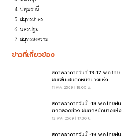
ปทุมธานี
สมุทรสาคร
นครปฐม
สมุทรสงคราม
ข่าวที่เกี่ยวข้อง
สภาพอากาศวันที่ 13-17 พ.ค.ไทย
ฝนเพิ่ม-ฝนตกหนักบางแห่ง
11 พ.ค. 2569 | 18:00 น.
สภาพอากาศวันนี้ -18 พ.ค.ไทยฝน
ตกตลอดช่วง ฝนตกหนักบางแห่ง
ทะเลคลื่นสูง
12 พ.ค. 2569 | 17:30 น.
สภาพอากาศวันนี้ -19 พ.ค.ไทยฝน