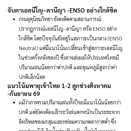
จับตาเอลนีโญ–ลานีญา -ENSO อย่างใกล้ชิด
กรมอุตุนิยมวิทยา ยังคงติดตามสถานการณ์
ปรากฏการณ์เอลนีโญ–ลานีญา หรือ ENSO อย่าง
ใกล้ชิด โดยปัจจุบันยังอยู่ในสภาวะเป็นกลาง (ENSO
Neutral) แต่มีแนวโน้มเปลี่ยนเข้าสู่สภาวะเอลนีโญ
ในช่วงครึ่งหลังของปี ซึ่งอาจส่งผลให้ประเทศไทยมี
ปริมาณฝนน้อยกว่าค่าปกติ และอุณหภูมิสูงกว่าค่า
ปกติเล็กน้อย
แนวโน้มพายุเข้าไทย 1-2 ลูกช่วงสิงหาคม
-กันยายน 69
แม้ว่าภาพรวมปริมาณฝนทั้งปีจะมีแนวโน้มน้อยกว่า
ปกติ แต่ยังคงต้องเฝ้าระวังฝนตกหนักเป็นระยะจาก
อิทธิพลของมรสุมและหย่อมความกดอากาศต่ำ ซึ่ง