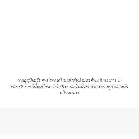
กรมอุตุนิยมวิทยา ประกาศไทยเข้าสู่หน้าฝนอย่างเป็นทางการ 15
พ.ค.69 คาดปีนี้ฝนน้อยกว่าปี 68 พร้อมสั่งเฝ้าระวังช่วงต้นฤดูฝนตกหนัก
คลื่นลมแรง