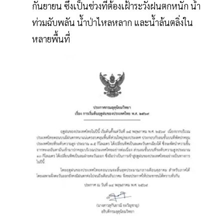
กันยายน ซึ่งเป็นช่วงที่ต้องเฝ้าระวังฝนตกหนัก น้ำ
ท่วมฉับพลัน น้ำป่าไหลหลาก และน้ำล้นตลิ่งใน
หลายพื้นที่