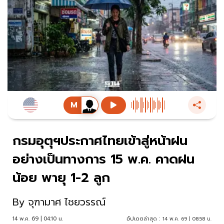
กรมอุตุฯประกาศไทยเข้าสู่หน้าฝน
อย่างเป็นทางการ 15 พ.ค. คาดฝน
น้อย พายุ 1-2 ลูก
By
จุฑามาศ ไชยวรรณ์
14 พ.ค. 69 | 04:10 น.
อัปเดตล่าสุด :
14 พ.ค. 69 | 08:58 น.