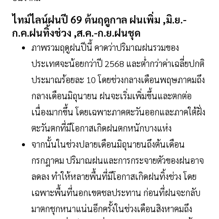
ไทม์ไลน์ฝนปี 69 ต้นฤดูกาล ฝนเพิ่ม ,มิ.ย.-
ก.ค.ฝนทิ้งช่วง ,ส.ค.-ก.ย.ฝนชุด
ภาพรวมฤดูฝนปีนี้ คาดว่าปริมาณฝนรวมของ
ประเทศจะน้อยกว่าปี 2568 และต่ำกว่าค่าเฉลี่ยปกติ
ประมาณร้อยละ 10 โดยช่วงกลางเดือนพฤษภาคมถึง
กลางเดือนมิถุนายน ฝนจะเริ่มเพิ่มขึ้นและตกต่อ
เนื่องมากขึ้น โดยเฉพาะภาคตะวันออกและภาคใต้ฝั่ง
ตะวันตกที่มีโอกาสเกิดฝนตกหนักบางแห่ง
จากนั้นในช่วงปลายเดือนมิถุนายนถึงต้นเดือน
กรกฎาคม ปริมาณฝนและการกระจายตัวของฝนอาจ
ลดลง ทำให้หลายพื้นที่มีโอกาสเกิดฝนทิ้งช่วง โดย
เฉพาะพื้นที่นอกเขตชลประทาน ก่อนที่ฝนจะกลับ
มาตกชุกหนาแน่นอีกครั้งในช่วงเดือนสิงหาคมถึง