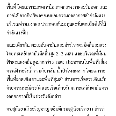
พื้นที่ โดยเฉพาะภาคเหนือ ภาคกลาง ภาคตะวันออก และ
ภาคใต้ จากอิทธิพลของหย่อมความกดอากาศต่ำกำลังแรง
บริเวณอ่าวเบงกอล ประกอบกับมรสุมตะวันตกเฉียงใต้ที่มี
กำลังแรงขึ้น
ขณะเดียวกัน ทะเลอันดามันและอ่าวไทยจะมีคลื่นลมแรง
โดยทะเลอันดามันมีคลื่นสูง 2–3 เมตร และบริเวณที่มีฝน
ฟ้าคะนองคลื่นสูงมากกว่า 3 เมตร ประชาชนในพื้นที่เสี่ยง
ควรเฝ้าระวังน้ำท่วมฉับพลัน น้ำป่าไหลหลาก โดยเฉพาะ
พื้นที่ลาดเชิงเขาและพื้นที่ลุ่มต่ำ ส่วนชาวเรือควรเดินเรือ
ด้วยความระมัดระวัง และเรือเล็กบริเวณทะเลอันดามันควร
งดออกจากฝั่งในช่วงวันดังกล่าว
ดร.สุกันยาณี ยะวิญชาญ อธิบดีกรมอุตุนิยมวิทยา กล่าวว่า