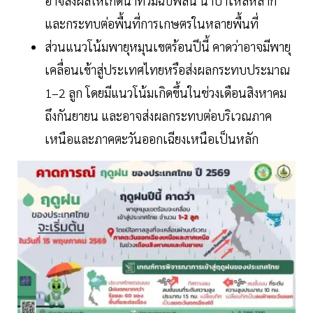
อาจส่งผลให้เกิดน้ำท่วมฉับพลัน น้ำป่าไหลหลาก
และกระทบต่อพื้นที่การเกษตรในหลายพื้นที่
ส่วนแนวโน้มพายุหมุนเขตร้อนปีนี้ คาดว่าอาจมีพายุ
เคลื่อนเข้าสู่ประเทศไทยหรือส่งผลกระทบประมาณ
1–2 ลูก โดยมีแนวโน้มเกิดขึ้นในช่วงเดือนสิงหาคม
ถึงกันยายน และอาจส่งผลกระทบต่อบริเวณภาค
เหนือและภาคตะวันออกเฉียงเหนือเป็นหลัก