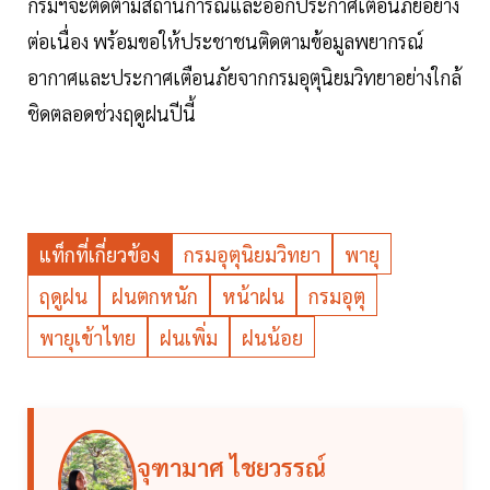
กรมฯจะติดตามสถานการณ์และออกประกาศเตือนภัยอย่าง
ต่อเนื่อง พร้อมขอให้ประชาชนติดตามข้อมูลพยากรณ์
อากาศและประกาศเตือนภัยจากกรมอุตุนิยมวิทยาอย่างใกล้
ชิดตลอดช่วงฤดูฝนปีนี้
แท็กที่เกี่ยวข้อง
กรมอุตุนิยมวิทยา
พายุ
ฤดูฝน
ฝนตกหนัก
หน้าฝน
กรมอุตุ
พายุเข้าไทย
ฝนเพิ่ม
ฝนน้อย
จุฑามาศ ไชยวรรณ์