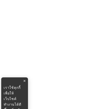
×
เราใช้คุกกี้
เพื่อให้
เว็บไซต์
ทำงานได้ดี