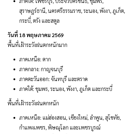
ภาคใต้: เพชรบุรี, ประจวบคีรีขันธ์, ชุมพร,
สุราษฎร์ธานี, นครศรีธรรมราช, ระนอง, พังงา, ภูเก็ต,
กระบี่, ตรัง และสตูล
วันที่ 18 พฤษภาคม 2569
พื้นที่เฝ้าระวังฝนตกหนักมาก
ภาคเหนือ: ตาก
ภาคกลาง: กาญจนบุรี
ภาคตะวันออก: จันทบุรี และตราด
ภาคใต้: ชุมพร, ระนอง, พังงา, ภูเก็ต และกระบี่
พื้นที่เฝ้าระวังฝนตกหนัก
ภาคเหนือ: แม่ฮ่องสอน, เชียงใหม่, ลำพูน, สุโขทัย,
กำแพงเพชร, พิษณุโลก และเพชรบูรณ์