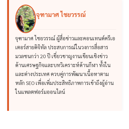
จุฑามาศ ไชยวรรณ์
จุฑามาศ ไชยวรรณ์ ผู้สื่อข่าวและคอนเทนต์ครีเอ
เตอร์สายดิจิทัล ประสบการณ์ในวงการสื่อสาร
มวลชนกว่า 20 ปี เชี่ยวชาญงานเขียนเชิงข่าว
ด้านเศรษฐกิจและบทวิเคราะห์ด้านกีฬา ทั้งใน
และต่างประเทศ ควบคู่การพัฒนาเนื้อหาตาม
หลัก SEO เพื่อเพิ่มประสิทธิภาพการเข้าถึงผู้อ่าน
ในแพลตฟอร์มออนไลน์