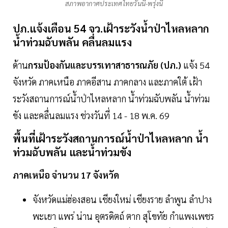
สภาพอากาศประเทศไทยวันนี้-พรุ่งนี้
ปภ.แจ้งเตือน 54 จว.เฝ้าระวังน้ำป่าไหลหลาก
น้ำท่วมฉับพลัน คลื่นลมแรง
ด้าน
กรมป้องกันและบรรเทาสาธารณภัย (ปภ.)
แจ้ง 54
จังหวัด ภาคเหนือ ภาคอีสาน ภาคกลาง และภาคใต้ เฝ้า
ระวังสถานการณ์น้ำป่าไหลหลาก น้ำท่วมฉับพลัน น้ำท่วม
ขัง และคลื่นลมแรง ช่วงวันที่ 14 - 18 พ.ค. 69
พื้นที่เฝ้าระวังสถานการณ์น้ำป่าไหลหลาก น้ำ
ท่วมฉับพลัน และน้ำท่วมขัง
ภาคเหนือ จำนวน 17 จังหวัด
จังหวัดแม่ฮ่องสอน เชียงใหม่ เชียงราย ลำพูน ลำปาง
พะเยา แพร่ น่าน อุตรดิตถ์ ตาก สุโขทัย กำแพงเพชร