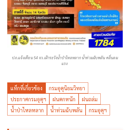
ปภ.แจ้งเตือน 54 จว.เฝ้าระวังน้ำป่าไหลหลาก น้ำท่วมฉับพลัน คลื่นลม
แรง
แท็กที่เกี่ยวข้อง
กรมอุตุนิยมวิทยา
ประกาศกรมอุตุฯ
ฝนตกหนัก
ฝนถล่ม
น้ำป่าไหลหลาก
น้ำท่วมฉับพลัน
กรมอุตุฯ