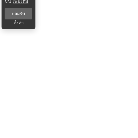
ขึ้น
เพิ่มเติม
ยอมรับ
ตั้งค่า