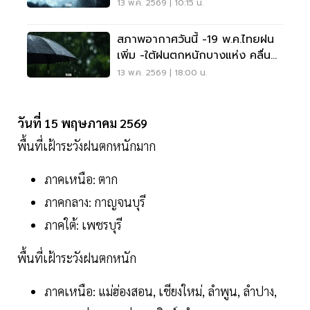
ด่วน!
13 พ.ค. 2569 | 10:15 น.
สภาพอากาศวันนี้ -19 พ.ค.ไทยฝน
เพิ่ม -ใต้ฝนตกหนักบางแห่ง คลื่น
สูง 2-3 เมตร
13 พ.ค. 2569 | 18:00 น.
วันที่ 15 พฤษภาคม 2569
พื้นที่เฝ้าระวังฝนตกหนักมาก
ภาคเหนือ: ตาก
ภาคกลาง: กาญจนบุรี
ภาคใต้: เพชรบุรี
พื้นที่เฝ้าระวังฝนตกหนัก
ภาคเหนือ: แม่ฮ่องสอน, เชียงใหม่, ลำพูน, ลำปาง,