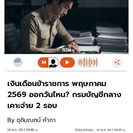
เงินเดือนข้าราชการ พฤษภาคม
2569 ออกวันไหน? กรมบัญชีกลาง
เคาะจ่าย 2 รอบ
By
ชุติมณฑน์ คำภา
14 พ.ค. 69 | 04:48 น.
อัปเดตล่าสุด :
14 พ.ค. 69 | 04:59 น.