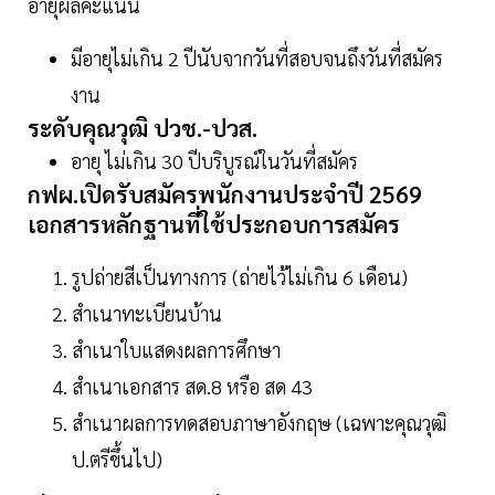
อายุผลคะแนน
มีอายุไม่เกิน 2 ปีนับจากวันที่สอบจนถึงวันที่สมัคร
งาน
ระดับคุณวุฒิ ปวช.-ปวส.
อายุ ไม่เกิน 30 ปีบริบูรณ์ในวันที่สมัคร
กฟผ.เปิดรับสมัครพนักงานประจำปี 2569
เอกสารหลักฐานที่ใช้ประกอบการสมัคร
รูปถ่ายสีเป็นทางการ (ถ่ายไว้ไม่เกิน 6 เดือน)
สำเนาทะเบียนบ้าน
สำเนาใบแสดงผลการศึกษา
สำเนาเอกสาร สด.8 หรือ สด 43
สำเนาผลการทดสอบภาษาอังกฤษ (เฉพาะคุณวุฒิ
ป.ตรีขึ้นไป)