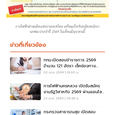
การไฟฟ้าฝ่ายผลิตแห่งประเทศไทย เตรียมเปิดรับสมัครพนักงา
นกฟผ.ประจำปี 2569 ในเดือนมิถุนายนนี้
ข่าวที่เกี่ยวข้อง
กทม.เปิดสอบข้าราชการ 2569
จำนวน 121 อัตรา เช็คช่องทาง
สมัครที่นี่
02 เม.ย. 2569 | 19:00 น.
การไฟฟ้านครหลวง เปิดรับสมัคร
งานรัฐวิสาหกิจ 2569 ผ่านออนไลน์
เช็คเงื่อนไข
22 เม.ย. 2569 | 06:38 น.
กระทรวงสาธารณสุข เปิดสอบ