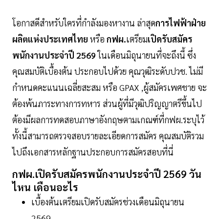
โอกาสดีสำหรับใครที่กำลังมองหางาน ล่าสุด
การไฟฟ้าฝ่าย
ผลิตแห่งประเทศไทย
หรือ
กฟผ.
เตรียม
เปิดรับสมัคร
พนักงานประจำปี 2569
ในเดือนมิถุนายนที่จะถึงนี้ ซึ่ง
คุณสมบัติเบื้องต้น ประกอบไปด้วย คุณวุฒิระดับปวช. ไม่มี
กำหนดคะแนนเฉลี่ยสะสม หรือ GPAX ,ผู้สมัครเพศชาย จะ
ต้องพ้นภาระทางการทหาร ส่วนผู้ที่มีวุฒิปริญญาตรีขึ้นไป
ต้องมีผลการทดสอบภาษาอังกฤษตามเกณฑ์ที่กฟผ.ระบุไว้
ทั้งนี้สามารถตรวจสอบรายละเอียดการสมัคร คุณสมบัติรวม
ไปถึงเอกสารหลักฐานประกอบการสมัครสอบที่นี่
กฟผ.เปิดรับสมัครพนักงานประจำปี 2569 วัน
ไหน เดือนอะไร
เบื้องต้นเตรียมเปิดรับสมัครช่วงเดือนมิถุนายน
2569