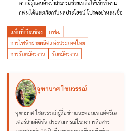
หากมีผู้แอบอ้างว่าสามารถช่วยเหลือให้เข้าทำงาน
กฟผ.ได้และเรียกรับผลประโยชน์ โปรดอย่าหลงเชื่อ
แท็กที่เกี่ยวข้อง
กฟผ.
การไฟฟ้าฝ่ายผลิตแห่งประเทศไทย
การรับสมัครงาน
รับสมัครงาน
จุฑามาศ ไชยวรรณ์
จุฑามาศ ไชยวรรณ์ ผู้สื่อข่าวและคอนเทนต์ครีเอ
เตอร์สายดิจิทัล ประสบการณ์ในวงการสื่อสาร
มวลชนกว่า 20 ปี เชี่ยวชาญงานเขียนเชิงข่าว