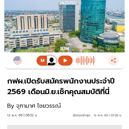
กฟผ.เปิดรับสมัครพนักงานประจำปี
2569 เดือนมิ.ย.เช็กคุณสมบัติที่นี่
By
จุฑามาศ ไชยวรรณ์
12 พ.ค. 69 | 06:52 น.
อัปเดตล่าสุด :
12 พ.ค. 69 | 07:05 น.