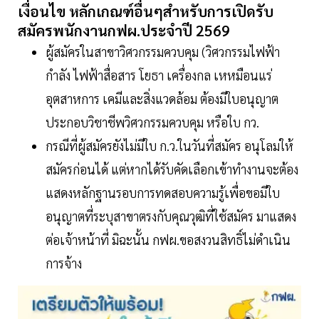
เงื่อนไข หลักเกณฑ์อื่นๆสำหรับการเปิดรับ
สมัครพนักงานกฟผ.ประจำปี 2569
ผู้สมัครในสาขาวิศวกรรมควบคุม (วิศวกรรมไฟฟ้า
กำลัง ไฟฟ้าสื่อสาร โยธา เครื่องกล เหหมือนแร่
อุตสาหการ เคมีและสิ่งแวดล้อม ต้องมีใบอนุญาต
ประกอบวิชาชีพวิศวกรรมควบคุม หรือใบ กว.
กรณีที่ผู้สมัครยังไม่มีใบ ก.ว.ในวันที่สมัคร อนุโลมให้
สมัครก่อนได้ แต่หากได้รับคัดเลือกเข้าทำงานจะต้อง
แสดงหลักฐานรอบการทดสอบความรู้เพื่อขอมีใบ
อนุญาตที่ระบุสาขาตรงกับคุณวุฒิที่ใช้สมัคร มาแสดง
ต่อเจ้าหน้าที่ มิฉะนั้น กฟผ.ขอสงวนสิทธิ์ไม่ดำเนิน
การจ้าง