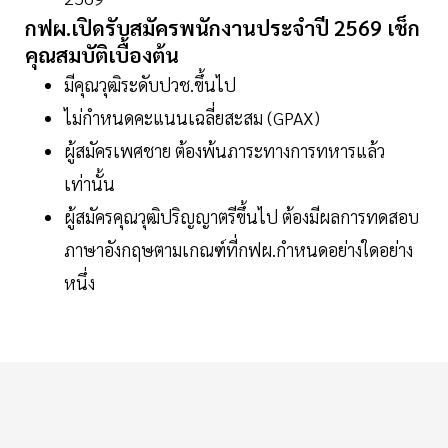
กฟผ.เปิดรับสมัครพนักงานประจำปี 2569 เช็ก
คุณสมบัติเบื้องต้น
มีคุณวุฒิระดับปวช.ขึ้นไป
ไม่กำหนดคะแนนเฉลี่ยสะสม (GPAX)
ผู้สมัครเพศชาย ต้องพ้นภาระทางการทหารแล้ว
เท่านั้น
ผู้สมัครคุณวุฒิปริญญาตรีขึ้นไป ต้องมีผลการทดสอบ
ภาษาอังกฤษตามเกณฑ์ที่กฟผ.กำหนดอย่างใดอย่าง
หนึ่ง