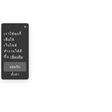
×
เราใช้คุกกี้
เพื่อให้
เว็บไซต์
ทำงานได้ดี
ขึ้น
เพิ่มเติม
ยอมรับ
ตั้งค่า