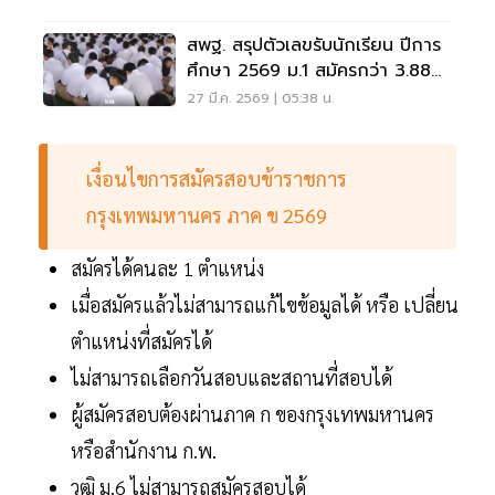
สพฐ. สรุปตัวเลขรับนักเรียน ปีการ
ศึกษา 2569 ม.1 สมัครกว่า 3.88
แสนคน ม.4 กว่า 2.19 แสนคน
27 มี.ค. 2569 | 05:38 น.
เงื่อนไขการสมัครสอบข้าราชการ
กรุงเทพมหานคร ภาค ข 2569
สมัครได้คนละ 1 ตำแหน่ง
เมื่อสมัครแล้วไม่สามารถแก้ไขข้อมูลได้ หรือ เปลี่ยน
ตำแหน่งที่สมัครได้
ไม่สามารถเลือกวันสอบและสถานที่สอบได้
ผู้สมัครสอบต้องผ่านภาค ก ของกรุงเทพมหานคร
หรือสำนักงาน ก.พ.
วุฒิ ม.6 ไม่สามารถสมัครสอบได้