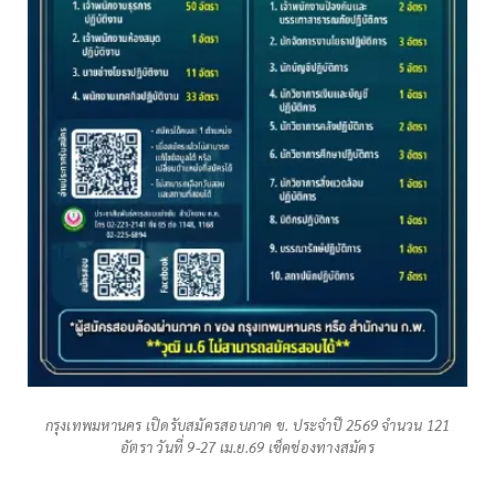
กรุงเทพมหานคร เปิดรับสมัครสอบภาค ข. ประจำปี 2569 จำนวน 121
อัตรา วันที่ 9-27 เม.ย.69 เช็คช่องทางสมัคร