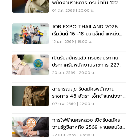
พนักงานราชการ กรมป่าไม้ 122
อัตรา
01 ต.ค. 2568 | 20:00 น.
JOB EXPO THAILAND 2026
เริ่มวันนี้ 16 -18 ม.ค.เช็คตำแหน่ง
งาน 5 แสนอัตราที่นี่
15 ม.ค. 2569 | 19:00 น.
เปิดรับสมัครแล้ว กรมชลประทาน
ประกาศรับพนักงานราชการ 227
อัตรา
20 ม.ค. 2569 | 20:00 น.
สาธารณสุข รับสมัครพนักงาน
ราชการ 48 อัตรา เช็กตำแหน่งงาน
ได้ที่นี่
07 ก.พ. 2569 | 22:00 น.
การไฟฟ้านครหลวง เปิดรับสมัคร
งานรัฐวิสาหกิจ 2569 ผ่านออนไลน์
เช็คเงื่อนไข
22 เม.ย. 2569 | 06:38 น.