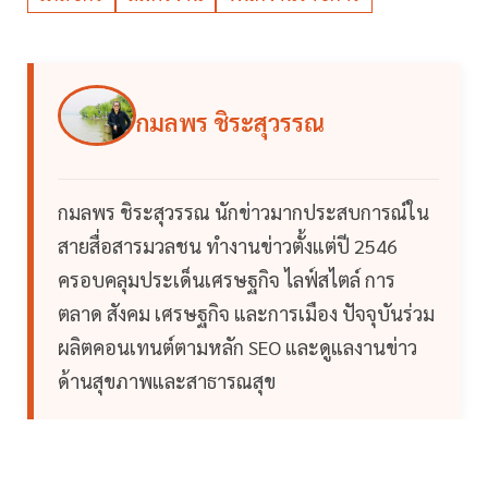
กมลพร ชิระสุวรรณ
กมลพร ชิระสุวรรณ นักข่าวมากประสบการณ์ใน
สายสื่อสารมวลชน ทำงานข่าวตั้งแต่ปี 2546
ครอบคลุมประเด็นเศรษฐกิจ ไลฟ์สไตล์ การ
ตลาด สังคม เศรษฐกิจ และการเมือง ปัจจุบันร่วม
ผลิตคอนเทนต์ตามหลัก SEO และดูแลงานข่าว
ด้านสุขภาพและสาธารณสุข