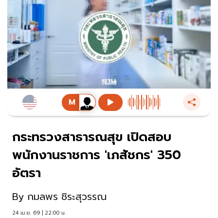
กระทรวงสาธารณสุข เปิดสอบ
พนักงานราชการ 'เภสัชกร' 350
อัตรา
By
กมลพร ชิระสุวรรณ
24 เม.ย. 69 | 22:00 น.