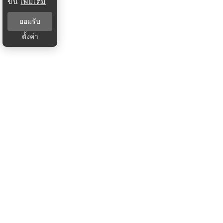
ขึ้น
เพิ่มเติม
ยอมรับ
ตั้งค่า