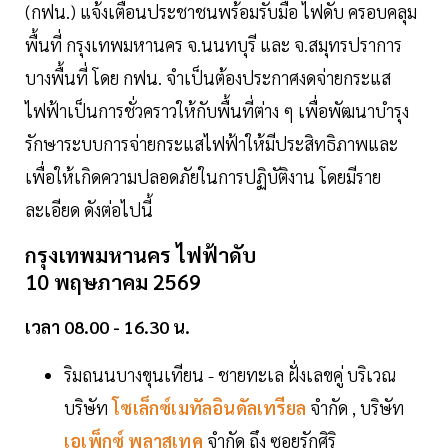
(กฟน.) แจ้งเตือนประชาชนพร้อมรับมือ ไฟดับ ครอบคลุม
พื้นที่ กรุงเทพมหานคร จ.นนทบุรี และ จ.สมุทรปราการ
บางพื้นที่ โดย กฟน. จำเป็นต้องประกาศงดจ่ายกระแส
ไฟฟ้าเป็นการชั่วคราวให้กับพื้นที่ต่าง ๆ เพื่อพัฒนาบำรุง
รักษาระบบการจ่ายกระแสไฟฟ้าให้มีประสิทธิภาพและ
เพื่อให้เกิดความปลอดภัยในการปฏิบัติงาน โดยมีราย
ละเอียด ดังต่อไปนี้
กรุงเทพมหานคร ไฟฟ้าดับ
10 พฤษภาคม 2569
เวลา 08.00 - 16.30 น.
ริมถนนบางขุนเทียน - ชายทะเล ฝั่งเลขคู่ บริเวณ
บริษัท
โซเล็กซ์เมทัลอินดัลเทรียล
จำกัด , บริษัท
เอเพ็กซ์ พลาสเทค
จำกัด ถึง ซอยรักศิริ