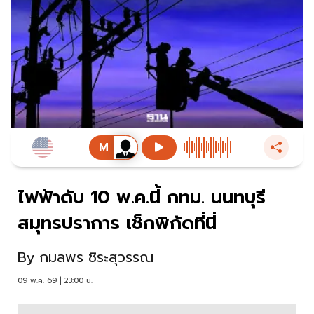
ไฟฟ้าดับ 10 พ.ค.นี้ กทม. นนทบุรี
สมุทรปราการ เช็กพิกัดที่นี่
By
กมลพร ชิระสุวรรณ
09 พ.ค. 69 | 23:00 น.