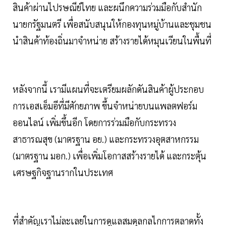
สินค้าผ่านไปรษณีย์ไทย และผนึกความร่วมมือกับสำนัก
นายกรัฐมนตรี เพื่อสนับสนุนให้กองทุนหมู่บ้านและชุมชน
นำสินค้าท้องถิ่นมาจำหน่าย สร้างรายได้หมุนเวียนในพื้นที่
หลังจากนี้ เรามีแผนที่จะเตรียมผลักดันสินค้าผู้ประกอบ
การเอสเอ็มอีที่มีศักยภาพ ขึ้นจำหน่ายบนแพลตฟอร์ม
ออนไลน์ เพิ่มขึ้นอีก โดยการร่วมมือกับกระทรวง
สาธารณสุข (มาตรฐาน อย.) และกระทรวงอุตสาหกรรม
(มาตรฐาน มอก.) เพื่อเพิ่มโอกาสสร้างรายได้ และกระตุ้น
เศรษฐกิจฐานรากในประเทศ
ที่สำคัญเราไม่ละเลยในการดูแลสมดุลกลไกการตลาดทั้ง