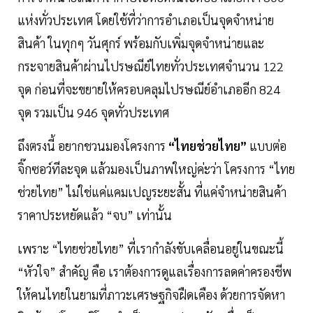
แห่งทั่วประเทศ โดยใช้ที่ว่าการอำเภอเป็นจุดจำหน่าย
สินค้า ในทุกๆ วันศุกร์ พร้อมกับเพิ่มจุดจำหน่ายและ
กระจายสินค้าผ่านไปรษณีย์ไทยทั่วประเทศจำนวน 122
จุด ก่อนที่จะขยายให้ครอบคลุมไปรษณีย์อำเภออีก 824
จุด รวมเป็น 946 จุดทั่วประเทศ
ถึงตรงนี้ อยากชวนมองโครงการ
“ไทยช่วยไทย”
แบบต่อ
จิ๊กซอว์ทีละจุด แล้วมองเป็นภาพใหญ่ค่ะว่า โครงการ “ไทย
ช่วยไทย” ไม่ใช่แค่แคมเปญระยะสั้น ที่แค่จำหน่ายสินค้า
ราคาประหยัดแล้ว “จบ” เท่านั้น
เพราะ “ไทยช่วยไทย” ที่เรากำลังขับเคลื่อนอยู่ในขณะนี้
“หัวใจ” สำคัญ คือ เราต้องการดูแลเรื่องการลดค่าครองชีพ
ให้คนไทยในยามที่ภาวะเศรษฐกิจฝืดเคือง ด้วยการจัดหา