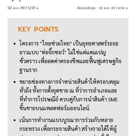
02 พ.ค. 69 | 12:01 น.
อัปเดตล่าสุด :
02 พ.ค. 69 | 12:12 น.
KEY
POINTS
โครงการ "ไทยช่วยไทย" เป็นยุทธศาสตร์ระยะ
ยาวแบบ "ต่อจิ๊กซอว์" ไม่ใช่แค่แคมเปญ
ชั่วคราว เพื่อลดค่าครองชีพและฟื้นฟูเศรษฐกิจ
ฐานราก
ขยายช่องทางการจำหน่ายสินค้าให้ครอบคลุม
ทั่วถึง ทั้งการตั้งจุดขาย ณ ที่ว่าการอำเภอและ
ที่ทำการไปรษณีย์ ควบคู่กับการนำสินค้า SME
ขึ้นขายบนแพลตฟอร์มออนไลน์
เน้นการทำงานแบบบูรณาการร่วมกับหลาย
กระทรวง เพื่อกระจายสินค้า สร้างรายได้ให้ผู้