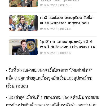
01 พ.ค. 2569 | 03:10 น.
ศุภจี เร่งช่วยเกษตรทุเรียน รับซื้อ-
แปรรูปพยุงราคา เหตุพายุถล่ม
01 พ.ค. 2569 | 08:24 น.
'ศุภจี' ถก เอกชน ลุยสหรัฐฯ 3-6
พ.ค.นี้ ดันค้า-ลงทุน เร่งเจรจา FTA
01 พ.ค. 2569 | 08:46 น.
• วันที่ 30 เมษายน 2569 เริ่มโครงการ ‘ไทยช่วยไทย’
แบ็ค ทู สคูล ช่วยดูแลเรื่องชุดนักเรียนและอุปกรณ์การ
เรียนการสอน
• และล่าสุด เมื่อวันที่ 1 พฤษภาคม 2569 ดำเนินการขยาย
การจำหน่ายสินค้าราคาประหยัดในระดับอำเภอกว่า 800