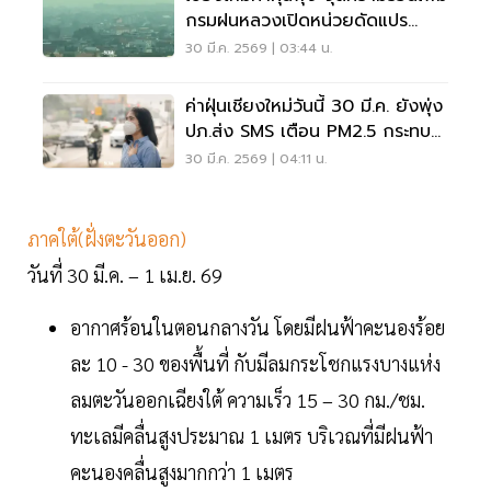
กรมฝนหลวงเปิดหน่วยดัดแปร
สภาพอากาศ
30 มี.ค. 2569 | 03:44 น.
ค่าฝุ่นเชียงใหม่วันนี้ 30 มี.ค. ยังพุ่ง
ปภ.ส่ง SMS เตือน PM2.5 กระทบ
สุขภาพ
30 มี.ค. 2569 | 04:11 น.
ภาคใต้(ฝั่งตะวันออก)
วันที่ 30 มี.ค. – 1 เม.ย. 69
อากาศร้อนในตอนกลางวัน โดยมีฝนฟ้าคะนองร้อย
ละ 10 - 30 ของพื้นที่ กับมีลมกระโชกแรงบางแห่ง
ลมตะวันออกเฉียงใต้ ความเร็ว 15 – 30 กม./ชม.
ทะเลมีคลื่นสูงประมาณ 1 เมตร บริเวณที่มีฝนฟ้า
คะนองคลื่นสูงมากกว่า 1 เมตร