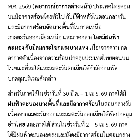
พ.ศ. 2569 (
พยากรณ์อากาศล่วงหน้า
) ประเทศไทยตอน
บนมี
อากาศร้อน
โดยทั่วไป กับมี
ฟ้าหลัว
ในตอนกลางวัน
และมี
อากาศร้อนจัดบางพื้นที่
ในภาคเหนือ
ภาคตะวันออกเฉียงเหนือ และภาคกลาง โดยมี
ฝนฟ้า
คะนอง กับมีลมกระโชกแรงบางแห่ง
เนื่องจากความกด
อากาศต่ำเนื่องจากความร้อนปกคลุมประเทศไทยตอนบน
ในขณะที่ลมใต้และลมตะวันตกเฉียงใต้กำลังอ่อนพัด
ปกคลุมบริเวณดังกล่าว
สำหรับภาคใต้ในช่วงวันที่ 30 มี.ค. – 1 เม.ย. 69 ภาคใต้มี
ฝนฟ้าคะนองบางพื้นที่และมีอากาศร้อน
ในตอนกลางวัน
เนื่องจากลมตะวันออกและลมตะวันออกเฉียงใต้พัดปกคลุม
อ่าวไทย และภาคใต้ ส่วนในช่วงวันที่ 2 – 5 เม.ย. 69 ภาค
ใต้มีฝนฟ้าคะนองลดลงและยังคงมีอากาศร้อนในตอนกลาง