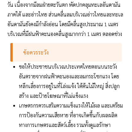
วัน เนื่องจากมีลมฝ่ายตะวันตก พัดปกคลุมทะเลอันดามัน
ภาคใต้ และอ่าวไทย ส่วนคลื่นลมบริเวณอ่าวไทยและทะเล
อันดามันยังคงมีกำลังอ่อน โดยมีคลื่นสูงประมาณ 1 เมตร
บริเวณที่มีฝนฟ้าคะนองคลื่นสูงมากกว่า 1 เมตร ตลอดช่วง
ข้อควรระวัง
ขอให้ประชาชนบริเวณประเทศไทยตอนบนระวัง
อันตรายจากฝนฟ้าคะนองและลมกระโชกแรง โดย
หลีกเลี่ยงการอยู่ในที่โล่งแจ้ง ใต้ต้นไม้ใหญ่ สิ่งปลูก
สร้าง และป้ายโฆษณาที่ไม่แข็งแรง
เกษตรกรควรเสริมความแข็งแรงให้ไม้ผล และเตรียม
การป้องกันความเสียหาย ที่อาจเกิดขึ้นกับผลผลิต
ทางการเกษตรและสัตว์เลี้ยง รวมทั้งดูแลรักษา