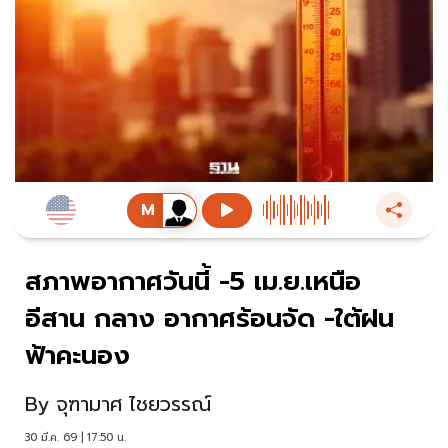
สภาพอากาศวันนี้ -5 เม.ย.เหนือ
อีสาน กลาง อากาศร้อนจัด -ใต้ฝน
ฟ้าคะนอง
By
จุฑามาศ ไชยวรรณ์
30 มี.ค. 69 | 17:50 น.