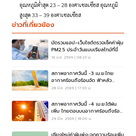
อุณหภูมิต่ำสุด 23 – 28 องศาเซลเซียส อุณหภูมิ
สูงสุด 33 – 39 องศาเซลเซียส
ข่าวที่เกี่ยวข้อง
มัดรวมแอป–เว็บไซต์ตรวจเช็คค่าฝุ่น
PM2.5 ประจำวันแบบเรียลไทม์ที่นี่
16 ม.ค. 2569 | 08:23 น.
สภาพอากาศวันนี้ -3 เม.ย.ไทย
อากาศร้อนถึงร้อนจัด ฟ้าหลัว
อุณหภูมิทะลุ 42 องศา
28 มี.ค. 2569 | 17:30 น.
สภาพอากาศวันนี้ -4 เม.ย.ใต้ฝน
เพิ่ม ไทยตอนบนอากาศร้อนถึงร้อน
จัด ฟ้าหลัว
29 มี.ค. 2569 | 18:00 น.
เชียงใหม่ค่าฝุ่นพุ่ง-จุดความร้อนเพิ่ม