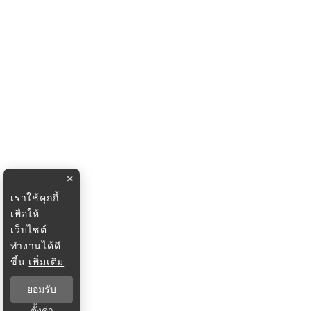
×
เราใช้คุกกี้
เพื่อให้
เว็บไซต์
ทำงานได้ดี
ขึ้น
เพิ่มเติม
ยอมรับ
ตั้งค่า