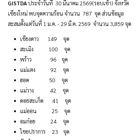
GISTDA
ประจำวันที่ 30 มีนาคม 2569(รอบเช้า) จังหวัด
เชียงใหม่ พบจุดความร้อน จำนวน 787 จุด ส่วนข้อมูล
สะสมตั้งแต่วันที่ 1 ม.ค. - 29 มี.ค. 2569 จำนวน 3,859 จุด
เชียงดาว 149 จุด
สะเมิง 100 จุด
พร้าว 96 จุด
แม่แตง 92 จุด
ฮอด 50 จุด
แม่วาง 42 จุด
ดอยสะเก็ด 41 จุด
แม่ออน 25 จุด
อมก๋อย 24 จุด
ไชยปราการ 23 จุด