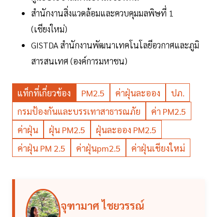
สำนักงานสิ่งแวดล้อมและควบคุมมลพิษที่ 1
(เชียงใหม่)
GISTDA สำนักงานพัฒนาเทคโนโลยีอวกาศและภูมิ
สารสนเทศ (องค์การมหาชน)
แท็กที่เกี่ยวข้อง
PM2.5
ค่าฝุ่นละออง
ปภ.
กรมป้องกันและบรรเทาสาธารณภัย
ค่า PM2.5
ค่าฝุ่น
ฝุ่น PM2.5
ฝุ่นละออง PM2.5
ค่าฝุ่น PM 2.5
ค่าฝุ่นpm2.5
ค่าฝุ่นเชียงใหม่
จุฑามาศ ไชยวรรณ์