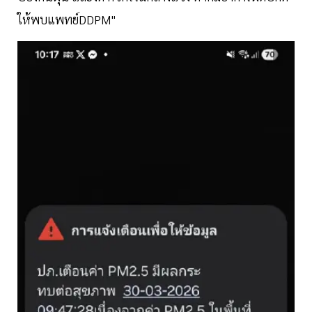
ให้พบแพทย์DDPM"