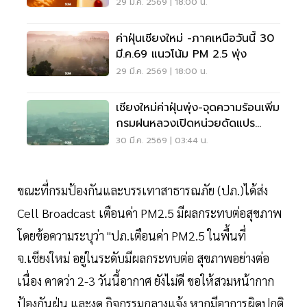
จัด ฟ้าหลัว
29 มี.ค. 2569 | 18:00 น.
ค่าฝุ่นเชียงใหม่ -ภาคเหนือวันนี้ 30
มี.ค.69 แนวโน้ม PM 2.5 พุ่ง
29 มี.ค. 2569 | 18:00 น.
เชียงใหม่ค่าฝุ่นพุ่ง-จุดความร้อนเพิ่ม
กรมฝนหลวงเปิดหน่วยดัดแปร
สภาพอากาศ
30 มี.ค. 2569 | 03:44 น.
ขณะที่กรมป้องกันและบรรเทาสาธารณภัย (ปภ.)ได้ส่ง
Cell Broadcast เตือนค่า PM2.5 มีผลกระทบต่อสุขภาพ
โดยข้อความระบุว่า "ปภ.เตือนค่า PM2.5 ในพื้นที่
จ.เชียงใหม่ อยู่ในระดับมีผลกระทบต่อ สุขภาพอย่างต่อ
เนื่อง คาดว่า 2-3 วันนี้อากาศ ยังไม่ดี ขอให้สวมหน้ากาก
ป้องกันฝุ่น และงด กิจกรรมกลางแจ้ง หากมีอาการผิดปกติ