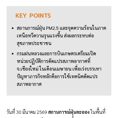
KEY
POINTS
สถานการณ์ฝุ่น PM2.5 และจุดความร้อนในภาค
เหนือทวีความรุนแรงขึ้น ส่งผลกระทบต่อ
สุขภาพประชาชน
กรมฝนหลวงและการบินเกษตรเตรียมเปิด
หน่วยปฏิบัติการดัดแปรสภาพอากาศที่
จ.เชียงใหม่ ในเดือนเมษายน เพื่อเร่งบรรเทา
ปัญหาภารกิจหลักคือการใช้เทคนิคดัดแปร
สภาพอากาศ
วันที่ 30 มีนาคม 2569
สถานการณ์ฝุ่นละออง
ในพื้นที่