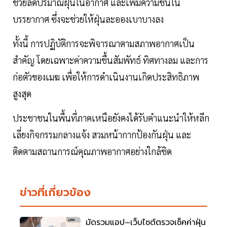
ช่วยลดปริมาณฝุ่นในอากาศ และเพิ่มความชื้นใน
บรรยากาศ ซึ่งจะช่วยให้ฝุ่นละอองเบาบางลง
ทั้งนี้ การปฏิบัติการจะพิจารณาตามสภาพอากาศเป็น
สำคัญ โดยเฉพาะค่าความชื้นสัมพัทธ์ ทิศทางลม และการ
ก่อตัวของเมฆ เพื่อให้การดำเนินงานเกิดประสิทธิภาพ
สูงสุด
ประชาชนในพื้นที่ภาคเหนือยังคงได้รับคำแนะนำให้หลีก
เลี่ยงกิจกรรมกลางแจ้ง สวมหน้ากากป้องกันฝุ่น และ
ติดตามสถานการณ์คุณภาพอากาศอย่างใกล้ชิด
ข่าวที่เกี่ยวข้อง
มัดรวมแอป–เว็บไซต์ตรวจเช็คค่าฝุ่น