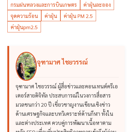
กรมฝนหลวงและการบินเกษตร
ค่าฝุ่นละออง
จุดความร้อน
ค่าฝุ่น
ค่าฝุ่น PM 2.5
ค่าฝุ่นpm2.5
จุฑามาศ ไชยวรรณ์
จุฑามาศ ไชยวรรณ์ ผู้สื่อข่าวและคอนเทนต์ครีเอ
เตอร์สายดิจิทัล ประสบการณ์ในวงการสื่อสาร
มวลชนกว่า 20 ปี เชี่ยวชาญงานเขียนเชิงข่าว
ด้านเศรษฐกิจและบทวิเคราะห์ด้านกีฬา ทั้งใน
และต่างประเทศ ควบคู่การพัฒนาเนื้อหาตาม
หลัก SEO เพื่อเพิ่มประสิทธิภาพการเข้าถึงผู้อ่าน