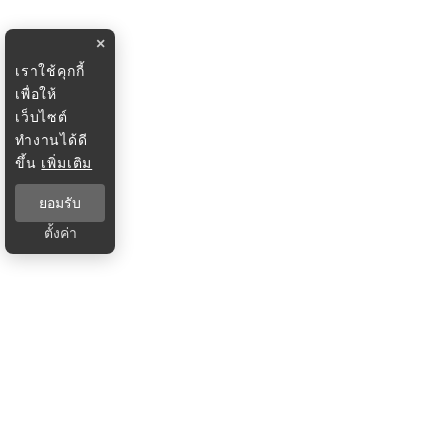
×
เราใช้คุกกี้
เพื่อให้
เว็บไซต์
ทำงานได้ดี
ขึ้น
เพิ่มเติม
ยอมรับ
ตั้งค่า