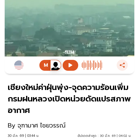
เชียงใหม่ค่าฝุ่นพุ่ง-จุดความร้อนเพิ่ม
กรมฝนหลวงเปิดหน่วยดัดแปรสภาพ
อากาศ
By
จุฑามาศ ไชยวรรณ์
30 มี.ค. 69 | 03:44 น.
อัปเดตล่าสุด :
30 มี.ค. 69 | 04:02 น.