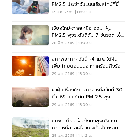
PM2.5 ประจำวันแบบเรียลไทม์ที่นี่
16 ม.ค. 2569 | 08:23 น.
เชียงใหม่-ภาคเหนือ อ่วม! ฝุ่น
PM2.5 พุ่งระดับสีส้ม 7 วันรวด เช็ก
พื้นที่เสี่ยงด่วน!
28 มี.ค. 2569 | 18:00 น.
สภาพอากาศวันนี้ -4 เม.ย.ใต้ฝน
เพิ่ม ไทยตอนบนอากาศร้อนถึงร้อน
จัด ฟ้าหลัว
29 มี.ค. 2569 | 18:00 น.
ค่าฝุ่นเชียงใหม่ -ภาคเหนือวันนี้ 30
มี.ค.69 แนวโน้ม PM 2.5 พุ่ง
29 มี.ค. 2569 | 18:00 น.
ศกพ. เตือน ฝุ่นยังคงสูงบริเวณ
ภาคเหนือและอีสานระดับอันตราย
ห้ามเผาทุกชนิด
29 มี.ค. 2569 | 14:42 น.