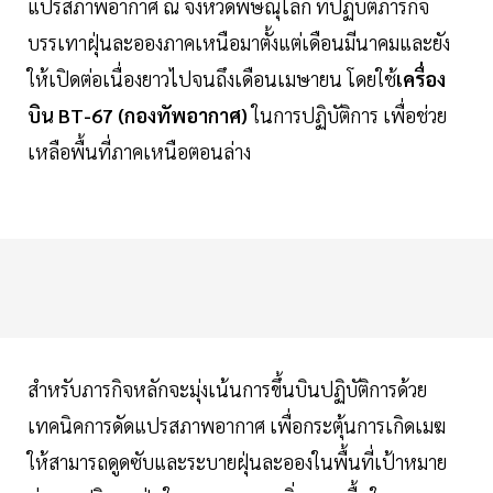
แปรสภาพอากาศ ณ จังหวัดพิษณุโลก ที่ปฏิบัติภารกิจ
บรรเทาฝุ่นละอองภาคเหนือมาตั้งแต่เดือนมีนาคมและยัง
ให้เปิดต่อเนื่องยาวไปจนถึงเดือนเมษายน โดยใช้
เครื่อง
บิน BT-67 (กองทัพอากาศ)
ในการปฏิบัติการ เพื่อช่วย
เหลือพื้นที่ภาคเหนือตอนล่าง
สำหรับภารกิจหลักจะมุ่งเน้นการขึ้นบินปฏิบัติการด้วย
เทคนิคการดัดแปรสภาพอากาศ เพื่อกระตุ้นการเกิดเมฆ
ให้สามารถดูดซับและระบายฝุ่นละอองในพื้นที่เป้าหมาย