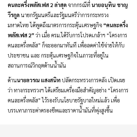
คนละครึ่งพลัสเฟส 2 ล่าสุด
จากกรณีที่
นายอนุทิน ชาญ
วีรกูล
นายกรัฐมนตรีและรัฐมนตรีว่าการกระทรวง
มหาดไทย ได้พูดถึงมาตรการกระตุ้นเศรษฐกิจ
“คนละครึ่ง
พลัสเฟส 2”
ว่า เมื่อ ครม.ได้รับการโปรดเกล้าฯ “โครงการ
คนละครึ่งพลัส” ก็จะออกมาทันที เพื่อลดค่าใช้จ่ายให้กับ
ประชาชน และ กระตุ้นเศรษฐกิจในภาวะที่อยู่ใน
สถานการณ์วิกฤตด้านน้ำมัน
ด้าน
นายลวรณ แสงสนิท
ปลัดกระทรวงการคลัง เปิดเผย
ว่า ทางกระทรวงฯ ได้เตรียมเครื่องมือสำคัญอย่าง “โครงการ
คนละครึ่งพลัส” ไว้รองรับนโยบายรัฐบาลใหม่แล้ว เพื่อ
บรรเทาภาระค่าครองชีพและราคาน้ำมันที่พุ่งสูงขึ้น