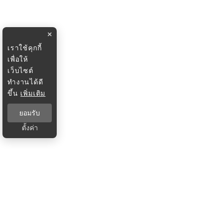
×
เราใช้คุกกี้
เพื่อให้
เว็บไซต์
ทำงานได้ดี
ขึ้น
เพิ่มเติม
ยอมรับ
ตั้งค่า