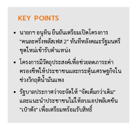
KEY
POINTS
นายกฯ อนุทิน ยืนยันเตรียมเปิดโครงการ
"คนละครึ่งพลัสเฟส 2" ทันทีหลังคณะรัฐมนตรี
ชุดใหม่เข้ารับตำแหน่ง
โครงการมีวัตถุประสงค์เพื่อช่วยลดภาระค่า
ครองชีพให้ประชาชนและกระตุ้นเศรษฐกิจใน
ช่วงวิกฤติน้ำมันแพง
รัฐบาลประกาศว่าจะจัดให้ "จัดเต็มกว่าเดิม"
และแนะนำประชาชนไม่ให้ลบแอปพลิเคชัน
"เป๋าตัง" เพื่อเตรียมพร้อมรับสิทธิ์