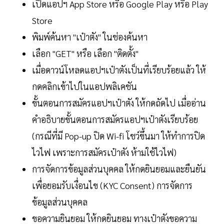
เปิดแอปฯ App Store หรือ Google Play หรือ Play
Store
พิมพ์ค้นหา "เป๋าตัง" ในช่องค้นหา
เลือก "GET" หรือ เลือก "ติดตั้ง"
เมื่อดาวน์โหลดแอปฯเป๋าตังเป็นที่เรียบร้อยแล้ว ให้
กดคลิกเข้าไปในแอปพลิเคชัน
ขั้นตอนการสมัครแอปฯเป๋าตัง ให้กดถัดไป เมื่ออ่าน
คำอธิบายขั้นตอนการสมัครแอปฯเป๋าตังเรียบร้อย
(กรณีที่มี Pop-up ปิด Wi-fi โชว์ขึ้นมา ให้ทำการปิด
ไวไฟ เพราะการสมัครเป๋าตัง ห้ามใช้ไวไฟ)
การจัดการข้อมูลส่วนบุคคล ให้กดยินยอมและยืนยัน
เพื่อยอมรับเงื่อนไข (KYC Consent) การจัดการ
ข้อมูลส่วนบุคคล
ขอความยินยอม ให้กดยินยอม ทางเป๋าตังขอความ