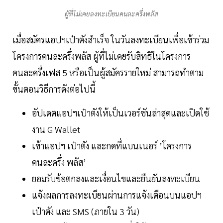
ผู้ที่ไม่เคยลงทะเบียนคนละครึ่งพลัส
เมื่อสมัครแอปฯเป๋าตังสำเร็จ ในวันลงทะเบียนเพื่อเข้าร่วม
โครงการคนละครึ่งพลัส ผู้ที่ไม่เคยรับสิทธิในโครงการ
คนละครึ่งเฟส 5 หรือเป็นผู้สมัครรายใหม่ สามารถทำตาม
ขั้นตอนวิธีการดังต่อไปนี้
อัปเดตแอปฯเป๋าตังให้เป็นเวอร์ชันล่าสุดและเปิดใช้
งาน G Wallet
เข้าแอปฯ เป๋าตัง และกดที่แบนเนอร์ ’โครงการ
คนละครึ่ง พลัส’
ยอมรับข้อตกลงและเงื่อนไขและยืนยันลงทะเบียน
แจ้งผลการลงทะเบียนผ่านการแจ้งเตือนบนแอปฯ
เป๋าตัง และ SMS (ภายใน 3 วัน)