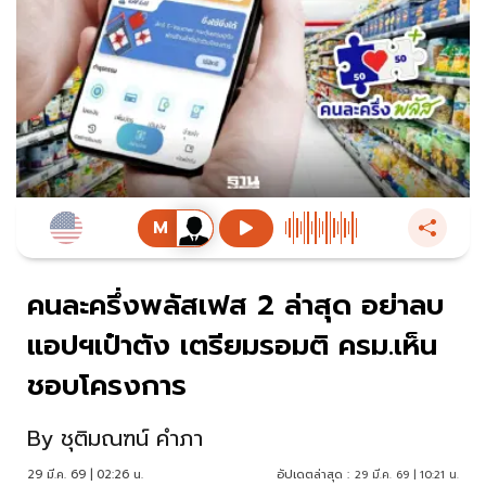
คนละครึ่งพลัสเฟส 2 ล่าสุด อย่าลบ
แอปฯเป๋าตัง เตรียมรอมติ ครม.เห็น
ชอบโครงการ
By
ชุติมณฑน์ คำภา
29 มี.ค. 69 | 02:26 น.
อัปเดตล่าสุด :
29 มี.ค. 69 | 10:21 น.