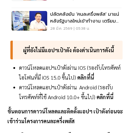
ปลัดคลังยัน 'คนละครึ่งพลัส' มาแน่
หลังรัฐบาลใหม่เข้าทำงาน เตรียม
ระบบพร้อมแล้ว
28 มี.ค. 2569 | 05:38 น.
ผู้ที่ยังไม่มีแอปฯเป๋าตัง ต้องดำเนินการดังนี้
ดาวน์โหลดแอปฯเป๋าตังผ่าน IOS (รองรับโทรศัพท์
ไอโฟนที่มี iOS 15.0 ขึ้นไป)
คลิกที่นี่
ดาวน์โหลดแอปฯเป๋าตังผ่าน Android (รองรับ
โทรศัพท์ที่ใช้ Android 10.0+ ขึ้นไป)
คลิกที่นี่
ขั้นตอนการดาวน์โหลดและติดตั้งแอปฯ เป๋าตังก่อนจะ
เข้าร่วมโครงการคนละครึ่งพลัส