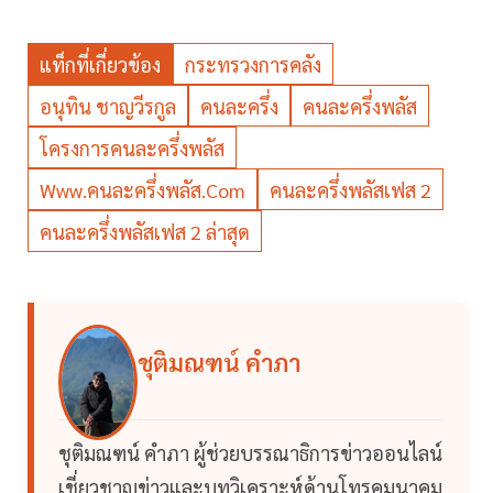
แท็กที่เกี่ยวข้อง
กระทรวงการคลัง
อนุทิน ชาญวีรกูล
คนละครึ่ง
คนละครึ่งพลัส
โครงการคนละครึ่งพลัส
Www.คนละครึ่งพลัส.com
คนละครึ่งพลัสเฟส 2
คนละครึ่งพลัสเฟส 2 ล่าสุด
ชุติมณฑน์ คำภา
ชุติมณฑน์ คำภา ผู้ช่วยบรรณาธิการข่าวออนไลน์
เชี่ยวชาญข่าวและบทวิเคราะห์ด้านโทรคมนาคม