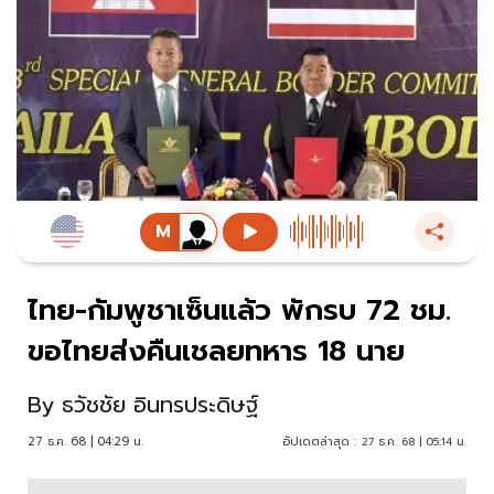
ไทย-กัมพูชาเซ็นแล้ว พักรบ 72 ชม.
ขอไทยส่งคืนเชลยทหาร 18 นาย
By
ธวัชชัย อินทรประดิษฐ์
27 ธ.ค. 68 | 04:29 น.
อัปเดตล่าสุด :
27 ธ.ค. 68 | 05:14 น.