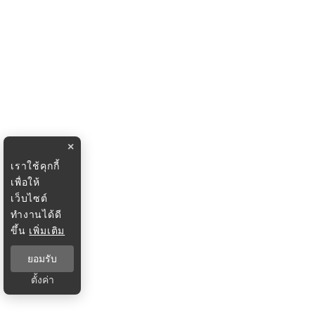
×
เราใช้คุกกี้
เพื่อให้
เว็บไซต์
ทำงานได้ดี
ขึ้น
เพิ่มเติม
ยอมรับ
ตั้งค่า