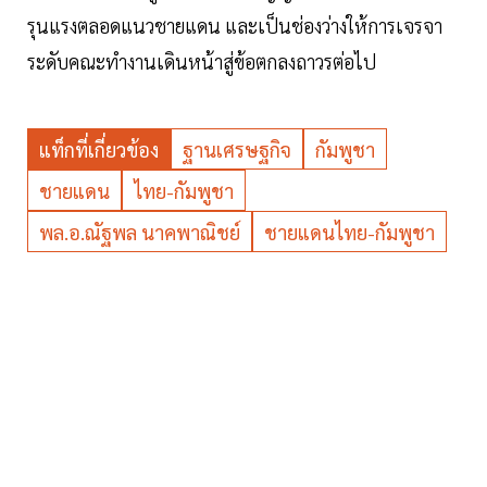
รุนแรงตลอดแนวชายแดน และเป็นช่องว่างให้การเจรจา
ระดับคณะทำงานเดินหน้าสู่ข้อตกลงถาวรต่อไป
แท็กที่เกี่ยวข้อง
ฐานเศรษฐกิจ
กัมพูชา
ชายแดน
ไทย-กัมพูชา
พล.อ.ณัฐพล นาคพาณิชย์
ชายแดนไทย-กัมพูชา