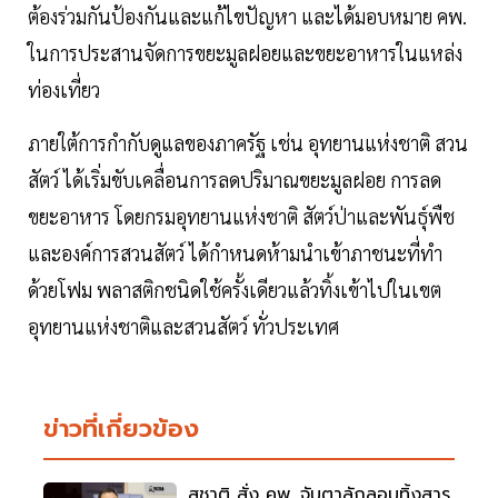
ต้องร่วมกันป้องกันและแก้ไขปัญหา และได้มอบหมาย คพ.
ในการประสานจัดการขยะมูลฝอยและขยะอาหารในแหล่ง
ท่องเที่ยว
ภายใต้การกำกับดูแลของภาครัฐ เช่น อุทยานแห่งชาติ สวน
สัตว์ ได้เริ่มขับเคลื่อนการลดปริมาณขยะมูลฝอย การลด
ขยะอาหาร โดยกรมอุทยานแห่งชาติ สัตว์ป่าและพันธุ์พืช
และองค์การสวนสัตว์ ได้กำหนดห้ามนำเข้าภาชนะที่ทำ
ด้วยโฟม พลาสติกชนิดใช้ครั้งเดียวแล้วทิ้งเข้าไปในเขต
อุทยานแห่งชาติและสวนสัตว์ ทั่วประเทศ
ข่าวที่เกี่ยวข้อง
สุชาติ สั่ง คพ. จับตาลักลอบทิ้งสาร