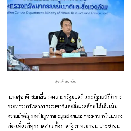
สุชาติ ชมกลิ่น
นาย
สุชาติ ชมกลิ่น
รองนายกรัฐมนตรี และรัฐมนตรีว่าการ
กระทรวงทรัพยากรธรรมชาติและสิ่งแวดล้อม ได้เล็งเห็น
ความสำคัญของปัญหาขยะมูลฝอยและขยะอาหารในแหล่ง
ท่องเที่ยวที่ทุกภาคส่วน ทั้งภาครัฐ ภาคเอกชน ประชาชน