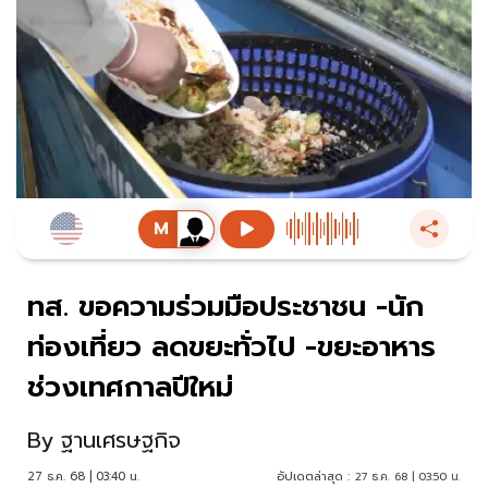
ทส. ขอความร่วมมือประชาชน -นัก
ท่องเที่ยว ลดขยะทั่วไป -ขยะอาหาร
ช่วงเทศกาลปีใหม่
By
ฐานเศรษฐกิจ
27 ธ.ค. 68 | 03:40 น.
อัปเดตล่าสุด :
27 ธ.ค. 68 | 03:50 น.