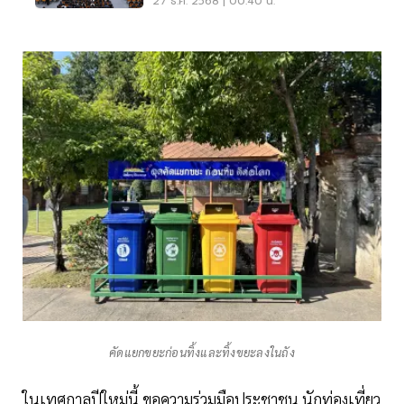
27 ธ.ค. 2568 | 00:40 น.
คัดแยกขยะก่อนทิ้งและทิ้งขยะลงในถัง
ในเทศกาลปีใหม่นี้ ขอความร่วมมือประชาชน นักท่องเที่ยว