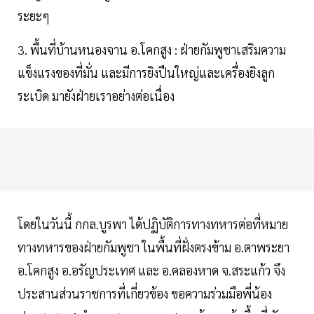
ระยะๆ
3. พื้นที่บ้านหนองจาน อ.โคกสูง : ฝ่ายกัมพูชาเสริมความ
แข็งแรงของที่มั่น และมีการยิงปืนใหญ่และเครื่องยิงลูก
ระเบิด มายังฝ่ายเราอย่างต่อเนื่อง
โดยในวันนี้ กกล.บูรพา ได้ปฏิบัติการทางทหารต่อที่หมาย
ทางทหารของฝ่ายกัมพูชา ในพื้นที่ฝั่งตรงข้าม อ.ตาพระยา
อ.โคกสูง อ.อรัญประเทศ และ อ.คลองหาด จ.สระแก้ว จึง
ประสานส่วนราชการที่เกี่ยวข้อง ขอความร่วมมือพี่น้อง