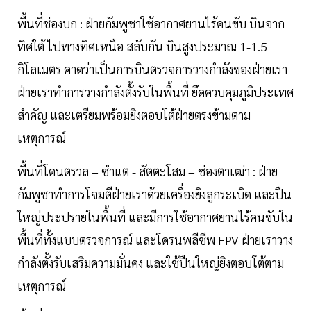
พื้นที่ช่องบก : ฝ่ายกัมพูชาใช้อากาศยานไร้คนขับ บินจาก
ทิศใต้ ไปทางทิศเหนือ สลับกัน บินสูงประมาณ 1-1.5
กิโลเมตร คาดว่าเป็นการบินตรวจการวางกำลังของฝ่ายเรา
ฝ่ายเราทำการวางกำลังตั้งรับในพื้นที่ ยึดควบคุมภูมิประเทศ
สำคัญ และเตรียมพร้อมยิงตอบโต้ฝ่ายตรงข้ามตาม
เหตุการณ์
พื้นที่โดนตรวล – ซำแต - สัตตะโสม – ช่องตาเฒ่า : ฝ่าย
กัมพูชาทำการโจมตีฝ่ายเราด้วยเครื่องยิงลูกระเบิด และปืน
ใหญ่ประปรายในพื้นที่ และมีการใช้อากาศยานไร้คนขับใน
พื้นที่ทั้งแบบตรวจการณ์ และโดรนพลีชีพ FPV ฝ่ายเราวาง
กำลังตั้งรับเสริมความมั่นคง และใช้ปืนใหญ่ยิงตอบโต้ตาม
เหตุการณ์