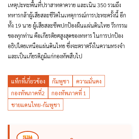
เหตุปะทะพื้นที่ปราสาทตาควาย และเนิน 350 รวมถึง
ทหารกล้าผู้เสียสละชีวิตในเหตุการณ์การปะทะครั้งนี้ อีก
ทั้ง 19 นาย ผู้เสียสละชีพปกป้องผืนแผ่นดินไทย วีรกรรม
ของทุกท่าน คือเกียรติยศสูงสุดของทหาร ในการปกป้อง
อธิปไตยเหนือแผ่นดินไทย ซึ่งจะตราตรึงในความทรงจำ
และเป็นเกียรติภูมิแก่กองทัพสืบไป
แท็กที่เกี่ยวข้อง
กัมพูชา
ความมั่นคง
กองทัพภาคที่2
กองทัพภาคที่ 1
ชายแดนไทย-กัมพูชา