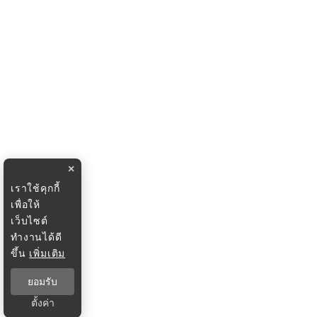
×
เราใช้คุกกี้
เพื่อให้
เว็บไซต์
ทำงานได้ดี
ขึ้น
เพิ่มเติม
ยอมรับ
ตั้งค่า