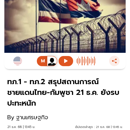
ทภ.1 - ทภ.2 สรุปสถานการณ์
ชายแดนไทย-กัมพูชา 21 ธ.ค. ยังรบ
ปะทะหนัก
By
ฐานเศรษฐกิจ
21 ธ.ค. 68 | 13:45 น.
อัปเดตล่าสุด :
21 ธ.ค. 68 | 13:45 น.