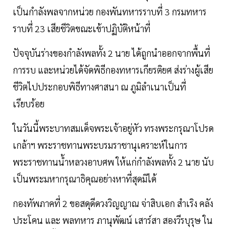
เป็นกำลังพลจากหน่วย กองพันทหารราบที่ 3 กรมทหาร
ราบที่ 23 เสียชีวิตขณะเข้าปฏิบัติหน้าที่
ปัจจุบันร่างของกำลังพลทั้ง 2 นาย ได้ถูกนำออกจากพื้นที่
การรบ และหน่วยได้จัดพิธีกองทหารเกียรติยศ ส่งร่างผู้เสีย
ชีวิตไปประกอบพิธีทางศาสนา ณ ภูมิลำเนาเป็นที่
เรียบร้อย
ในวันนี้พระบาทสมเด็จพระเจ้าอยู่หัว ทรงพระกรุณาโปรด
เกล้าฯ พระราชทานพระบรมราชานุเคราะห์ในการ
พระราชทานน้ำหลวงอาบศพ ให้แก่กำลังพลทั้ง 2 นาย นับ
เป็นพระมหากรุณาธิคุณอย่างหาที่สุดมิได้
กองทัพภาคที่ 2 ขอสดุดีดวงวิญญาณ จ่าสิบเอก สำเริง คลัง
ประโคน และ พลทหาร ภานุพัฒน์ เสาร์สา สองวีรบุรุษ ใน