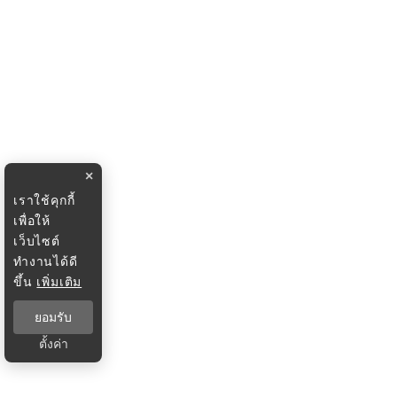
×
เราใช้คุกกี้
เพื่อให้
เว็บไซต์
ทำงานได้ดี
ขึ้น
เพิ่มเติม
ยอมรับ
ตั้งค่า