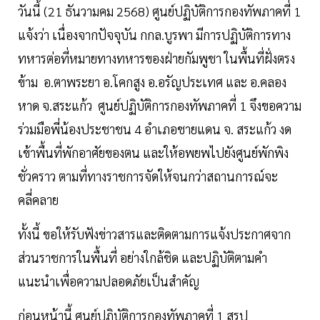
วันนี้ (21 ธันวามคม 2568) ศูนย์ปฏิบัติการกองทัพภาคที่ 1
แจ้งว่า เนื่องจากปัจจุบัน กกล.บูรพา มีการปฏิบัติการทาง
ทหารต่อที่หมายทางทหารของฝ่ายกัมพูชา ในพื้นที่ฝั่งตรง
ข้าม อ.ตาพระยา อ.โคกสูง อ.อรัญประเทศ และ อ.คลอง
หาด จ.สระแก้ว ศูนย์ปฏิบัติการกองทัพภาคที่ 1 จึงขอความ
ร่วมมือพี่น้องประชาชน 4 อำเภอชายแดน จ. สระแก้ว งด
เข้าพื้นที่พักอาศัยของตน และให้อพยพไปยังศูนย์พักพิง
ชั่วคราว ตามที่ทางราชการจัดให้จนกว่าสถานการณ์จะ
คลี่คลาย
ทั้งนี้ ขอให้รับฟังข่าวสารและติดตามการแจ้งประกาศจาก
ส่วนราชการในพื้นที่ อย่างใกล้ชิด และปฏิบัติตามคำ
แนะนำเพื่อความปลอดภัยเป็นสำคัญ
ก่อนหน้านี้ ศูนย์ปฏิบัติการกองทัพภาคที่ 1 สรุป