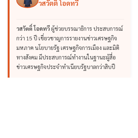
วสวัตติ์ โอดทวี
วสวัตติ์ โอดทวี
ผู้ช่วยบรรณาธิการ ประสบการณ์
กว่า 15 ปี เชี่ยวชาญการรายงานข่าวเศรษฐกิจ
มหภาค นโยบายรัฐ เศรษฐกิจการเมือง และมิติ
ทางสังคม มีประสบการณ์ทำงานในฐานะผู้สื่อ
ข่าวเศรษฐกิจประจำทำเนียบรัฐบาลกว่าสิบปี