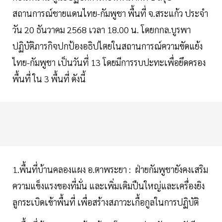
สถานการณ์ชายแดนไทย-กัมพูชา พื้นที่ จ.สระแก้ว ประจำ
วัน 20 ธันวาคม 2568 เวลา 18.00 น. โดยกกล.บูรพา
ปฏิบัติภารกิจปกป้องอธิปไตยในสถานการณ์ความขัดแย้ง
ไทย-กัมพูชา เป็นวันที่ 13 โดยมีการรบปะทะเพื่อยึดครอง
พื้นที่ ใน 3 พื้นที่ ดังนี้
1.พื้นที่บ้านคลองแผง อ.ตาพระยา : ฝ่ายกัมพูชายังคงเสริม
ความแข็งแรงของที่มั่น และเพิ่มเติมปืนใหญ่และเครื่องยิง
ลูกระเบิดเข้าพื้นที่ เพื่อสร้างสภาวะเกื้อกูลในการปฏิบัติ