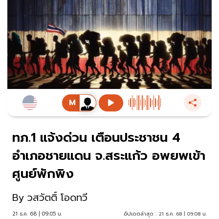
ทภ.1 แจ้งด่วน เตือนประชาชน 4
อำเภอชายแดน จ.สระแก้ว อพยพเข้า
ศูนย์พักพิง
By
วสวัตติ์ โอดทวี
21 ธ.ค. 68 | 09:05 น.
อัปเดตล่าสุด :
21 ธ.ค. 68 | 09:08 น.