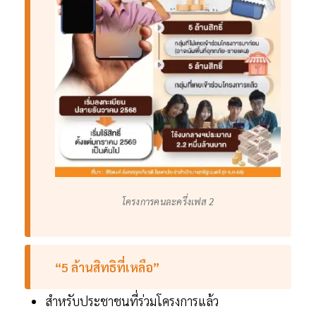
โครงการคนละครึ่งเฟส 2
“5 ล้านสิทธิที่เหลือ”
สำหรับประชาชนที่ร่วมโครงการแล้ว