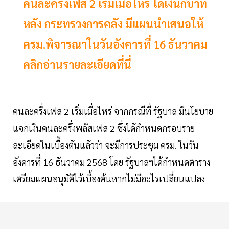
คนละครึ่งเฟส 2 เริ่มเมื่อไหร่ ได้เงินกี่บาท
หลัง กระทรวงการคลัง มีแผนนำเสนอให้
ครม.พิจารณาในวันอังคารที่ 16 ธันวาคม
คลิกอ่านรายละเอียดที่นี่
คนละครึ่งเฟส 2 เริ่มเมื่อไหร่ จากกรณีที่ รัฐบาล มีนโยบาย
แจกเงินคนละครึ่งพลัสเฟส 2 ซึ่งได้กำหนดกรอบราย
ละเอียดในเบื้องต้นแล้วว่า จะมีการประชุม ครม. ในวัน
อังคารที่ 16 ธันวาคม 2568 โดย รัฐบาลฯได้กำหนดตาราง
เตรียมแผนอนุมัติไว้เบื้องต้นหากไม่มีอะไรเปลี่ยนแปลง