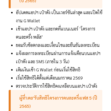
(ปี 2565)
อัปเดตแอปฯ เป๋าตัง เป็นเวอร์ชันล่าสุด และเปิดใช้
งาน G Wallet
เข้าแอปฯ เป๋าตัง และกดที่แบนเนอร์ ’โครงการ
คนละครึ่ง พลัส’
ยอมรับข้อตกลงและเงื่อนไขและยืนยันลงทะเบียน
แจ้งผลการลงทะเบียนผ่านการแจ้งเตือนบนแอปฯ
เป๋าตัง และ SMS (ภายใน 3 วัน)
เติมเงินเข้า G Wallet ก่อนเริ่มใช้สิทธิ
เริ่มใช้สิทธิได้ตั้งแต่เดือนมกราคม 2569
ตรวจประวัติการใช้สิทธิคงเหลือบนแอปฯ เป๋าตัง
ผู้ที่'เคย'รับสิทธิโครงการคนละครึ่งเฟส 5 (ปี
2565)