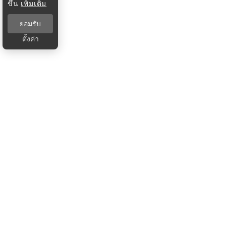
ขึ้น
เพิ่มเติม
ยอมรับ
ตั้งค่า