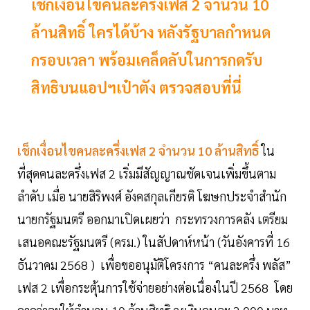
เช็กเงื่อนไขคนละครึ่งเฟส 2 จำนวน 10
ล้านสิทธิ์ ใครได้บ้าง หลังรัฐบาลกำหนด
กรอบเวลา พร้อมเคล็ดลับในการกดรับ
สิทธิบนแอปฯเป๋าตัง ตรวจสอบที่นี่
เช็กเงื่อนไขคนละครึ่งเฟส 2 จำนวน 10 ล้านสิทธิ์
ใน
ที่สุดคนละครึ่งเฟส 2 เริ่มมีสัญญาณชัดเจนเพิ่มขึ้นตาม
ลำดับ เมื่อ นายสิริพงศ์ อังคสกุลเกียรติ โฆษกประจำสำนัก
นายกรัฐมนตรี ออกมาเปิดเผยว่า กระทรวงการคลัง เตรียม
เสนอคณะรัฐมนตรี (ครม.) ในสัปดาห์หน้า (วันอังคารที่ 16
ธันวาคม 2568 ) เพื่อขออนุมัติโครงการ “คนละครึ่ง พลัส”
เฟส 2 เพื่อกระตุ้นการใช้จ่ายอย่างต่อเนื่องในปี 2568 โดย