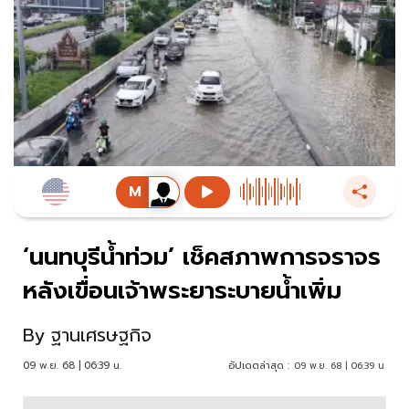
‘นนทบุรีน้ำท่วม’ เช็คสภาพการจราจร
หลังเขื่อนเจ้าพระยาระบายน้ำเพิ่ม
By
ฐานเศรษฐกิจ
09 พ.ย. 68 | 06:39 น.
อัปเดตล่าสุด :
09 พ.ย. 68 | 06:39 น.