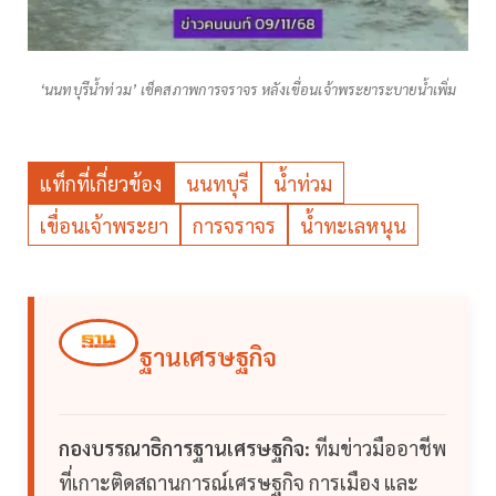
‘นนทบุรีน้ำท่วม’ เช็คสภาพการจราจร หลังเขื่อนเจ้าพระยาระบายน้ำเพิ่ม
แท็กที่เกี่ยวข้อง
นนทบุรี
น้ำท่วม
เขื่อนเจ้าพระยา
การจราจร
น้ำทะเลหนุน
ฐานเศรษฐกิจ
กองบรรณาธิการฐานเศรษฐกิจ:
ทีมข่าวมืออาชีพ
ที่เกาะติดสถานการณ์เศรษฐกิจ การเมือง และ