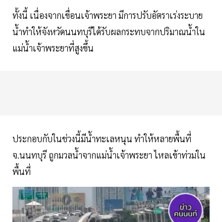
ทั้งนี้ เนื่องจากเขื่อนเจ้าพระยา มีการปรับอัตราเร่งระบาย
น้ำทำให้จังหวัดนนทบุรีได้รับผลกระทบจากปริมาณน้ำใน
แม่น้ำเจ้าพระยาที่สูงขึ้น
ประกอบกับในช่วงนี้มีน้ำทะเลหนุน ทำให้หลายพื้นที่
จ.นนทบุรี ถูกมวลน้ำจากแม่น้ำเจ้าพระยา ไหลเข้าท่วมใน
พื้นที่