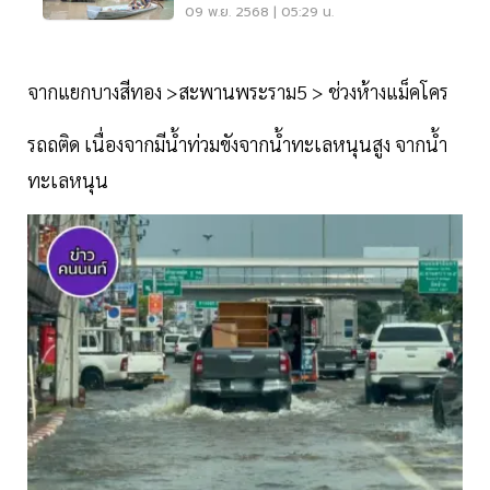
จ.
09 พ.ย. 2568 | 05:29 น.
จากแยกบางสีทอง >สะพานพระราม5 > ช่วงห้างแม็คโคร
รถถติด เนื่องจากมีน้ำท่วมขังจากน้ำทะเลหนุนสูง จากน้ำ
ทะเลหนุน