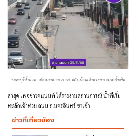
‘นนทบุรีน้ำท่วม’ เช็คสภาพการจราจร หลังเขื่อนเจ้าพระยาระบายน้ำเพิ่ม
ล่าสุด เพจข่าวคนนนท์ ได้รายงานสถานการณ์ น้ำที่เริ่ม
ทะลักเข้าท่วม ถนน ถ.นครอินทร์ ขาเข้า
ข่าวที่เกี่ยวข้อง