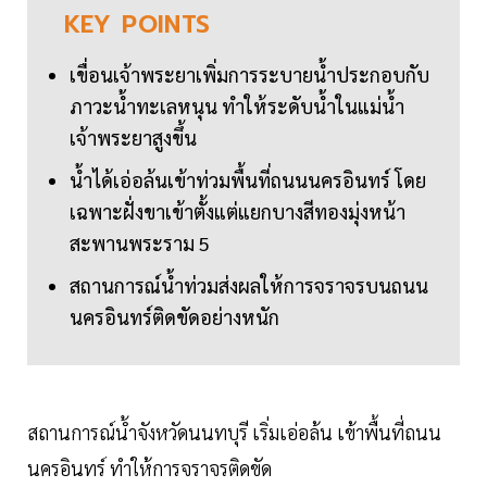
KEY
POINTS
เขื่อนเจ้าพระยาเพิ่มการระบายน้ำประกอบกับ
ภาวะน้ำทะเลหนุน ทำให้ระดับน้ำในแม่น้ำ
เจ้าพระยาสูงขึ้น
น้ำได้เอ่อล้นเข้าท่วมพื้นที่ถนนนครอินทร์ โดย
เฉพาะฝั่งขาเข้าตั้งแต่แยกบางสีทองมุ่งหน้า
สะพานพระราม 5
สถานการณ์น้ำท่วมส่งผลให้การจราจรบนถนน
นครอินทร์ติดขัดอย่างหนัก
สถานการณ์น้ำจังหวัดนนทบุรี เริ่มเอ่อล้น เข้าพื้นที่ถนน
นครอินทร์ ทำให้การจราจรติดขัด